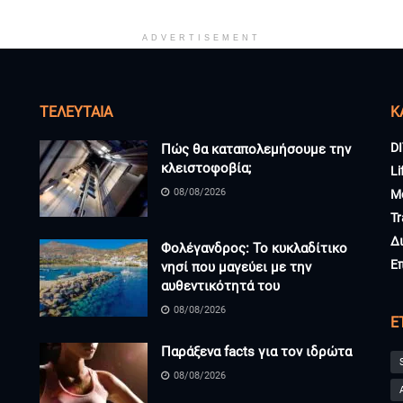
ADVERTISEMENT
ΤΕΛΕΥΤΑΊΑ
K
DI
Πώς θα καταπολεμήσουμε την
κλειστοφοβία;
Li
08/08/2026
M
Tr
Δ
Φολέγανδρος: Το κυκλαδίτικο
Ε
νησί που μαγεύει με την
αυθεντικότητά του
08/08/2026
Ε
Παράξενα facts για τον ιδρώτα
08/08/2026