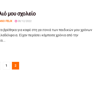
λιό μου σχολείο
NSO FELIX
08/12/2022
α βρέθηκα για καφέ στη γειτονιά των παιδικών μου χρόνων
ιλαδέλφεια. Είχαν περάσει κάμποσα χρόνια από την
α...
1
2