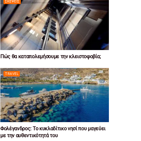
ΣΚΈΨΕΙΣ
Πώς θα καταπολεμήσουμε την κλειστοφοβία;
TRAVEL
Φολέγανδρος: Το κυκλαδίτικο νησί που μαγεύει
με την αυθεντικότητά του