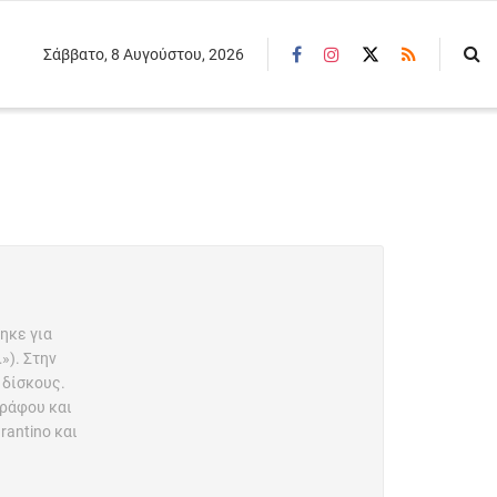
Σάββατο, 8 Αυγούστου, 2026
ηκε για
»). Στην
 δίσκους.
γράφου και
rantino και