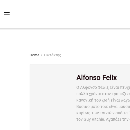
Home
Συντάκτης
Alfonso Felix
Ο Αλφόνσο Φέλιξ είναι πτυχ
πολλά χρόνια στον τραπεζικό
κανονική του ζωή είναι λαγ
Βασικό μότο του: «Ένα μουσι
κυρίως των ταινιών από τα ΄
τον Guy Ritchie. Αγαπάει την