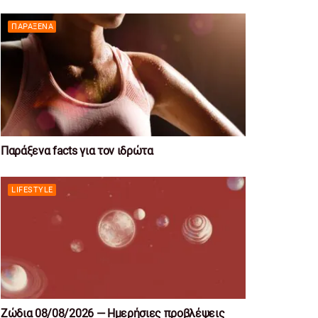
ΠΑΡΆΞΕΝΑ
Παράξενα facts για τον ιδρώτα
LIFESTYLE
Ζώδια 08/08/2026 — Ημερήσιες προβλέψεις