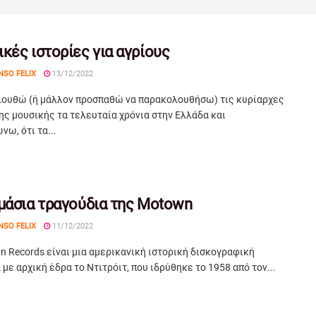
κές ιστορίες για αγρίους
NSO FELIX
13/12/2022
ουθώ (ή μάλλον προσπαθώ να παρακολουθήσω) τις κυρίαρχες
ης μουσικής τα τελευταία χρόνια στην Ελλάδα και
νω, ότι τα...
μάσια τραγούδια της Motown
NSO FELIX
11/12/2022
 Records είναι μια αμερικανική ιστορική δισκογραφική
 με αρχική έδρα το Ντιτρόιτ, που ιδρύθηκε το 1958 από τον...