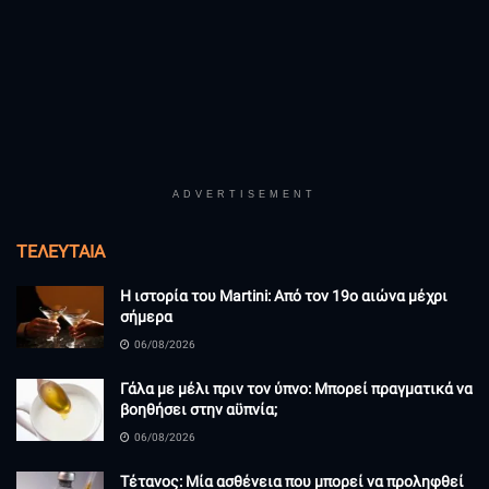
ADVERTISEMENT
ΤΕΛΕΥΤΑΊΑ
Η ιστορία του Martini: Από τον 19ο αιώνα μέχρι
σήμερα
06/08/2026
Γάλα με μέλι πριν τον ύπνο: Μπορεί πραγματικά να
βοηθήσει στην αϋπνία;
06/08/2026
Τέτανος: Μία ασθένεια που μπορεί να προληφθεί