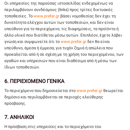
Οι υπηρεσίες της παρούσας ιστοσελίδας ενδεχομένως να
περιλαμβάνουν συνδέσμους (links) προς τρίτες δικτυακές
τοποθεσίες. Το
www.prefer.gr
βάσει νομοθεσίας δεν έχει τη
δυνατότητα ελέγχου αυτών των τοποθεσιών, και δεν είναι
υπεύθυνο για το περιεχόμενο, τις διαφημίσεις, τα προϊόντα ή
άλλο υλικό που διατίθεται μέσω αυτών. Επιπλέον, έχετε λάβει
γνώση και συμφωνείτε ότι το
www.prefer.gr
δεν θα είναι
υπεύθυνο, άμεσα ή έμμεσα, για τυχόν ζημιά ή απώλεια που
προκαλείται από ή σε σχέση με τη χρήση του περιεχομένου, των
αγαθών και υπηρεσιών που είναι διαθέσιμα από ή μέσω των
ίδιων τοποθεσιών.
6.
ΠΕΡΙΕΧΟΜΕΝΟ ΓΕΝΙΚΑ
Το περιεχόμενο που δημοσιεύεται στο
www.prefer.gr
θεωρείται
δημόσιο και περιλαμβάνεται σε περιοχές ελεύθερης
πρόσβασης.
7.
ΑΝΗΛΙΚΟΙ
Η πρόσβαση στις υπηρεσίες και το περιεχόμενο του