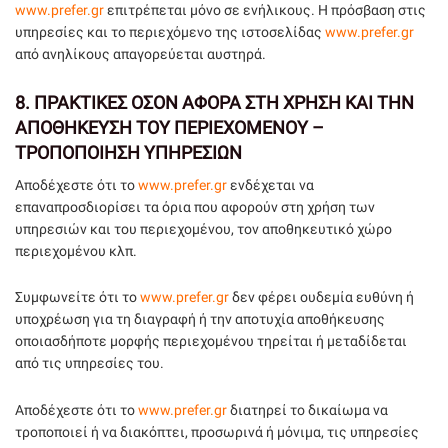
www.prefer.gr
επιτρέπεται μόνο σε ενήλικους. Η πρόσβαση στις
υπηρεσίες και το περιεχόμενο της ιστοσελίδας
www.prefer.gr
από ανηλίκους απαγορεύεται αυστηρά.
8.
ΠΡΑΚΤΙΚΕΣ ΟΣΟΝ ΑΦΟΡΑ ΣΤΗ ΧΡΗΣΗ ΚΑΙ ΤΗΝ
ΑΠΟΘΗΚΕΥΣΗ ΤΟΥ ΠΕΡΙΕΧΟΜΕΝΟΥ –
ΤΡΟΠΟΠΟΙΗΣΗ ΥΠΗΡΕΣΙΩΝ
Αποδέχεστε ότι το
www.prefer.gr
ενδέχεται να
επαναπροσδιορίσει τα όρια που αφορούν στη χρήση των
υπηρεσιών και του περιεχομένου, τον αποθηκευτικό χώρο
περιεχομένου κλπ.
Συμφωνείτε ότι το
www.prefer.gr
δεν φέρει ουδεμία ευθύνη ή
υποχρέωση για τη διαγραφή ή την αποτυχία αποθήκευσης
οποιασδήποτε μορφής περιεχομένου τηρείται ή μεταδίδεται
από τις υπηρεσίες του.
Αποδέχεστε ότι το
www.prefer.gr
διατηρεί το δικαίωμα να
τροποποιεί ή να διακόπτει, προσωρινά ή μόνιμα, τις υπηρεσίες