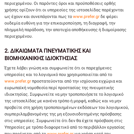
περιεχομένου. Οι παρόντες όροι και προϋποθέσεις ορθής
χρήσης ορίζουν ότι οι υπηρεσίες της ιστοσελίδας παρέχονται
ως έχουν και συνεπάγονται πως το
www.prefer.gr
δε φέρει
ουδεμία ευθύνη για την επικαιροποίηση, τη διαγραφή, την
πλημμελή παράδοση, την αποτυχία αποθήκευσης ή διαμοίρασης
περιεχομένου.
2.
ΔΙΚΑΙΩΜΑΤΑ ΠΝΕΥΜΑΤΙΚΗΣ ΚΑΙ
ΒΙΟΜΗΧΑΝΙΚΗΣ ΙΔΙΟΚΤΗΣΙΑΣ
Έχετε λάβει γνώση και συμφωνείτε ότι οι παρεχόμενες
υπηρεσίες και το λογισμικό που χρησιμοποιείται από το
www.prefer.gr
προστατεύονται από την ισχύουσα εγχώρια και
ευρωπαϊκή νομοθεσία περί προστασίας της πνευματικής
ιδιοκτησίας. Συμφωνείτε να μην τροποποιήσετε το λογισμικό
της ιστοσελίδας με κανένα τρόπο ή μορφή, καθώς και να μην
προβείτε στη χρήση τροποποιημένων εκδόσεων του λογισμικού,
συμπεριλαμβανομένης της μη εξουσιοδοτημένης πρόσβασης
στις υπηρεσίες. Συμφωνείτε ότι δεν θα έχετε πρόσβαση στις
Υπηρεσίες με τρόπο διαφορετικό από το περιβάλλον εργασίας
που παρέχεται από το
www.prefer.gr
για χρήση κατά την