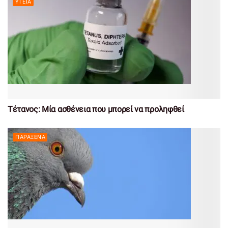
ΥΓΕΊΑ
Τέτανος: Μία ασθένεια που μπορεί να προληφθεί
ΠΑΡΆΞΕΝΑ