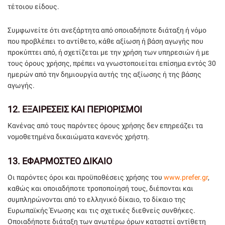
τέτοιου είδους.
Συμφωνείτε ότι ανεξάρτητα από οποιαδήποτε διάταξη ή νόμο
που προβλέπει το αντίθετο, κάθε αξίωση ή βάση αγωγής που
προκύπτει από, ή σχετίζεται με την χρήση των υπηρεσιών ή με
τους όρους χρήσης, πρέπει να γνωστοποιείται επίσημα εντός 30
ημερών από την δημιουργία αυτής της αξίωσης ή της βάσης
αγωγής.
12.
ΕΞΑΙΡΕΣΕΙΣ ΚΑΙ ΠΕΡΙΟΡΙΣΜΟΙ
Κανένας από τους παρόντες όρους χρήσης δεν επηρεάζει τα
νομοθετημένα δικαιώματα κανενός χρήστη.
13.
ΕΦΑΡΜΟΣΤΕΟ ΔΙΚΑΙΟ
Οι παρόντες όροι και προϋποθέσεις χρήσης του
www.prefer.gr
,
καθώς και οποιαδήποτε τροποποίησή τους, διέπονται και
συμπληρώνονται από το ελληνικό δίκαιο, το δίκαιο της
Ευρωπαϊκής Ένωσης και τις σχετικές διεθνείς συνθήκες.
Οποιαδήποτε διάταξη των ανωτέρω όρων καταστεί αντίθετη