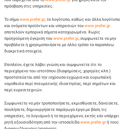
πρόσβαση στις υπηρεσίες.
Το σήμα
www.prefer.gr
, το λογότυπο, καθώς και άλλα λογότυπα
και ονόματα προϊόντων και υπηρεσιών του
www.prefer.gr
αποτελούν εμπορικά σήματα κατοχυρωμένα. Χωρίς
προηγούμενη έγκριση του
www.prefer.gr
, συμφωνείτε να μην
προβάλετε ή χρησιμοποιήσετε με άλλο τρόπο τα παραπάνω
διακριτικά στοιχεία.
Επιπλέον, έχετε λάβει γνώση και συμφωνείτε ότι το
περιεχόμενο του ιστοτόπου (διαφημίσεις, χορηγίες κλπ.)
προστατεύεται από την ισχύουσα εγχώρια και ευρωπαϊκή
νομοθεσία περί πνευματικής ιδιοκτησίας, περί σημάτων και
περί ευρεσιτεχνιών.
Συμφωνείτε να μην τροποποιήσετε, εκμισθώσετε, δανείσετε,
πουλήσετε, δημιουργήσετε παράγωγα έργα με βάση τις
υπηρεσίες, το λογισμικό ή το περιεχόμενο, εκτός εάν υπάρχει
ρητή εξουσιοδότηση από την ιστοσελίδα
www.prefer.gr
ή τους
διαφημιζόμενους/χορηγούς.