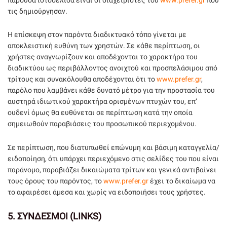
τις δημιούργησαν.
Η επίσκεψη στον παρόντα διαδικτυακό τόπο γίνεται με
αποκλειστική ευθύνη των χρηστών. Σε κάθε περίπτωση, οι
χρήστες αναγνωρίζουν και αποδέχονται το χαρακτήρα του
διαδικτύου ως περιβάλλοντος ανοιχτού και προσπελάσιμου από
τρίτους και συνακόλουθα αποδέχονται ότι το
www.prefer.gr
,
παρόλο που λαμβάνει κάθε δυνατό μέτρο για την προστασία του
αυστηρά ιδιωτικού χαρακτήρα ορισμένων πτυχών του, επ’
ουδενί όμως θα ευθύνεται σε περίπτωση κατά την οποία
σημειωθούν παραβιάσεις του προσωπικού περιεχομένου.
Σε περίπτωση, που διατυπωθεί επώνυμη και βάσιμη καταγγελία/
ειδοποίηση, ότι υπάρχει περιεχόμενο στις σελίδες του που είναι
παράνομο, παραβιάζει δικαιώματα τρίτων και γενικά αντιβαίνει
τους όρους του παρόντος, το
www.prefer.gr
έχει το δικαίωμα να
το αφαιρέσει άμεσα και χωρίς να ειδοποιήσει τους χρήστες.
5.
ΣΥΝΔΕΣΜΟΙ (LINKS)