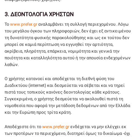
3.
ΔΕΟΝΤΟΛΟΓΙΑ ΧΡΗΣΤΩΝ
Το
www.prefer.gr
αναλαμβάνει τη συλλογή περιεχομένου. Λόγω
του μεγάλου όγκου των πληροφοριών, δεν έχει εξ αντικειμένου
τη δυνατότητα φυσικής παρακολούθησης και ως εκ τούτου δεν
μπορεί σε καμιά περίπτωση να εγγυηθεί την αρτιότητα,
ακρίβεια, πληρότητα, επάρκεια, νομιμότητα και γενικά την
ποιότητα και καταλληλότητα αυτού ή την απουσία ενδεχομένων
λαθών.
Ο χρήστης κατανοεί και αποδέχεται τη διεθνή φύση του
Διαδικτύου (internet) και δεσμεύεται να σέβεται και να τηρεί
πιστά τους τοπικούς κανόνες δεοντολογίας κάθε κράτους.
Συγκεκριμένα, ο χρήστης δεσμεύεται να ακολουθεί πιστά τη
νομοθεσία που αφορά την μετάδοση δεδομένων από την Ελλάδα
και την Ευρώπη προς τρίτα κράτη.
Αποδέχεστε ότι το
www.prefer.gr
ενδέχεται να μην ελέγχει εκ
των προτέρων το περιεχόμενο, διατηρεί όμως το δικαίωμα -όχι