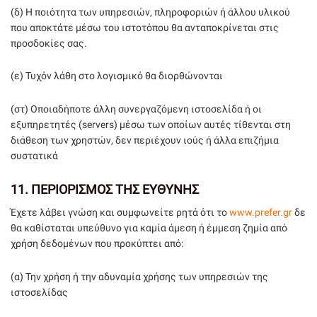
(δ) Η ποιότητα των υπηρεσιών, πληροφοριών ή άλλου υλικού
που αποκτάτε μέσω του ιστοτόπου θα ανταποκρίνεται στις
προσδοκίες σας.
(ε) Τυχόν λάθη στο λογισμικό θα διορθώνονται
(στ) Οποιαδήποτε άλλη συνεργαζόμενη ιστοσελίδα ή οι
εξυπηρετητές (servers) μέσω των οποίων αυτές τίθενται στη
διάθεση των χρηστών, δεν περιέχουν ιούς ή άλλα επιζήμια
συστατικά
11.
ΠΕΡΙΟΡΙΣΜΟΣ ΤΗΣ ΕΥΘΥΝΗΣ
Έχετε λάβει γνώση και συμφωνείτε ρητά ότι το
www.prefer.gr
δε
θα καθίσταται υπεύθυνο για καμία άμεση ή έμμεση ζημία από
χρήση δεδομένων που προκύπτει από:
(α) Την χρήση ή την αδυναμία χρήσης των υπηρεσιών της
ιστοσελίδας