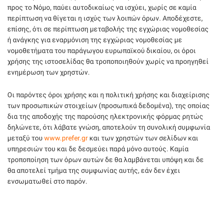
προς το Νόμο, παύει αυτοδικαίως να ισχύει, χωρίς σε καμία
περίπτωση να θίγεται η ισχύς των λοιπών όρων. Αποδέχεστε,
επίσης, ότι σε περίπτωση μεταβολής της εγχώριας νομοθεσίας
ή ανάγκης για εναρμόνιση της εγχώριας νομοθεσίας με
νομοθετήματα του παράγωγου ευρωπαϊκού δικαίου, οι όροι
χρήσης της ιστοσελίδας θα τροποποιηθούν χωρίς να προηγηθεί
ενημέρωση των χρηστών.
Οι παρόντες όροι χρήσης και η πολιτική χρήσης και διαχείρισης
των προσωπικών στοιχείων (προσωπικά δεδομένα), της οποίας
δια της αποδοχής της παρούσης ηλεκτρονικής φόρμας ρητώς
δηλώνετε, ότι λάβατε γνώση, αποτελούν τη συνολική συμφωνία
μεταξύ του
www.prefer.gr
και των χρηστών των σελίδων και
υπηρεσιών του και δε δεσμεύει παρά μόνο αυτούς. Καμία
τροποποίηση των όρων αυτών δε θα λαμβάνεται υπόψη και δε
θα αποτελεί τμήμα της συμφωνίας αυτής, εάν δεν έχει
ενσωματωθεί στο παρόν.