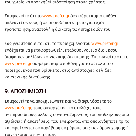
του χωρίς να προηγηθεί ειδοποίηση στους χρήστες.
Συμφωνείτε ότι το
www.prefer.gr
δεν φέρει καμία ευθύνη
απέναντί σε εσάς ή σε οποιοδήποτε τρίτο για τυχόν
τροποποίηση, αναστολή ή διακοπή των υπηρεσιών του.
Σας γνωστοποιείται ότι το περιεχόμενο του
www.prefer.gr
ενδέχεται να μεταφορτωθεί/μεταδοθεί νόμιμα δια μέσου
διαφόρων σελίδων κοινωνικής δικτύωσης. Συμφωνείτε ότι το
www.prefer.gr
δε φέρει καμία ευθύνη για το σύνολο του
περιεχομένου που βρίσκεται στις αντίστοιχες σελίδες
κοινωνικής δικτύωσης.
9.
ΑΠΟΖΗΜΙΩΣΗ
Συμφωνείτε να αποζημιώνετε και να διαφυλάσσετε το
www.prefer.gr
, τους συνεργάτες, τα στελέχη, τους
αντιπροσώπους, άλλους συνεργαζόμενους και υπαλλήλους από
αξιώσεις ή απαιτήσεις, που εγείρονται από οποιονδήποτε τρίτο
και οφείλονται σε παράβαση εκ μέρους σας των όρων χρήσης ή
των δικαιωμάτων τρίτων.