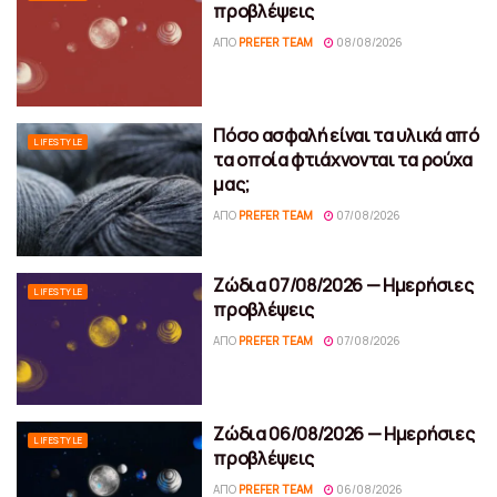
προβλέψεις
ΑΠΌ
PREFER TEAM
08/08/2026
Πόσο ασφαλή είναι τα υλικά από
LIFESTYLE
τα οποία φτιάχνονται τα ρούχα
μας;
ΑΠΌ
PREFER TEAM
07/08/2026
Ζώδια 07/08/2026 — Ημερήσιες
LIFESTYLE
προβλέψεις
ΑΠΌ
PREFER TEAM
07/08/2026
Ζώδια 06/08/2026 — Ημερήσιες
LIFESTYLE
προβλέψεις
ΑΠΌ
PREFER TEAM
06/08/2026