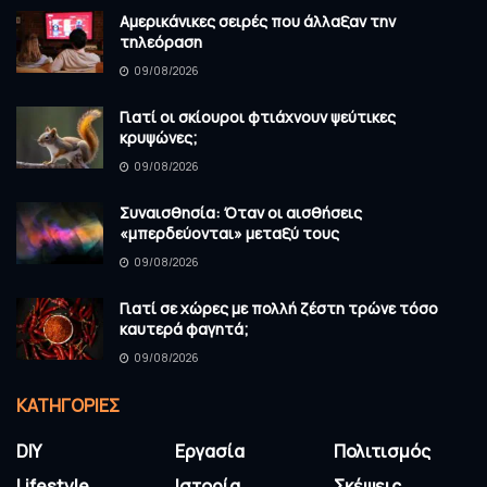
Αμερικάνικες σειρές που άλλαξαν την
τηλεόραση
09/08/2026
Γιατί οι σκίουροι φτιάχνουν ψεύτικες
κρυψώνες;
09/08/2026
Συναισθησία: Όταν οι αισθήσεις
«μπερδεύονται» μεταξύ τους
09/08/2026
Γιατί σε χώρες με πολλή ζέστη τρώνε τόσο
καυτερά φαγητά;
09/08/2026
KΑΤΗΓΟΡΊΕΣ
DIY
Εργασία
Πολιτισμός
Lifestyle
Ιστορία
Σκέψεις