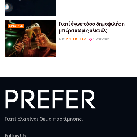
Γιατί έγινε τόσο δημοφιλής η
LIFESTYLE
μπύρα χωρίς αλκοόλ;
ΑΠΌ
PREFER TEAM
05/08/2026
Γιατί όλα είναι θέμα προτίμησης.
Follow Us