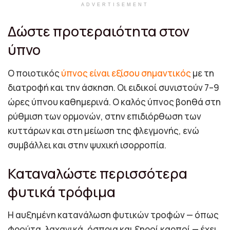
ADVERTISEMENT
Δώστε προτεραιότητα στον
ύπνο
Ο ποιοτικός
ύπνος είναι εξίσου σημαντικός
με τη
διατροφή και την άσκηση. Οι ειδικοί συνιστούν 7–9
ώρες ύπνου καθημερινά. Ο καλός ύπνος βοηθά στη
ρύθμιση των ορμονών, στην επιδιόρθωση των
κυττάρων και στη μείωση της φλεγμονής, ενώ
συμβάλλει και στην ψυχική ισορροπία.
Καταναλώστε περισσότερα
φυτικά τρόφιμα
Η αυξημένη κατανάλωση φυτικών τροφών — όπως
φρούτα, λαχανικά, όσπρια και ξηροί καρποί — έχει