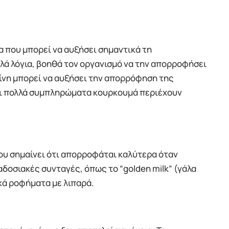
ία που μπορεί να αυξήσει σημαντικά τη
λά λόγια, βοηθά τον οργανισμό να την απορροφήσει
ρίνη μπορεί να αυξήσει την απορρόφηση της
και πολλά συμπληρώματα κουρκουμά περιέχουν
που σημαίνει ότι απορροφάται καλύτερα όταν
αδοσιακές συνταγές, όπως το “golden milk” (γάλα
κά ροφήματα με λιπαρά.