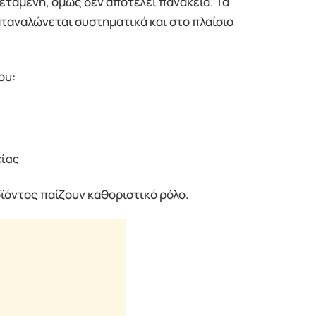
εταμένη, όμως δεν αποτελεί πανάκεια. Τα
ταναλώνεται συστηματικά και στο πλαίσιο
ου:
είας
οϊόντος παίζουν καθοριστικό ρόλο.