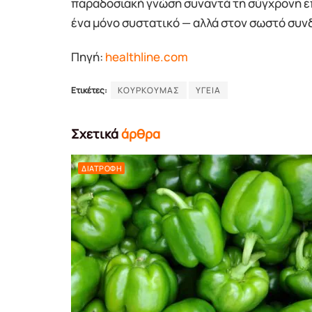
παραδοσιακή γνώση συναντά τη σύγχρονη επ
ένα μόνο συστατικό — αλλά στον σωστό συν
Πηγή:
healthline.com
Ετικέτες:
ΚΟΥΡΚΟΥΜΑΣ
ΥΓΕΙΑ
Σχετικά
άρθρα
ΔΙΑΤΡΟΦΉ