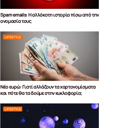
Spam emails: Η αλλόκοτη ιστορία πίσω από την
ονομασία τους
LIFESTYLE
Νέο ευρώ: Γιατί αλλάζουν τα χαρτονομίσματα
και πότε θα τα δούμε στην κυκλοφορία;
LIFESTYLE