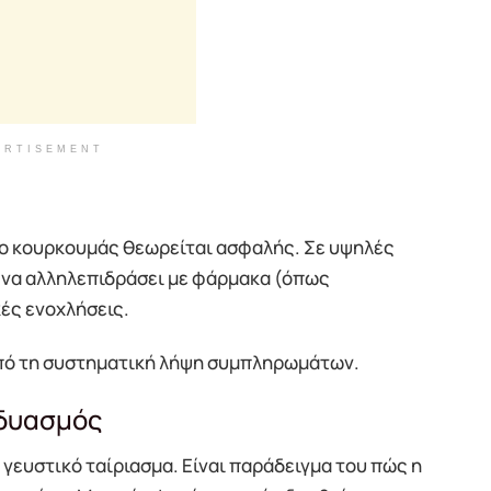
ERTISEMENT
 ο κουρκουμάς θεωρείται ασφαλής. Σε υψηλές
 να αλληλεπιδράσει με φάρμακα (όπως
ές ενοχλήσεις.
από τη συστηματική λήψη συμπληρωμάτων.
νδυασμός
 γευστικό ταίριασμα. Είναι παράδειγμα του πώς η