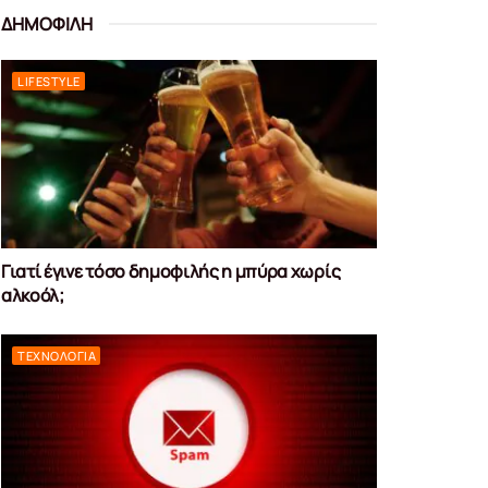
ΔΗΜΟΦΙΛΗ
LIFESTYLE
Γιατί έγινε τόσο δημοφιλής η μπύρα χωρίς
αλκοόλ;
ΤΕΧΝΟΛΟΓΊΑ