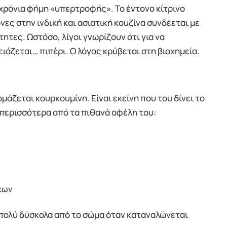
 χρόνια φήμη «υπερτροφής». Το έντονο κίτρινο
ες στην ινδική και ασιατική κουζίνα συνδέεται με
ητες. Ωστόσο, λίγοι γνωρίζουν ότι για να
άζεται… πιπέρι. Ο λόγος κρύβεται στη βιοχημεία.
μάζεται κουρκουμίνη. Είναι εκείνη που του δίνει το
 περισσότερα από τα πιθανά οφέλη του:
εων
πολύ δύσκολα από το σώμα όταν καταναλώνεται