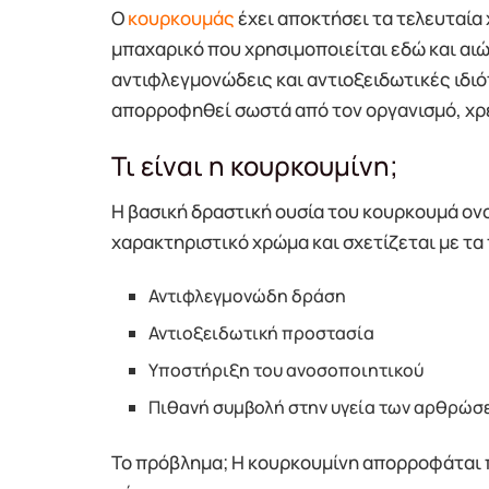
Ο
κουρκουμάς
έχει αποκτήσει τα τελευταία
μπαχαρικό που χρησιμοποιείται εδώ και αιών
αντιφλεγμονώδεις και αντιοξειδωτικές ιδιότ
απορροφηθεί σωστά από τον οργανισμό, χρει
Τι είναι η κουρκουμίνη;
Η βασική δραστική ουσία του κουρκουμά ονο
χαρακτηριστικό χρώμα και σχετίζεται με τα
Αντιφλεγμονώδη δράση
Αντιοξειδωτική προστασία
Υποστήριξη του ανοσοποιητικού
Πιθανή συμβολή στην υγεία των αρθρώσ
Το πρόβλημα; Η κουρκουμίνη απορροφάται 