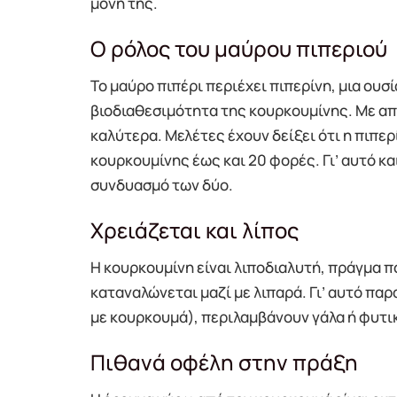
μόνη της.
Ο ρόλος του μαύρου πιπεριού
Το μαύρο πιπέρι περιέχει πιπερίνη, μια ουσ
βιοδιαθεσιμότητα της κουρκουμίνης. Με απ
καλύτερα. Μελέτες έχουν δείξει ότι η πιπε
κουρκουμίνης έως και 20 φορές. Γι’ αυτό 
συνδυασμό των δύο.
Χρειάζεται και λίπος
Η κουρκουμίνη είναι λιποδιαλυτή, πράγμα 
καταναλώνεται μαζί με λιπαρά. Γι’ αυτό παρ
με κουρκουμά), περιλαμβάνουν γάλα ή φυτι
Πιθανά οφέλη στην πράξη