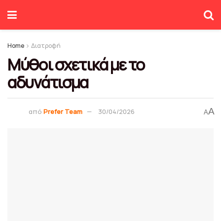
Home
Διατροφή
Μύθοι σχετικά με το
αδυνάτισμα
A
από
Prefer Team
30/04/2026
A