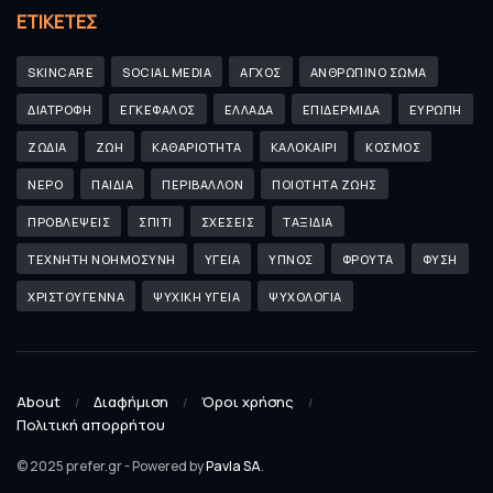
ΕΤΙΚΈΤΕΣ
SKINCARE
SOCIAL MEDIA
ΑΓΧΟΣ
ΑΝΘΡΩΠΙΝΟ ΣΩΜΑ
ΔΙΑΤΡΟΦΗ
ΕΓΚΕΦΑΛΟΣ
ΕΛΛΑΔΑ
ΕΠΙΔΕΡΜΙΔΑ
ΕΥΡΩΠΗ
ΖΩΔΙΑ
ΖΩΗ
ΚΑΘΑΡΙΟΤΗΤΑ
ΚΑΛΟΚΑΙΡΙ
ΚΟΣΜΟΣ
ΝΕΡΟ
ΠΑΙΔΙΑ
ΠΕΡΙΒΑΛΛΟΝ
ΠΟΙΟΤΗΤΑ ΖΩΗΣ
ΠΡΟΒΛΕΨΕΙΣ
ΣΠΙΤΙ
ΣΧΕΣΕΙΣ
ΤΑΞΙΔΙΑ
ΤΕΧΝΗΤΗ ΝΟΗΜΟΣΥΝΗ
ΥΓΕΙΑ
ΥΠΝΟΣ
ΦΡΟΥΤΑ
ΦΥΣΗ
ΧΡΙΣΤΟΥΓΕΝΝΑ
ΨΥΧΙΚΗ ΥΓΕΙΑ
ΨΥΧΟΛΟΓΙΑ
About
Διαφήμιση
Όροι χρήσης
Πολιτική απορρήτου
© 2025 prefer.gr - Powered by
Pavla SA
.