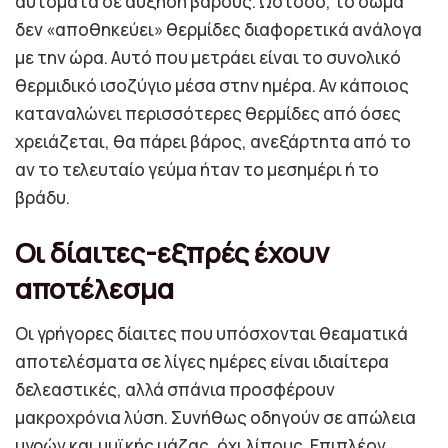
αυτόματα σε αύξηση βάρους. Ωστόσο, το σώμα
δεν «αποθηκεύει» θερμίδες διαφορετικά ανάλογα
με την ώρα. Αυτό που μετράει είναι το συνολικό
θερμιδικό ισοζύγιο μέσα στην ημέρα. Αν κάποιος
καταναλώνει περισσότερες θερμίδες από όσες
χρειάζεται, θα πάρει βάρος, ανεξάρτητα από το
αν το τελευταίο γεύμα ήταν το μεσημέρι ή το
βράδυ.
Οι δίαιτες-εξπρές έχουν
αποτέλεσμα
Οι γρήγορες δίαιτες που υπόσχονται θεαματικά
αποτελέσματα σε λίγες ημέρες είναι ιδιαίτερα
δελεαστικές, αλλά σπάνια προσφέρουν
μακροχρόνια λύση. Συνήθως οδηγούν σε απώλεια
υγρών και μυϊκής μάζας, όχι λίπους. Επιπλέον,