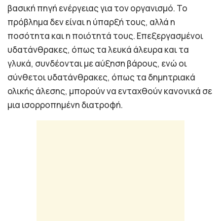
βασική πηγή ενέργειας για τον οργανισμό. Το
πρόβλημα δεν είναι η ύπαρξή τους, αλλά η
ποσότητα και η ποιότητά τους. Επεξεργασμένοι
υδατάνθρακες, όπως τα λευκά άλευρα και τα
γλυκά, συνδέονται με αύξηση βάρους, ενώ οι
σύνθετοι υδατάνθρακες, όπως τα δημητριακά
ολικής άλεσης, μπορούν να ενταχθούν κανονικά σε
μια ισορροπημένη διατροφή.