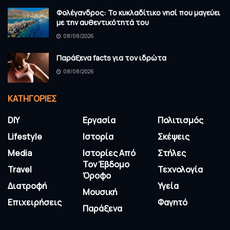
Φολέγανδρος: Το κυκλαδίτικο νησί που μαγεύει
με την αυθεντικότητά του
08/08/2026
Παράξενα facts για τον ιδρώτα
08/08/2026
KΑΤΗΓΟΡΊΕΣ
DIY
Εργασία
Πολιτισμός
Lifestyle
Ιστορία
Σκέψεις
Media
Ιστορίες Από
Στήλες
Τον Έβδομο
Travel
Τεχνολογία
Όροφο
Διατροφή
Υγεία
Μουσική
Επιχειρήσεις
Φαγητό
Παράξενα