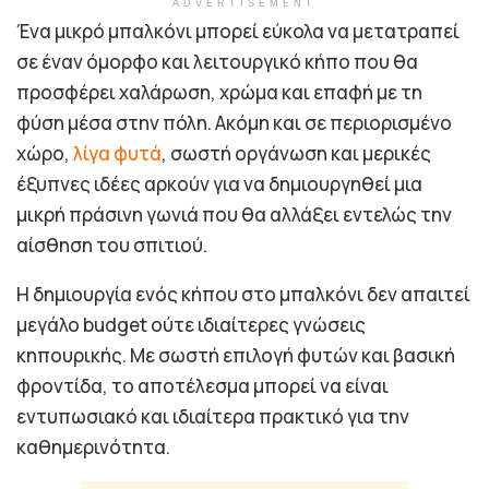
ADVERTISEMENT
Ένα μικρό μπαλκόνι μπορεί εύκολα να μετατραπεί
σε έναν όμορφο και λειτουργικό κήπο που θα
προσφέρει χαλάρωση, χρώμα και επαφή με τη
φύση μέσα στην πόλη. Ακόμη και σε περιορισμένο
χώρο,
λίγα φυτά
, σωστή οργάνωση και μερικές
έξυπνες ιδέες αρκούν για να δημιουργηθεί μια
μικρή πράσινη γωνιά που θα αλλάξει εντελώς την
αίσθηση του σπιτιού.
Η δημιουργία ενός κήπου στο μπαλκόνι δεν απαιτεί
μεγάλο budget ούτε ιδιαίτερες γνώσεις
κηπουρικής. Με σωστή επιλογή φυτών και βασική
φροντίδα, το αποτέλεσμα μπορεί να είναι
εντυπωσιακό και ιδιαίτερα πρακτικό για την
καθημερινότητα.