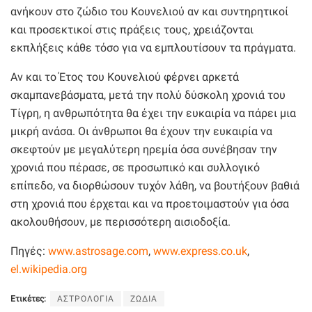
ανήκουν στο ζώδιο του Κουνελιού αν και συντηρητικοί
και προσεκτικοί στις πράξεις τους, χρειάζονται
εκπλήξεις κάθε τόσο για να εμπλουτίσουν τα πράγματα.
Αν και το Έτος του Κουνελιού φέρνει αρκετά
σκαμπανεβάσματα, μετά την πολύ δύσκολη χρονιά του
Τίγρη, η ανθρωπότητα θα έχει την ευκαιρία να πάρει μια
μικρή ανάσα. Οι άνθρωποι θα έχουν την ευκαιρία να
σκεφτούν με μεγαλύτερη ηρεμία όσα συνέβησαν την
χρονιά που πέρασε, σε προσωπικό και συλλογικό
επίπεδο, να διορθώσουν τυχόν λάθη, να βουτήξουν βαθιά
στη χρονιά που έρχεται και να προετοιμαστούν για όσα
ακολουθήσουν, με περισσότερη αισιοδοξία.
Πηγές:
www.astrosage.com
,
www.express.co.uk
,
el.wikipedia.org
Ετικέτες:
ΑΣΤΡΟΛΟΓΙΑ
ΖΩΔΙΑ