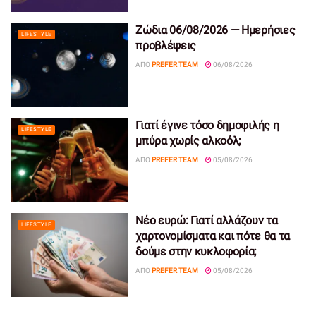
Ζώδια 06/08/2026 — Ημερήσιες
LIFESTYLE
προβλέψεις
ΑΠΌ
PREFER TEAM
06/08/2026
Γιατί έγινε τόσο δημοφιλής η
LIFESTYLE
μπύρα χωρίς αλκοόλ;
ΑΠΌ
PREFER TEAM
05/08/2026
Νέο ευρώ: Γιατί αλλάζουν τα
LIFESTYLE
χαρτονομίσματα και πότε θα τα
δούμε στην κυκλοφορία;
ΑΠΌ
PREFER TEAM
05/08/2026