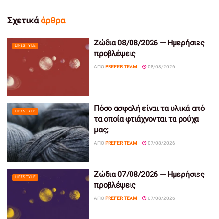
Σχετικά
άρθρα
Ζώδια 08/08/2026 — Ημερήσιες
LIFESTYLE
προβλέψεις
ΑΠΌ
PREFER TEAM
08/08/2026
Πόσο ασφαλή είναι τα υλικά από
LIFESTYLE
τα οποία φτιάχνονται τα ρούχα
μας;
ΑΠΌ
PREFER TEAM
07/08/2026
Ζώδια 07/08/2026 — Ημερήσιες
LIFESTYLE
προβλέψεις
ΑΠΌ
PREFER TEAM
07/08/2026