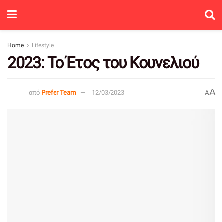
Home
Lifestyle
2023: Το Έτος του Κουνελιού
A
από
Prefer Team
12/03/2023
A