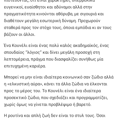
πιστεύοντας, ότι είναι χαρακτήρες υπερβολικά
ευγενικοί, ευαίσθητοι και αδύναμοι αλλά στην
πραγματικότητα κινούνται αθόρυβα, με σιγουριά και
διαθέτουν μεγάλη εσωτερική δύναμη. Προχωρούν
σταθερά προς τον στόχο τους, όποια εμπόδια κι αν τους
βάζουν οι άλλοι.
Ένα Κουνέλι είναι ένας πολύ καλός ακαδημαϊκός, ένας
σπουδαίος “λόγιος” και δίνει μεγάλη προσοχή στη
λεπτομέρεια, πράγμα που διασφαλίζει συνήθως μία
επιτυχημένη καριέρα.
Μπορεί να μην είναι ιδιαίτερα κοινωνικό σαν ζώδιο αλλά
η «ελκυστική αύρα», κάνει τα άλλα ζώδια να έλκονται
προς το μέρος του. Το Κουνέλι είναι ένα ιδιαίτερα
προσεκτικό ζώδιο, που σχεδιάζει και προγραμματίζει,
χωρίς όμως να γίνεται προβλέψιμο ή βαρετό.
Η ρουτίνα και απλή ζωή δεν είναι το στυλ τους. Όσοι