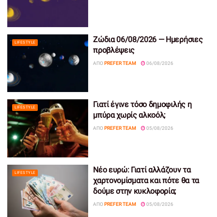
Ζώδια 06/08/2026 — Ημερήσιες
LIFESTYLE
προβλέψεις
ΑΠΌ
PREFER TEAM
06/08/2026
Γιατί έγινε τόσο δημοφιλής η
LIFESTYLE
μπύρα χωρίς αλκοόλ;
ΑΠΌ
PREFER TEAM
05/08/2026
Νέο ευρώ: Γιατί αλλάζουν τα
LIFESTYLE
χαρτονομίσματα και πότε θα τα
δούμε στην κυκλοφορία;
ΑΠΌ
PREFER TEAM
05/08/2026