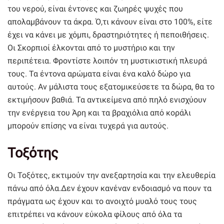
του νερού, είναι έντονες και ζωηρές ψυχές που
απολαμβάνουν τα άκρα. Ό,τι κάνουν είναι στο 100%, είτε
έχει να κάνει με χόμπι, δραστηριότητες ή πεποιθήσεις.
Οι Σκορπιοί έλκονται από το μυστήριο και την
περιπέτεια. Φροντίστε λοιπόν τη μυστικιστική πλευρά
τους. Τα έντονα αρώματα είναι ένα καλό δώρο για
αυτούς. Αν μάλιστα τους εξατομικεύσετε τα δώρα, θα το
εκτιμήσουν βαθιά. Τα αντικείμενα από πηλό ενισχύουν
την ενέργεια του Άρη και τα βραχιόλια από κοράλι
μπορούν επίσης να είναι τυχερά για αυτούς.
Τοξότης
Οι Τοξότες, εκτιμούν την ανεξαρτησία και την ελευθερία
πάνω από όλα.Δεν έχουν κανέναν ενδοιασμό να πουν τα
πράγματα ως έχουν και το ανοιχτό μυαλό τους τους
επιτρέπει να κάνουν εύκολα φίλους από όλα τα