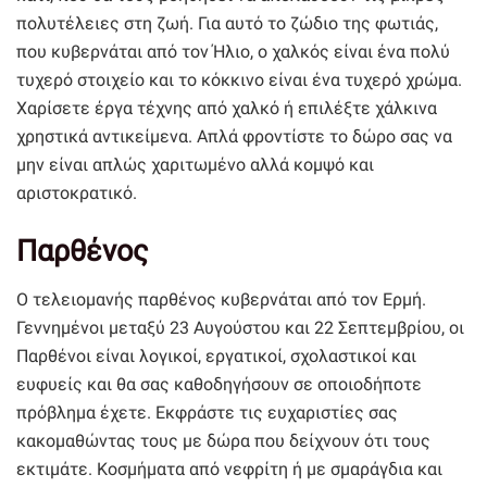
πολυτέλειες στη ζωή. Για αυτό το ζώδιο της φωτιάς,
που κυβερνάται από τον Ήλιο, ο χαλκός είναι ένα πολύ
τυχερό στοιχείο και το κόκκινο είναι ένα τυχερό χρώμα.
Χαρίσετε έργα τέχνης από χαλκό ή επιλέξτε χάλκινα
χρηστικά αντικείμενα. Απλά φροντίστε το δώρο σας να
μην είναι απλώς χαριτωμένο αλλά κομψό και
αριστοκρατικό.
Παρθένος
Ο τελειομανής παρθένος κυβερνάται από τον Ερμή.
Γεννημένοι μεταξύ 23 Αυγούστου και 22 Σεπτεμβρίου, οι
Παρθένοι είναι λογικοί, εργατικοί, σχολαστικοί και
ευφυείς και θα σας καθοδηγήσουν σε οποιοδήποτε
πρόβλημα έχετε. Εκφράστε τις ευχαριστίες σας
κακομαθώντας τους με δώρα που δείχνουν ότι τους
εκτιμάτε. Κοσμήματα από νεφρίτη ή με σμαράγδια και