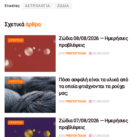
Ετικέτες:
ΑΣΤΡΟΛΟΓΙΑ
ΖΩΔΙΑ
Σχετικά
άρθρα
Ζώδια 08/08/2026 — Ημερήσιες
LIFESTYLE
προβλέψεις
ΑΠΌ
PREFER TEAM
08/08/2026
Πόσο ασφαλή είναι τα υλικά από
LIFESTYLE
τα οποία φτιάχνονται τα ρούχα
μας;
ΑΠΌ
PREFER TEAM
07/08/2026
Ζώδια 07/08/2026 — Ημερήσιες
LIFESTYLE
προβλέψεις
ΑΠΌ
PREFER TEAM
07/08/2026