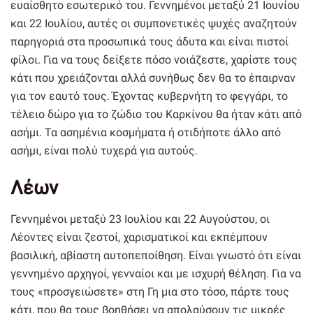
ευαίσθητο εσωτερικό του. Γεννημένοι μεταξύ 21 Ιουνίου
και 22 Ιουλίου, αυτές οι συμπονετικές ψυχές αναζητούν
παρηγοριά στα προσωπικά τους άδυτα και είναι πιστοί
φίλοι. Για να τους δείξετε πόσο νοιάζεστε, χαρίστε τους
κάτι που χρειάζονται αλλά συνήθως δεν θα το έπαιρναν
για τον εαυτό τους. Έχοντας κυβερνήτη το φεγγάρι, το
τέλειο δώρο για το ζώδιο του Καρκίνου θα ήταν κάτι από
ασήμι. Τα ασημένια κοσμήματα ή οτιδήποτε άλλο από
ασήμι, είναι πολύ τυχερά για αυτούς.
Λέων
Γεννημένοι μεταξύ 23 Ιουλίου και 22 Αυγούστου, οι
Λέοντες είναι ζεστοί, χαρισματικοί και εκπέμπουν
βασιλική, αβίαστη αυτοπεποίθηση. Είναι γνωστό ότι είναι
γεννημένο αρχηγοί, γενναίοι και με ισχυρή θέληση. Για να
τους «προσγειώσετε» στη Γη μια στο τόσο, πάρτε τους
κάτι, που θα τους βοηθήσει να απολαύσουν τις μικρές