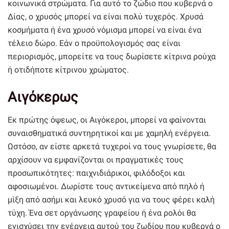
κοινωνικά στρώματα. Για αυτό το ζώδιο που κυβερνά ο
Δίας, ο χρυσός μπορεί να είναι πολύ τυχερός. Χρυσά
κοσμήματα ή ένα χρυσό νόμισμα μπορεί να είναι ένα
τέλειο δώρο. Εάν ο προϋπολογισμός σας είναι
περιορισμός, μπορείτε να τους δωρίσετε κίτρινα ρούχα
ή οτιδήποτε κίτρινου χρώματος.
Αιγόκερως
Εκ πρώτης όψεως, οι Αιγόκεροι, μπορεί να φαίνονται
συναισθηματικά συντηρητικοί και με χαμηλή ενέργεια.
Ωστόσο, αν είστε αρκετά τυχεροί να τους γνωρίσετε, θα
αρχίσουν να εμφανίζονται οι πραγματικές τους
προσωπικότητες: παιχνιδιάρικοι, φιλόδοξοι και
αφοσιωμένοι. Δωρίστε τους αντικείμενα από πηλό ή
μίξη από ασήμι και λευκό χρυσό για να τους φέρει καλή
τύχη. Ένα σετ οργάνωσης γραφείου ή ένα ρολόι θα
ενισχύσει την ενέργεια αυτού του ζωδίου που κυβερνά ο