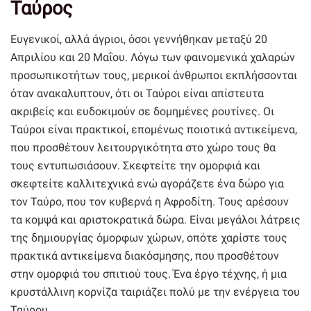
Ταύρος
Ευγενικοί, αλλά άγριοι, όσοι γεννήθηκαν μεταξύ 20
Απριλίου και 20 Μαΐου. Λόγω των φαινομενικά χαλαρών
προσωπικοτήτων τους, μερικοί άνθρωποι εκπλήσσονται
όταν ανακαλυπτουν, ότι οι Ταύροι είναι απίστευτα
ακριβείς και ευδοκιμούν σε δομημένες ρουτίνες. Οι
Ταύροι είναι πρακτικοί, επομένως ποιοτικά αντικείμενα,
που προσθέτουν λειτουργικότητα στο χώρο τους θα
τους εντυπωσιάσουν. Σκεφτείτε την ομορφιά και
σκεφτείτε καλλιτεχνικά ενώ αγοράζετε ένα δώρο για
τον Ταύρο, που τον κυβερνά η Αφροδίτη. Τους αρέσουν
τα κομψά και αριστοκρατικά δώρα. Είναι μεγάλοι λάτρεις
της δημιουργίας όμορφων χώρων, οπότε χαρίστε τους
πρακτικά αντικείμενα διακόσμησης, που προσθέτουν
στην ομορφιά του σπιτιού τους. Ένα έργο τέχνης, ή μια
κρυστάλλινη κορνίζα ταιριάζει πολύ με την ενέργεια του
Ταύρου.