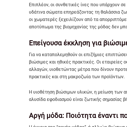
Επιπλέον, οι συνθετικές ίνες που υπάρχουν 
υδάτινα σώματα επηρεάζοντας τη θαλάσσια ζω
οι χωματερές ξεχειλίζουν από τα απορριπτόμεν
αποτύπωμα της βιομηχανίας της μόδας δεν μπο
Επείγουσα έκκληση για βιώσιμ
Για να καταπολεμηθούν οι επιζήμιες επιπτώσει
βιώσιμες και ηθικές πρακτικές. Οι εταιρείες 
αλλαγών, υιοθετώντας μέτρα που δίνουν προτε
πρακτικές και στη μακροζωία των προϊόντων.
Η υιοθέτηση βιώσιμων υλικών, η μείωση των α
αλυσίδα εφοδιασμού είναι ζωτικής σημασίας β
Αργή μόδα: Ποιότητα έναντι π