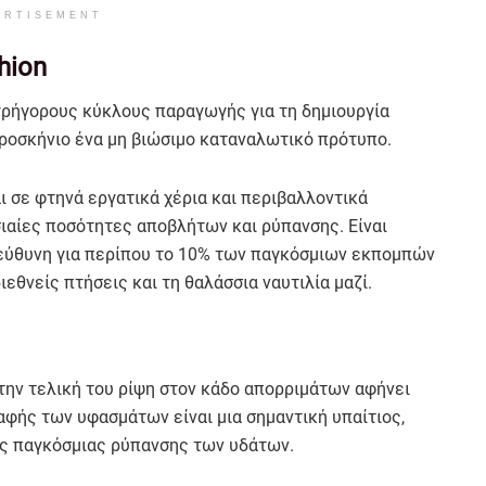
ERTISEMENT
hion
 γρήγορους κύκλους παραγωγής για τη δημιουργία
προσκήνιο ένα μη βιώσιμο καταναλωτικό πρότυπο.
ι σε φτηνά εργατικά χέρια και περιβαλλοντικά
ιαίες ποσότητες αποβλήτων και ρύπανσης. Είναι
υπεύθυνη για περίπου το 10% των παγκόσμιων εκπομπών
ιεθνείς πτήσεις και τη θαλάσσια ναυτιλία μαζί.
 την τελική του ρίψη στον κάδο απορριμάτων αφήνει
αφής των υφασμάτων είναι μια σημαντική υπαίτιος,
ης παγκόσμιας ρύπανσης των υδάτων.