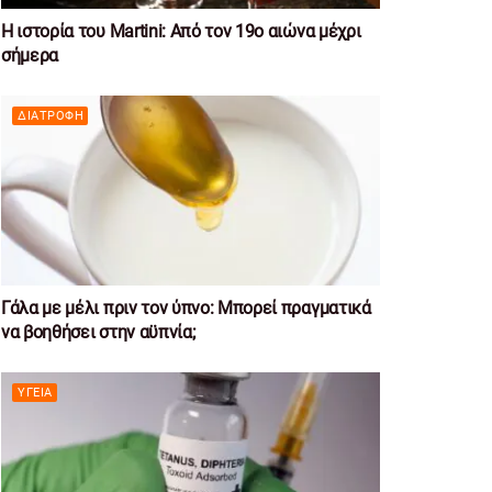
Η ιστορία του Martini: Από τον 19ο αιώνα μέχρι
σήμερα
ΔΙΑΤΡΟΦΉ
Γάλα με μέλι πριν τον ύπνο: Μπορεί πραγματικά
να βοηθήσει στην αϋπνία;
ΥΓΕΊΑ