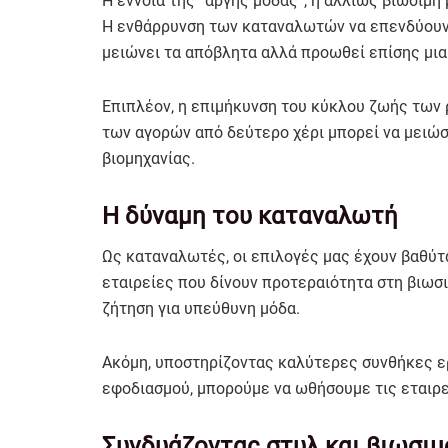
Η έννοια της “αργής μόδας”, ή αλλιώς βιώσιμη 
Η ενθάρρυνση των καταναλωτών να επενδύουν 
μειώνει τα απόβλητα αλλά προωθεί επίσης μια
Επιπλέον, η επιμήκυνση του κύκλου ζωής των
των αγορών από δεύτερο χέρι μπορεί να μειώσ
βιομηχανίας.
Η δύναμη του καταναλωτή
Ως καταναλωτές, οι επιλογές μας έχουν βαθύτ
εταιρείες που δίνουν προτεραιότητα στη βιωσ
ζήτηση για υπεύθυνη μόδα.
Ακόμη, υποστηρίζοντας καλύτερες συνθήκες ερ
εφοδιασμού, μπορούμε να ωθήσουμε τις εταιρε
Συνδυάζοντας στυλ και βιωσι