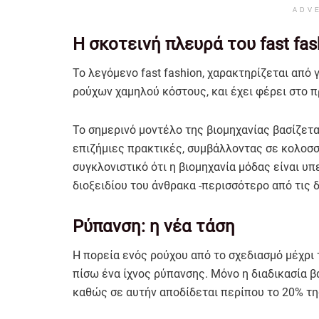
ADV
Η σκοτεινή πλευρά του fast fas
Το λεγόμενο fast fashion, χαρακτηρίζεται από
ρούχων χαμηλού κόστους, και έχει φέρει στο 
Το σημερινό μοντέλο της βιομηχανίας βασίζετα
επιζήμιες πρακτικές, συμβάλλοντας σε κολοσσ
συγκλονιστικό ότι η βιομηχανία μόδας είναι 
διοξειδίου του άνθρακα -περισσότερο από τις δ
Ρύπανση: η νέα τάση
Η πορεία ενός ρούχου από το σχεδιασμό μέχρι
πίσω ένα ίχνος ρύπανσης. Μόνο η διαδικασία β
καθώς σε αυτήν αποδίδεται περίπου το 20% τ