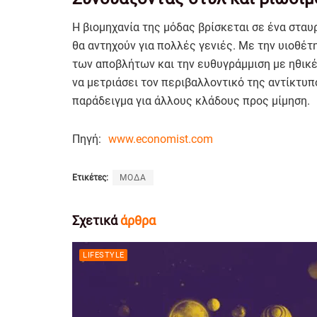
Η βιομηχανία της μόδας βρίσκεται σε ένα στα
θα αντηχούν για πολλές γενιές. Με την υιοθέτ
των αποβλήτων και την ευθυγράμμιση με ηθικές
να μετριάσει τον περιβαλλοντικό της αντίκτυπ
παράδειγμα για άλλους κλάδους προς μίμηση.
Πηγή:
www.economist.com
Ετικέτες:
ΜΟΔΑ
Σχετικά
άρθρα
LIFESTYLE