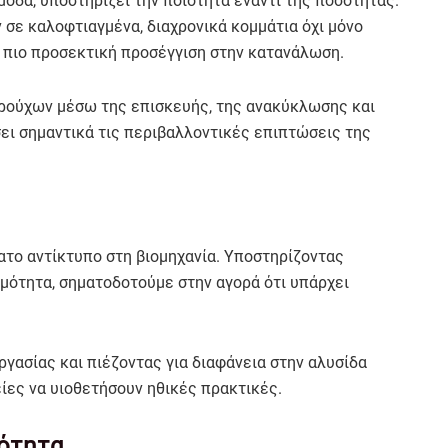
μόδα, υποστηρίζει την ποιότητα έναντι της ποσότητας.
σε καλοφτιαγμένα, διαχρονικά κομμάτια όχι μόνο
 πιο προσεκτική προσέγγιση στην κατανάλωση.
 ρούχων μέσω της επισκευής, της ανακύκλωσης και
ει σημαντικά τις περιβαλλοντικές επιπτώσεις της
ατο αντίκτυπο στη βιομηχανία. Υποστηρίζοντας
ιμότητα, σηματοδοτούμε στην αγορά ότι υπάρχει
γασίας και πιέζοντας για διαφάνεια στην αλυσίδα
ίες να υιοθετήσουν ηθικές πρακτικές.
μότητα