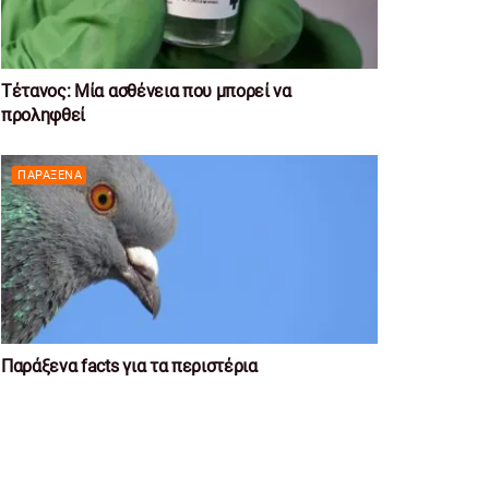
Τέτανος: Μία ασθένεια που μπορεί να
προληφθεί
ΠΑΡΆΞΕΝΑ
Παράξενα facts για τα περιστέρια