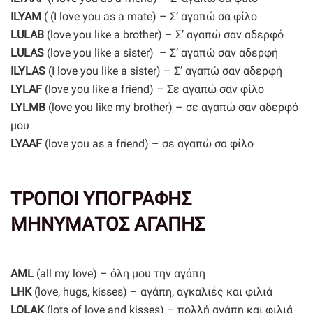
ILYAM
( (I love you as a mate) – Σ’ αγαπώ σα φίλο
LULAB
(love you like a brother) – Σ’ αγαπώ σαν αδερφό
LULAS
(love you like a sister) – Σ’ αγαπώ σαν αδερφή
ILYLAS
(I love you like a sister) – Σ’ αγαπώ σαν αδερφή
LYLAF
(love you like a friend) – Σε αγαπώ σαν φίλο
LYLMB
(love you like my brother) – σε αγαπώ σαν αδερφό
μου
LYAAF
(love you as a friend) – σε αγαπώ σα φίλο
ΤΡΟΠΟΙ ΥΠΟΓΡΑΦΗΣ
ΜΗΝΥΜΑΤΟΣ ΑΓΑΠΗΣ
AML
(all my love) – όλη μου την αγάπη
LHK
(love, hugs, kisses) – αγάπη, αγκαλιές και φιλιά
LOLAK
(lots of love and kisses) – πολλή αγάπη και φιλιά