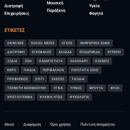
Μουσική
Διατροφή
Υγεία
Παράξενα
Επιχειρήσεις
Φαγητό
ΕΤΙΚΈΤΕΣ
SKINCARE
SOCIAL MEDIA
ΑΓΧΟΣ
ΑΝΘΡΩΠΙΝΟ ΣΩΜΑ
ΔΙΑΤΡΟΦΗ
ΕΓΚΕΦΑΛΟΣ
ΕΛΛΑΔΑ
ΕΠΙΔΕΡΜΙΔΑ
ΕΥΡΩΠΗ
ΖΩΔΙΑ
ΖΩΗ
ΚΑΘΑΡΙΟΤΗΤΑ
ΚΑΛΟΚΑΙΡΙ
ΚΟΣΜΟΣ
ΝΕΡΟ
ΠΑΙΔΙΑ
ΠΕΡΙΒΑΛΛΟΝ
ΠΟΙΟΤΗΤΑ ΖΩΗΣ
ΠΡΟΒΛΕΨΕΙΣ
ΣΠΙΤΙ
ΣΧΕΣΕΙΣ
ΤΑΞΙΔΙΑ
ΤΕΧΝΗΤΗ ΝΟΗΜΟΣΥΝΗ
ΥΓΕΙΑ
ΥΠΝΟΣ
ΦΡΟΥΤΑ
ΦΥΣΗ
ΧΡΙΣΤΟΥΓΕΝΝΑ
ΨΥΧΙΚΗ ΥΓΕΙΑ
ΨΥΧΟΛΟΓΙΑ
About
Διαφήμιση
Όροι χρήσης
Πολιτική απορρήτου