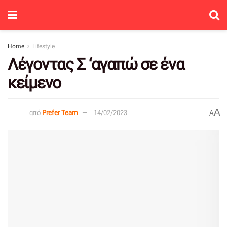
Home
Lifestyle
Λέγοντας Σ ‘αγαπώ σε ένα
κείμενο
A
από
Prefer Team
14/02/2023
A