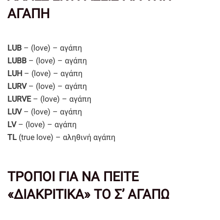
ΑΓΑΠΗ
LUB
– (love) – αγάπη
LUBB
– (love) – αγάπη
LUH
– (love) – αγάπη
LURV
– (love) – αγάπη
LURVE
– (love) – αγάπη
LUV
– (love) – αγάπη
LV
– (love) – αγάπη
TL
(true love) – αληθινή αγάπη
ΤΡΟΠΟΙ ΓΙΑ ΝΑ ΠΕΙΤΕ
«ΔΙΑΚΡΙΤΙΚΑ» ΤΟ Σ’ ΑΓΑΠΩ