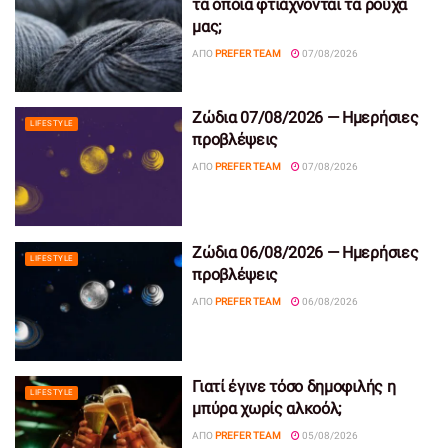
τα οποία φτιάχνονται τα ρούχα
μας;
ΑΠΌ
PREFER TEAM
07/08/2026
Ζώδια 07/08/2026 — Ημερήσιες
LIFESTYLE
προβλέψεις
ΑΠΌ
PREFER TEAM
07/08/2026
Ζώδια 06/08/2026 — Ημερήσιες
LIFESTYLE
προβλέψεις
ΑΠΌ
PREFER TEAM
06/08/2026
Γιατί έγινε τόσο δημοφιλής η
LIFESTYLE
μπύρα χωρίς αλκοόλ;
ΑΠΌ
PREFER TEAM
05/08/2026