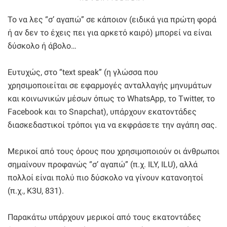
Το να λες “σ’ αγαπώ” σε κάποιον (ειδικά για πρώτη φορά
ή αν δεν το έχεις πει για αρκετό καιρό) μπορεί να είναι
δύσκολο ή άβολο…
Ευτυχώς, στο “text speak” (η γλώσσα που
χρησιμοποιείται σε εφαρμογές ανταλλαγής μηνυμάτων
και κοινωνικών μέσων όπως το WhatsApp, το Twitter, το
Facebook και το Snapchat), υπάρχουν εκατοντάδες
διασκεδαστικοί τρόποι για να εκφράσετε την αγάπη σας.
Μερικοί από τους όρους που χρησιμοποιούν οι άνθρωποι
σημαίνουν προφανώς “σ’ αγαπώ” (π.χ. ILY, ILU), αλλά
πολλοί είναι πολύ πιο δύσκολο να γίνουν κατανοητοί
(π.χ., K3U, 831).
Παρακάτω υπάρχουν μερικοί από τους εκατοντάδες