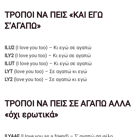
ΤΡΟΠΟΙ ΝΑ ΠΕΙΣ «ΚΑΙ ΕΓΩ
Σ’ΑΓΑΠΩ»
ILU2
(I love you too) – Κι εγώ σε αγαπώ
ILY2
(I love you too) – Κι εγώ σε αγαπώ
ILUT
(I love you too) – Κι εγώ σε αγαπώ
LYT
(love you too) – Σε αγαπώ κι εγώ
LY2
(love you too) – Σε αγαπώ κι εγώ
ΤΡΟΠΟΙ ΝΑ ΠΕΙΣ ΣΕ ΑΓΑΠΩ ΑΛΛΑ
«όχι ερωτικά»
ILYAAF
(I love you as a friend) – Σ’ αγαπώ σα φίλο