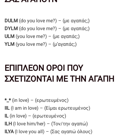
DULM
(do you love me?) – (με αγαπάς;)
DYLM
(do you love me?) – (με αγαπάς;)
ULM
(you love me?) – (με αγαπάς;)
YLM
(you love me?) – (μ’αγαπάς;)
ΕΠΙΠΛΕΟΝ ΟΡΟΙ ΠΟΥ
ΣΧΕΤΙΖΟΝΤΑΙ ΜΕ ΤΗΝ ΑΓΑΠΗ
*_*
(in love) – (ερωτευμένος)
IIL
(I am in love) – (Είμαι ερωτευμένος)
IL
(in love) – (ερωτευμένος)
ILH
(I love him/her) – (Τον/την αγαπώ)
ILYA
(I love you all) – (Σας αγαπώ όλους)