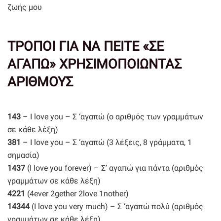
ζωής μου
ΤΡΟΠΟΙ ΓΙΑ ΝΑ ΠΕΙΤΕ «ΣΕ
ΑΓΑΠΩ» ΧΡΗΣΙΜΟΠΟΙΩΝΤΑΣ
ΑΡΙΘΜΟΥΣ
143
– I love you – Σ ‘αγαπώ (ο αριθμός των γραμμάτων
σε κάθε λέξη)
381
– I love you – Σ ‘αγαπώ (3 λέξεις, 8 γράμματα, 1
σημασία)
1437
(I love you forever) – Σ’ αγαπώ για πάντα (αριθμός
γραμμάτων σε κάθε λέξη)
4221
(4ever 2gether 2love 1nother)
14344
(I love you very much) – Σ ‘αγαπώ πολύ (αριθμός
γραμμάτων σε κάθε λέξη)