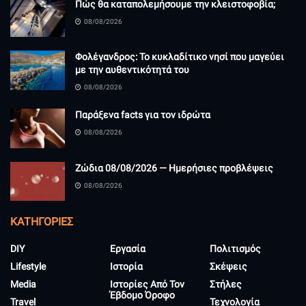
Πώς θα καταπολεμήσουμε την κλειστοφοβία;
08/08/2026
Φολέγανδρος: Το κυκλαδίτικο νησί που μαγεύει
με την αυθεντικότητά του
08/08/2026
Παράξενα facts για τον ιδρώτα
08/08/2026
Ζώδια 08/08/2026 — Ημερήσιες προβλέψεις
08/08/2026
KΑΤΗΓΟΡΊΕΣ
DIY
Εργασία
Πολιτισμός
Lifestyle
Ιστορία
Σκέψεις
Media
Ιστορίες Από Τον
Στήλες
Έβδομο Όροφο
Travel
Τεχνολογία