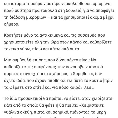
εστιατόριο τεσσάρων αστέρων, ακολουθούσε ορισμένα
πολύ αυστηρά πρωτόκολλα στη δουλειά, για να αποφύγει
τη διάδοση μικροβίων – και τα χρησιμοποιεί ακόμα μέχρι
σήμερα.
Κρατήστε μόνο τα αντικείμενα και τις συσκευές που
χρησιμοποιείτε όλη την ώρα στον πάγκο και καθαρίζετε
τακτικά γύρω, πίσω και κάτω από αυτά.
Μια συμβουλή επίσης, που δίνει πάντα είναι: Να
καθαρίζετε τις επιφάνειες των κονσερβών προτού
πάρετε το ανοιχτήρι στο χέρι σας. «Θυμηθείτε, δεν
έχετε ιδέα, πού έχουν αποθηκευτεί αυτά τα κουτιά [πριν
τα φέρετε στο σπίτι] και για πόσο καιρό», λέει.
Το ίδιο προσεκτικοί θα πρέπει να είστε, όταν χειρίζεστε
κάτι από το οποίο θα φάτε ή θα πιείτε. «Χειριστείτε
γυάλινα σκεύη, πιάτα και ασημικά, πιάνοντας τα μέρη