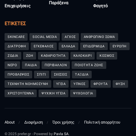
Παράξενα
Επιχειρήσεις
Φαγητό
ΕΤΙΚΈΤΕΣ
SKINCARE
SOCIAL MEDIA
ΑΓΧΟΣ
ΑΝΘΡΩΠΙΝΟ ΣΩΜΑ
ΔΙΑΤΡΟΦΗ
ΕΓΚΕΦΑΛΟΣ
ΕΛΛΑΔΑ
ΕΠΙΔΕΡΜΙΔΑ
ΕΥΡΩΠΗ
ΖΩΔΙΑ
ΖΩΗ
ΚΑΘΑΡΙΟΤΗΤΑ
ΚΑΛΟΚΑΙΡΙ
ΚΟΣΜΟΣ
ΝΕΡΟ
ΠΑΙΔΙΑ
ΠΕΡΙΒΑΛΛΟΝ
ΠΟΙΟΤΗΤΑ ΖΩΗΣ
ΠΡΟΒΛΕΨΕΙΣ
ΣΠΙΤΙ
ΣΧΕΣΕΙΣ
ΤΑΞΙΔΙΑ
ΤΕΧΝΗΤΗ ΝΟΗΜΟΣΥΝΗ
ΥΓΕΙΑ
ΥΠΝΟΣ
ΦΡΟΥΤΑ
ΦΥΣΗ
ΧΡΙΣΤΟΥΓΕΝΝΑ
ΨΥΧΙΚΗ ΥΓΕΙΑ
ΨΥΧΟΛΟΓΙΑ
About
Διαφήμιση
Όροι χρήσης
Πολιτική απορρήτου
© 2025 prefer.gr - Powered by
Pavla SA
.