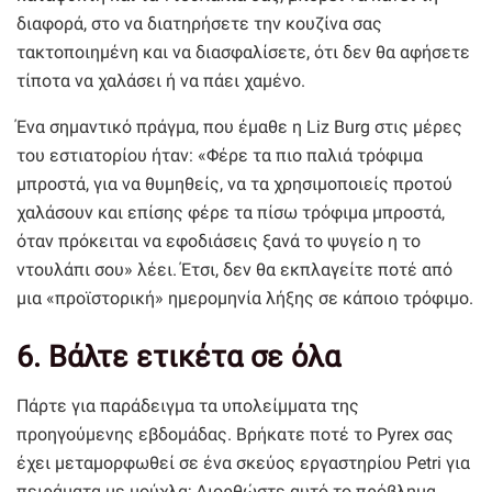
διαφορά, στο να διατηρήσετε την κουζίνα σας
τακτοποιημένη και να διασφαλίσετε, ότι δεν θα αφήσετε
τίποτα να χαλάσει ή να πάει χαμένο.
Ένα σημαντικό πράγμα, που έμαθε η Liz Burg στις μέρες
του εστιατορίου ήταν: «Φέρε τα πιο παλιά τρόφιμα
μπροστά, για να θυμηθείς, να τα χρησιμοποιείς προτού
χαλάσουν και επίσης φέρε τα πίσω τρόφιμα μπροστά,
όταν πρόκειται να εφοδιάσεις ξανά το ψυγείο η το
ντουλάπι σου» λέει. Έτσι, δεν θα εκπλαγείτε ποτέ από
μια «προϊστορική» ημερομηνία λήξης σε κάποιο τρόφιμο.
6. Βάλτε ετικέτα σε όλα
Πάρτε για παράδειγμα τα υπολείμματα της
προηγούμενης εβδομάδας. Βρήκατε ποτέ το Pyrex σας
έχει μεταμορφωθεί σε ένα σκεύος εργαστηρίου Petri για
πειράματα με μούχλα; Διορθώστε αυτό το πρόβλημα