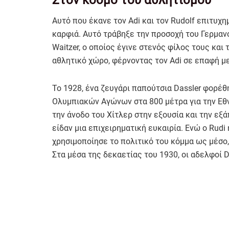
Αυτό που έκανε τον Adi και τον Rudolf επιτυχη
καρφιά. Αυτό τράβηξε την προσοχή του Γερμα
Waitzer, ο οποίος έγινε στενός φίλος τους και 
αθλητικό χώρο, φέρνοντας τον Adi σε επαφή μ
Το 1928, ένα ζευγάρι παπούτσια Dassler φορέθ
Ολυμπιακών Αγώνων στα 800 μέτρα για την Εθν
την άνοδο του Χίτλερ στην εξουσία και την εξά
είδαν μια επιχειρηματική ευκαιρία. Ενώ ο Rudi
χρησιμοποίησε το πολιτικό του κόμμα ως μέσο,
Στα μέσα της δεκαετίας του 1930, οι αδελφοί Da