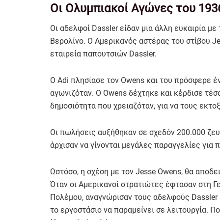
Οι Ολυμπιακοί Αγώνες του 1936
Οι αδελφοί Dassler είδαν μια άλλη ευκαιρία 
Βερολίνο. Ο Αμερικανός αστέρας του στίβου Je
εταιρεία παπουτσιών Dassler.
Ο Adi πλησίασε τον Owens και του πρόσφερε έν
αγωνιζόταν. Ο Owens δέχτηκε και κέρδισε τέσσ
δημοσιότητα που χρειαζόταν, για να τους εκτο
Οι πωλήσεις αυξήθηκαν σε σχεδόν 200.000 ζευ
άρχισαν να γίνονται μεγάλες παραγγελίες για 
Ωστόσο, η σχέση με τον Jesse Owens, θα αποδε
Όταν οι Αμερικανοί στρατιώτες έφτασαν στη Γε
Πολέμου, αναγνώρισαν τους αδελφούς Dassler
το εργοστάσιο να παραμείνει σε λειτουργία. Π