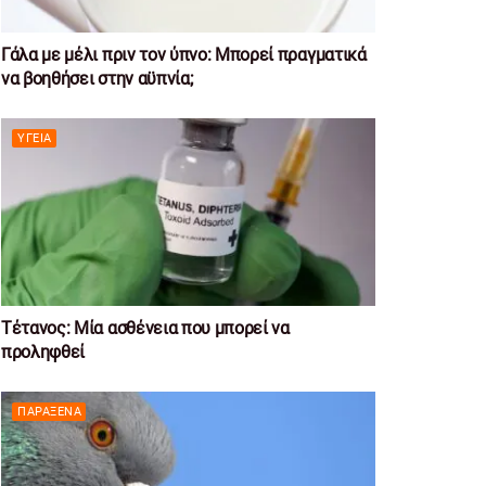
Γάλα με μέλι πριν τον ύπνο: Μπορεί πραγματικά
να βοηθήσει στην αϋπνία;
ΥΓΕΊΑ
Τέτανος: Μία ασθένεια που μπορεί να
προληφθεί
ΠΑΡΆΞΕΝΑ