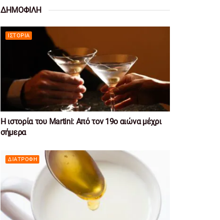
ΔΗΜΟΦΙΛΗ
ΙΣΤΟΡΊΑ
Η ιστορία του Martini: Από τον 19ο αιώνα μέχρι
σήμερα
ΔΙΑΤΡΟΦΉ