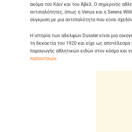
ακόμα του Κάιν και του Άβελ. Ο σημερινός αθ
αντιπαλότητες, όπως η Venus και η Serena Will
σύγκριση με μια αντιπαλότητα που είναι σχεδό
Η ιστορία των αδελφών Dussler είναι μια οικο
τη δεκαετία του 1920 και είχε ως αποτέλεσμα 
παραγωγής αθλητικών ειδών στον κόσμο και να
παπουτσιών
.