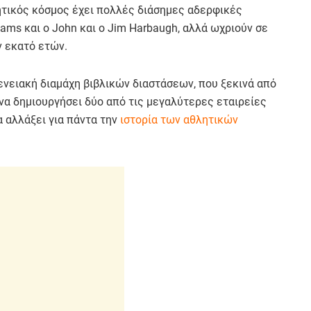
λητικός κόσμος έχει πολλές διάσημες αδερφικές
iams και ο John και ο Jim Harbaugh, αλλά ωχριούν σε
ν εκατό ετών.
γενειακή διαμάχη βιβλικών διαστάσεων, που ξεκινά από
να δημιουργήσει δύο από τις μεγαλύτερες εταιρείες
 αλλάξει για πάντα την
ιστορία των αθλητικών