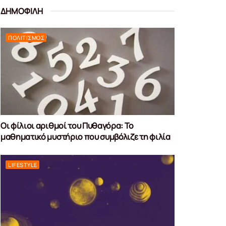
ΔΗΜΟΦΙΛΗ
ΠΟΛΙΤΙΣΜΌΣ
Οι φίλιοι αριθμοί του Πυθαγόρα: Το
μαθηματικό μυστήριο που συμβόλιζε τη φιλία
LIFESTYLE