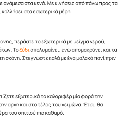
τε ανάμεσα στα κενά. Με κινήσεις από πάνω προς τα
ι κολλήσει στα εσωτερικά μέρη.
όνης, περάστε το εξωτερικά με μείγμα νερού,
άτων. Το
ξύδι
απολυμαίνει, ενώ απομακρύνει και τα
η σκόνη. Στεγνώστε καλά με ένα μαλακό πανί πριν
πίζετε εξωτερικά τα καλοριφέρ μία φορά την
ην αρχή και στο τέλος του χειμώνα. Έτσι, θα
έρα του σπιτιού πιο καθαρό.