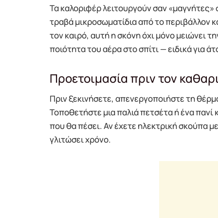
Τα καλοριφέρ λειτουργούν σαν «μαγνήτες» 
τραβά μικροσωματίδια από το περιβάλλον κ
τον καιρό, αυτή η σκόνη όχι μόνο μειώνει τ
ποιότητα του αέρα στο σπίτι — ειδικά για ά
Προετοιμασία πριν τον καθαρ
Πριν ξεκινήσετε, απενεργοποιήστε τη θέρμ
Τοποθετήστε μια παλιά πετσέτα ή ένα πανί 
που θα πέσει. Αν έχετε ηλεκτρική σκούπα μ
γλιτώσει χρόνο.