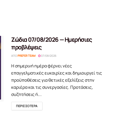
Ζώδια 07/08/2026 — Ημερήσιες
προβλέψεις
ΑΠΌ
PREFER TEAM
07/08/2026
Η σημερινή ημέρα φέρνει νέες
επαγγελματικές ευκαιρίες και δημιουργεί τις
προϋποθέσεις για θετικές εξελίξεις στην
καριέρα και τις συνεργασίες. Προτάσεις,
συζητήσεις ή...
DETAILS
ΠΕΡΙΣΣΟΤΕΡΑ