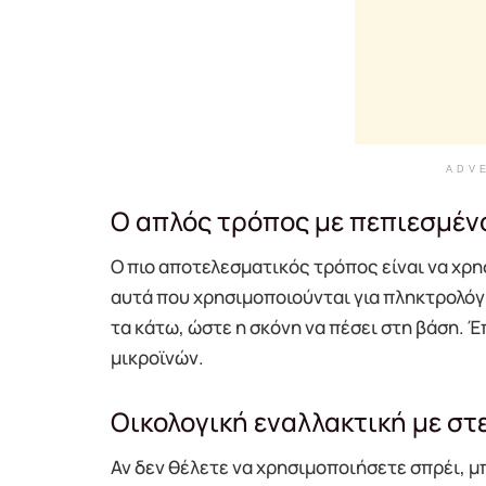
ADV
Ο απλός τρόπος με πεπιεσμέν
Ο πιο αποτελεσματικός τρόπος είναι να χρ
αυτά που χρησιμοποιούνται για πληκτρολόγ
τα κάτω, ώστε η σκόνη να πέσει στη βάση. Έ
μικροϊνών.
Οικολογική εναλλακτική με σ
Αν δεν θέλετε να χρησιμοποιήσετε σπρέι, μπ