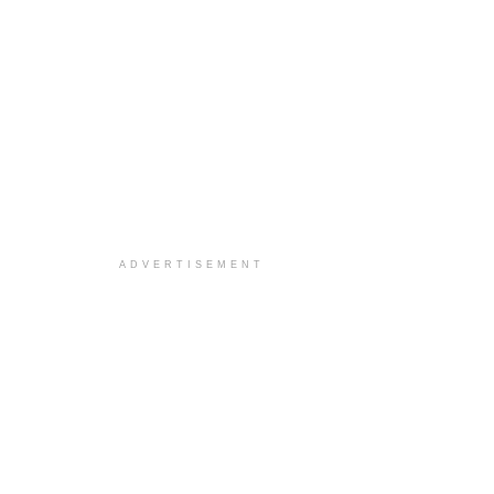
ADVERTISEMENT