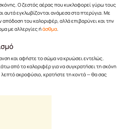
σκόνης. Ο ζεστός αέρας που κυκλοφορεί γύρω τους
αι αυτά εγκλωβίζονται ανάμεσα στα πτερύγια. Με
ην απόδοση του καλοριφέρ, αλλά επιβαρύνει και την
τομα με αλλεργίες ή
άσθμα
.
ισμό
ανση και αφήστε το σώμα να κρυώσει εντελώς.
κάτω από το καλοριφέρ για να συγκρατήσει τη σκόνη
ε λεπτό ακροφύσιο, κρατήστε τη κοντά — θα σας