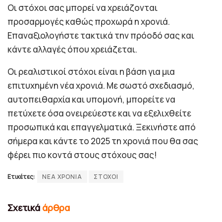
Οι στόχοι σας μπορεί να χρειάζονται
προσαρμογές καθώς προχωρά η χρονιά.
Επαναξιολογήστε τακτικά την πρόοδό σας και
κάντε αλλαγές όπου χρειάζεται.
Οι ρεαλιστικοί στόχοι είναι η βάση για μια
επιτυχημένη νέα χρονιά. Με σωστό σχεδιασμό,
αυτοπειθαρχία και υπομονή, μπορείτε να
πετύχετε όσα ονειρεύεστε και να εξελιχθείτε
προσωπικά και επαγγελματικά. Ξεκινήστε από
σήμερα και κάντε το 2025 τη χρονιά που θα σας
φέρει πιο κοντά στους στόχους σας!
Ετικέτες:
ΝΕΑ ΧΡΟΝΙΑ
ΣΤΟΧΟΙ
Σχετικά
άρθρα