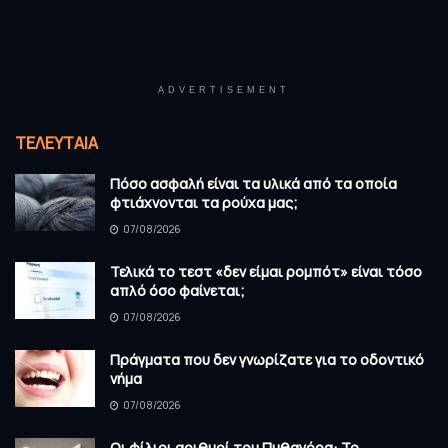
ADVERTISEMENT
ΤΕΛΕΥΤΑΊΑ
Πόσο ασφαλή είναι τα υλικά από τα οποία
φτιάχνονται τα ρούχα μας;
07/08/2026
Τελικά το τεστ «δεν είμαι ρομπότ» είναι τόσο
απλό όσο φαίνεται;
07/08/2026
Πράγματα που δεν γνωρίζατε για το οδοντικό
νήμα
07/08/2026
Οι φίλιοι αριθμοί του Πυθαγόρα: Το