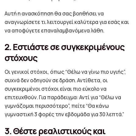
Αυτή η ανασκόπηση θα σας βοηθήσει να
αναγνωρίσετε τι λειτουργεί καλύτερα για εσάς και
να αποφύγετε επαναλαμβανόμενα λάθη.
2. Εστιάστε σε συγκεκριμένους
στόχους
Οι γενικοί στόχοι, όπως “Θέλω να γίνω πιο υγιής”,
συχνά δεν οδηγούν σε δράση. Αντίθετα, οι
συγκεκριμένοι στόχοι είναι πιο εύκολο να
επιτευχθούν. Για παράδειγμα: Αντί για “Θέλω να
γυμνάζομαι περισσότερο”, πείτε “Θα κάνω
γυμναστική 3 φορές την εβδομάδα για 30 λεπτά.”
3. Θέστε ρεαλιστικούς και