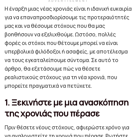
ADVERTISEMENT
Η έναρξη μιας νέας χρονιάς είναι η ιδανική ευκαιρία
για να επαναπροσδιορίσουμε τις προτεραιότητές
μας και να θέσουμε στόχους που θα μας
βοηθήσουν να εξελιχθούμε. Ωστόσο, πολλές
φορές οι στόχοι που θέτουμε μπορεί να είναι
υπερβολικά φιλόδοξοι ή ασαφείς, με αποτέλεσμα
να τους εγκαταλείπουμε σύντομα. Σε αυτό το
άρθρο, θα εξετάσουμε πώς να θέσετε
ρεαλιστικούς στόχους για τη νέα χρονιά, που
μπορείτε πραγματικά να πετύχετε.
1. Ξεκινήστε με μια ανασκόπηση
της χρονιάς που πέρασε
Πριν θέσετε νέους στόχους, αφιερώστε χρόνο για
να αναλογιστείτε τη χρονιά που πέρασε. Ρωτήστε