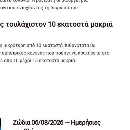
άλετε κολόνια. Η βαζελίνη δημιουργεί μια
νο και ενισχύοντας τη διάρκειά του.
ς τουλάχιστον 10 εκατοστά μακριά
η μικρότερη από 10 εκατοστά, πιθανότατα θα
 εμπειρικός κανόνας που πρέπει να κρατήσετε στο
ε από 10 μέχρι 15 εκατοστά μακριά.
Ζώδια 06/08/2026 — Ημερήσιες