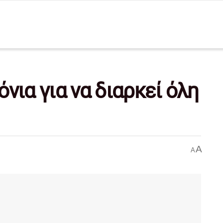
νια για να διαρκεί όλη
A
A