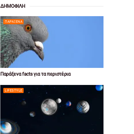
ΔΗΜΟΦΙΛΗ
ΠΑΡΆΞΕΝΑ
Παράξενα facts για τα περιστέρια
LIFESTYLE