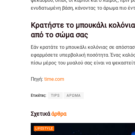
ψεκασμού, όπως οι καρποί και ο λαιμός, πριν β
ενυδατωμένη βάση, κάνοντας το άρωμα πιο έντο
Κρατήστε το μπουκάλι κολόνια
από το σώμα σας
Εάν κρατάτε το μπουκάλι κολόνιας σε απόστασ
εφαρμόσετε υπερβολική ποσότητα. Ένας καλός
πίσω μέρος του μυαλού σας είναι να ψεκαστείτ
Πηγή:
time.com
Ετικέτες:
TIPS
ΑΡΩΜΑ
Σχετικά
άρθρα
LIFESTYLE