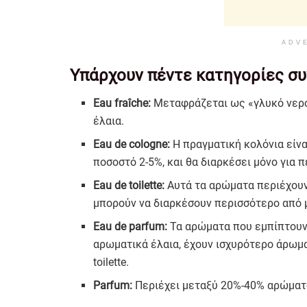
ADV
Υπάρχουν πέντε κατηγορίες 
Eau fraîche:
Μεταφράζεται ως «γλυκό νερό»
έλαια.
Eau de cologne:
Η πραγματική κολόνια είνα
ποσοστό 2-5%, και θα διαρκέσει μόνο για 
Eau de toilette:
Αυτά τα αρώματα περιέχουν
μπορούν να διαρκέσουν περισσότερο από 
Eau de parfum:
Τα αρώματα που εμπίπτουν 
αρωματικά έλαια, έχουν ισχυρότερο άρωμα
toilette.
Parfum:
Περιέχει μεταξύ 20%-40% αρώματος