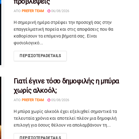
προβλέψεις
ΑΠΌ
PREFER TEAM
06/08/2026
Η σημερινή ημέρα στρέφει την προσοχή σας στην
επαγγελματική πορεία και στις αποφάσεις που θα
καθορίσουν τα επόμενα βήματά σας. Είναι
φυσιολογικό...
ΠΕΡΙΣΣΟΤΕΡΑ
DETAILS
Γιατί έγινε τόσο δημοφιλής η μπύρα
χωρίς αλκοόλ;
ΑΠΌ
PREFER TEAM
05/08/2026
Η μπύρα χωρίς αλκοόλ έχει εξελιχθεί σημαντικά τα
τελευταία χρόνια και αποτελεί πλέον μια δημοφιλή
επιλογή για όσους θέλουν να απολαμβάνουν τη...
ΠΕΡΙΣΣΟΤΕΡΑ
DETAILS