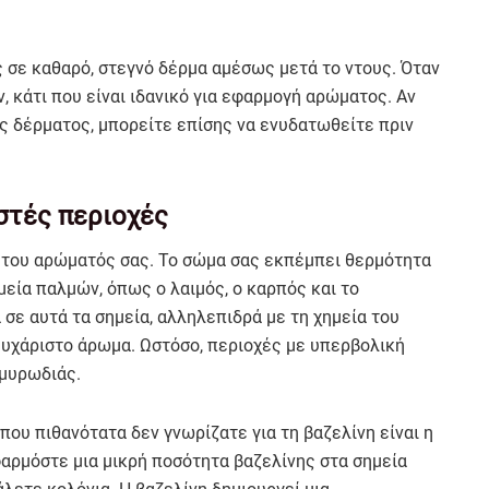
ς σε καθαρό, στεγνό δέρμα αμέσως μετά το ντους. Όταν
ν, κάτι που είναι ιδανικό για εφαρμογή αρώματος. Αν
υς δέρματος, μπορείτε επίσης να ενυδατωθείτε πριν
στές περιοχές
ση του αρώματός σας. Το σώμα σας εκπέμπει θερμότητα
ημεία παλμών, όπως ο λαιμός, ο καρπός και το
σε αυτά τα σημεία, αλληλεπιδρά με τη χημεία του
 ευχάριστο άρωμα. Ωστόσο, περιοχές με υπερβολική
 μυρωδιάς.
που πιθανότατα δεν γνωρίζατε για τη βαζελίνη είναι η
φαρμόστε μια μικρή ποσότητα βαζελίνης στα σημεία