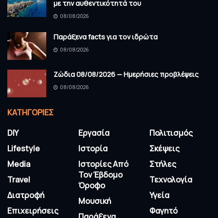
με την αυθεντικότητά του
08/08/2026
Παράξενα facts για τον ιδρώτα
08/08/2026
Ζώδια 08/08/2026 — Ημερήσιες προβλέψεις
08/08/2026
KΑΤΗΓΟΡΊΕΣ
DIY
Εργασία
Πολιτισμός
Lifestyle
Ιστορία
Σκέψεις
Media
Ιστορίες Από
Στήλες
Τον Έβδομο
Travel
Τεχνολογία
Όροφο
Διατροφή
Υγεία
Μουσική
Επιχειρήσεις
Φαγητό
Παράξενα