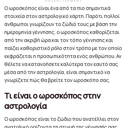
ADVERTISEMENT
Ο ωροσκόπος είναι ένα από τα πιο σημαντικά
στοιχεία στον αστρολογικό χάρτη. Παρότι πολλοί
άνθρωποι γνωρίζουν το ζώδιό τους με βάση την
ημερομηνία γέννησης, ο ωροσκόπος καθορίζεται
από την ακριβή ώρα και τον τόπο γέννησης και
παίζει καθοριστικό ρόλο στον τρόπο με τον οποίο
εκφράζεται η προσωπικότητα ενός ανθρώπου. Αν
θέλετε να κατανοήσετε καλύτερα τον εαυτό σας
μέσα από την αστρολογία, είναι σημαντικό να
γνωρίζετε πώς θα βρείτε τον ωροσκόπο σας.
Τι είναι ο ωροσκόπος στην
αστρολογία
Ο ωροσκόπος είναι το ζώδιο που ανατέλλει στον
ανατολικό ορίζοντα τη στιγμή της γέννησής σας.