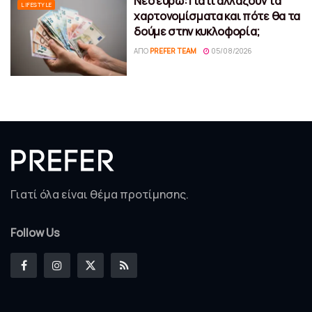
Νέο ευρώ: Γιατί αλλάζουν τα
LIFESTYLE
χαρτονομίσματα και πότε θα τα
δούμε στην κυκλοφορία;
ΑΠΌ
PREFER TEAM
05/08/2026
Γιατί όλα είναι θέμα προτίμησης.
Follow Us