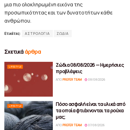
μια πιο ολοκληρωμένη εικόνα της
προσωπικότητας και των δυνατοτήτων κάθε
ανθρώπου.
Ετικέτες:
ΑΣΤΡΟΛΟΓΙΑ
ΖΩΔΙΑ
Σχετικά
άρθρα
Ζώδια 08/08/2026 — Ημερήσιες
LIFESTYLE
προβλέψεις
ΑΠΌ
PREFER TEAM
08/08/2026
Πόσο ασφαλή είναι τα υλικά από
LIFESTYLE
τα οποία φτιάχνονται τα ρούχα
μας;
ΑΠΌ
PREFER TEAM
07/08/2026