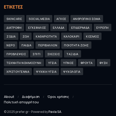
ΕΤΙΚΈΤΕΣ
SKINCARE
SOCIAL MEDIA
ΑΓΧΟΣ
ΑΝΘΡΩΠΙΝΟ ΣΩΜΑ
ΔΙΑΤΡΟΦΗ
ΕΓΚΕΦΑΛΟΣ
ΕΛΛΑΔΑ
ΕΠΙΔΕΡΜΙΔΑ
ΕΥΡΩΠΗ
ΖΩΔΙΑ
ΖΩΗ
ΚΑΘΑΡΙΟΤΗΤΑ
ΚΑΛΟΚΑΙΡΙ
ΚΟΣΜΟΣ
ΝΕΡΟ
ΠΑΙΔΙΑ
ΠΕΡΙΒΑΛΛΟΝ
ΠΟΙΟΤΗΤΑ ΖΩΗΣ
ΠΡΟΒΛΕΨΕΙΣ
ΣΠΙΤΙ
ΣΧΕΣΕΙΣ
ΤΑΞΙΔΙΑ
ΤΕΧΝΗΤΗ ΝΟΗΜΟΣΥΝΗ
ΥΓΕΙΑ
ΥΠΝΟΣ
ΦΡΟΥΤΑ
ΦΥΣΗ
ΧΡΙΣΤΟΥΓΕΝΝΑ
ΨΥΧΙΚΗ ΥΓΕΙΑ
ΨΥΧΟΛΟΓΙΑ
About
Διαφήμιση
Όροι χρήσης
Πολιτική απορρήτου
© 2025 prefer.gr - Powered by
Pavla SA
.