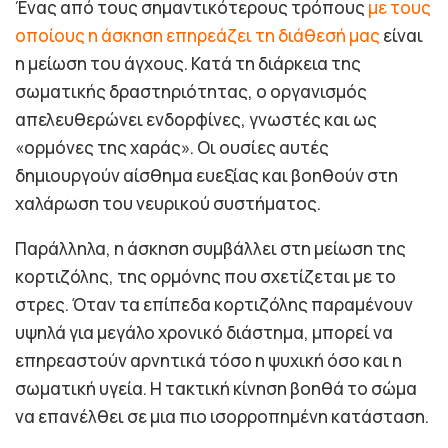
Ένας από τους σημαντικότερους τρόπους
με τους
οποίους η άσκηση επηρεάζει τη διάθεσή μας
είναι
η μείωση του άγχους. Κατά τη διάρκεια της
σωματικής δραστηριότητας, ο οργανισμός
απελευθερώνει ενδορφίνες, γνωστές και ως
«ορμόνες της χαράς». Οι ουσίες αυτές
δημιουργούν αίσθημα ευεξίας και βοηθούν στη
χαλάρωση του νευρικού συστήματος.
Παράλληλα, η άσκηση συμβάλλει στη μείωση της
κορτιζόλης, της ορμόνης που σχετίζεται με το
στρες. Όταν τα επίπεδα κορτιζόλης παραμένουν
υψηλά για μεγάλο χρονικό διάστημα, μπορεί να
επηρεαστούν αρνητικά τόσο η ψυχική όσο και η
σωματική υγεία. Η τακτική κίνηση βοηθά το σώμα
να επανέλθει σε μια πιο ισορροπημένη κατάσταση.