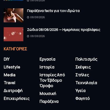
08/08/2026
Παράξενα facts για τον ιδρώτα
08/08/2026
Ζώδια 08/08/2026 — Ημερήσιες προβλέψεις
08/08/2026
KΑΤΗΓΟΡΊΕΣ
DIY
Εργασία
Πολιτισμός
Lifestyle
Ιστορία
Σκέψεις
Media
Ιστορίες Από
Στήλες
Τον Έβδομο
Travel
Τεχνολογία
Όροφο
Διατροφή
Υγεία
Μουσική
Επιχειρήσεις
Φαγητό
Παράξενα