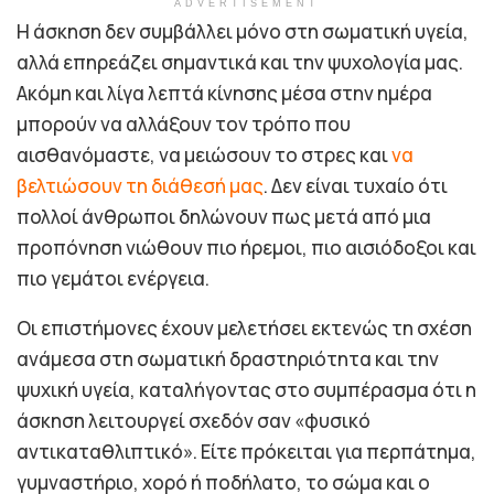
ADVERTISEMENT
Η άσκηση δεν συμβάλλει μόνο στη σωματική υγεία,
αλλά επηρεάζει σημαντικά και την ψυχολογία μας.
Ακόμη και λίγα λεπτά κίνησης μέσα στην ημέρα
μπορούν να αλλάξουν τον τρόπο που
αισθανόμαστε, να μειώσουν το στρες και
να
βελτιώσουν τη διάθεσή μας
. Δεν είναι τυχαίο ότι
πολλοί άνθρωποι δηλώνουν πως μετά από μια
προπόνηση νιώθουν πιο ήρεμοι, πιο αισιόδοξοι και
πιο γεμάτοι ενέργεια.
Οι επιστήμονες έχουν μελετήσει εκτενώς τη σχέση
ανάμεσα στη σωματική δραστηριότητα και την
ψυχική υγεία, καταλήγοντας στο συμπέρασμα ότι η
άσκηση λειτουργεί σχεδόν σαν «φυσικό
αντικαταθλιπτικό». Είτε πρόκειται για περπάτημα,
γυμναστήριο, χορό ή ποδήλατο, το σώμα και ο