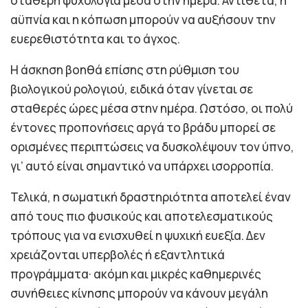
σταθερή ψυχολογία μέσα στην ημέρα. Αντίθετα, η
αϋπνία και η κόπωση μπορούν να αυξήσουν την
ευερεθιστότητα και το άγχος.
Η άσκηση βοηθά επίσης στη ρύθμιση του
βιολογικού ρολογιού, ειδικά όταν γίνεται σε
σταθερές ώρες μέσα στην ημέρα. Ωστόσο, οι πολύ
έντονες προπονήσεις αργά το βράδυ μπορεί σε
ορισμένες περιπτώσεις να δυσκολέψουν τον ύπνο,
γι’ αυτό είναι σημαντικό να υπάρχει ισορροπία.
Τελικά, η σωματική δραστηριότητα αποτελεί έναν
από τους πιο φυσικούς και αποτελεσματικούς
τρόπους για να ενισχυθεί η ψυχική ευεξία. Δεν
χρειάζονται υπερβολές ή εξαντλητικά
προγράμματα· ακόμη και μικρές καθημερινές
συνήθειες κίνησης μπορούν να κάνουν μεγάλη