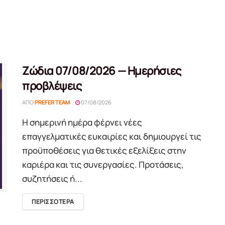
Ζώδια 07/08/2026 — Ημερήσιες
προβλέψεις
ΑΠΌ
PREFER TEAM
07/08/2026
Η σημερινή ημέρα φέρνει νέες
επαγγελματικές ευκαιρίες και δημιουργεί τις
προϋποθέσεις για θετικές εξελίξεις στην
καριέρα και τις συνεργασίες. Προτάσεις,
συζητήσεις ή...
DETAILS
ΠΕΡΙΣΣΟΤΕΡΑ