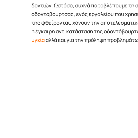
δοντιών. Ωστόσο, συχνά παραβλέπουμε τη σ
οδοντόβουρτσας, ενός εργαλείου που χρησι
της φθείρονται, χάνουν την αποτελεσματικότ
η έγκαιρη αντικατάσταση της οδοντόβουρτσα
υγεία
αλλά και για την πρόληψη προβλημάτω