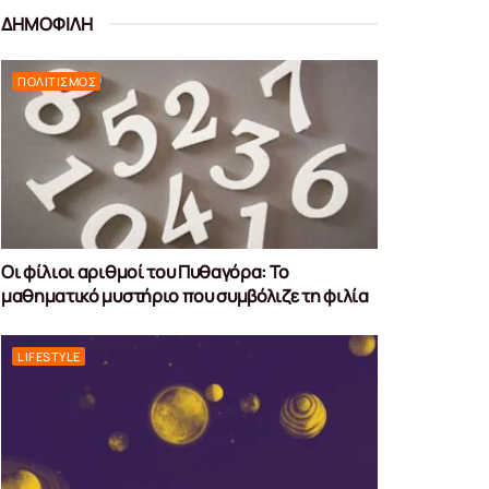
ΔΗΜΟΦΙΛΗ
ΠΟΛΙΤΙΣΜΌΣ
Οι φίλιοι αριθμοί του Πυθαγόρα: Το
μαθηματικό μυστήριο που συμβόλιζε τη φιλία
LIFESTYLE