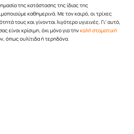
ημασία της κατάστασης της ίδιας της
μοποιούμε καθημερινά. Με τον καιρό, οι τρίχες
ητά τους και γίνονται λιγότερο υγιεινές. Γι’ αυτό,
ς είναι κρίσιμη, όχι μόνο για την
καλή στοματική
ν, όπως ουλίτιδα ή τερηδόνα.