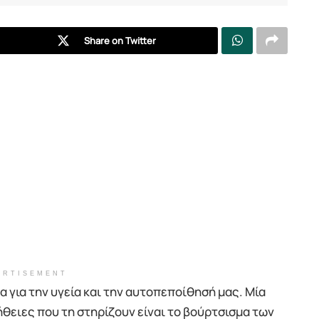
Share on Twitter
ERTISEMENT
α για την υγεία και την αυτοπεποίθησή μας. Μία
ήθειες που τη στηρίζουν είναι το βούρτσισμα των