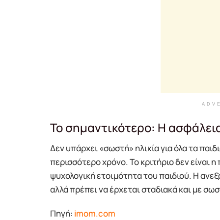
ADV
Το σημαντικότερο: Η ασφάλει
Δεν υπάρχει «σωστή» ηλικία για όλα τα παιδι
περισσότερο χρόνο. Το κριτήριο δεν είναι η
ψυχολογική ετοιμότητα του παιδιού. Η ανεξ
αλλά πρέπει να έρχεται σταδιακά και με σω
Πηγή:
imom.com