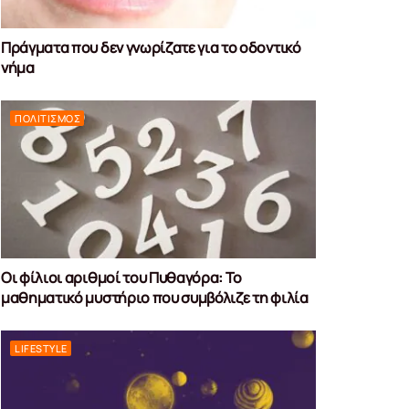
Πράγματα που δεν γνωρίζατε για το οδοντικό
νήμα
ΠΟΛΙΤΙΣΜΌΣ
Οι φίλιοι αριθμοί του Πυθαγόρα: Το
μαθηματικό μυστήριο που συμβόλιζε τη φιλία
LIFESTYLE