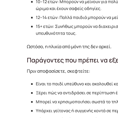
10–12 ετών: Μπορούν να μείνουν για πολύ
ώριμα και έχουν σαφείς οδηγίες.
12–14 ετών: Πολλά παιδιά μπορούν να μεί
15+ ετών: Συνήθως μπορούν να διαχειρι
υπευθυνότητα τους.
Ωστόσο, η ηλικία από μόνη της δεν αρκεί.
Παράγοντες που πρέπει να εξ
Πριν αποφασίσετε, σκεφτείτε:
Είναι το παιδί υπεύθυνο και ακολουθεί κ
Ξέρει πώς να αντιδράσει σε περίπτωση 
Μπορεί να χρησιμοποιήσει σωστά το τη
Υπάρχει γείτονας ή συγγενής κοντά σε π