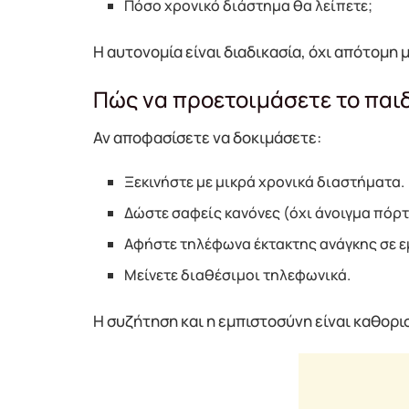
Πόσο χρονικό διάστημα θα λείπετε;
Η αυτονομία είναι διαδικασία, όχι απότομη 
Πώς να προετοιμάσετε το παιδ
Αν αποφασίσετε να δοκιμάσετε:
Ξεκινήστε με μικρά χρονικά διαστήματα.
Δώστε σαφείς κανόνες (όχι άνοιγμα πόρτα
Αφήστε τηλέφωνα έκτακτης ανάγκης σε ε
Μείνετε διαθέσιμοι τηλεφωνικά.
Η συζήτηση και η εμπιστοσύνη είναι καθορι