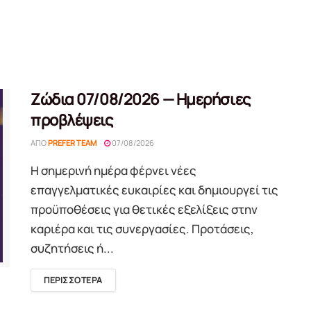
Ζώδια 07/08/2026 — Ημερήσιες
προβλέψεις
ΑΠΌ
PREFER TEAM
07/08/2026
Η σημερινή ημέρα φέρνει νέες
επαγγελματικές ευκαιρίες και δημιουργεί τις
προϋποθέσεις για θετικές εξελίξεις στην
καριέρα και τις συνεργασίες. Προτάσεις,
συζητήσεις ή...
DETAILS
ΠΕΡΙΣΣΟΤΕΡΑ