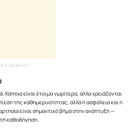
ERTISEMENT
α
ά. Κάποια είναι έτοιμα νωρίτερα, άλλα χρειάζονται
 πίεση της καθημερινότητας, αλλά η ασφάλεια και η
αρτησία είναι σημαντικό βήμα στην ανάπτυξη —
στή καθοδήγηση.