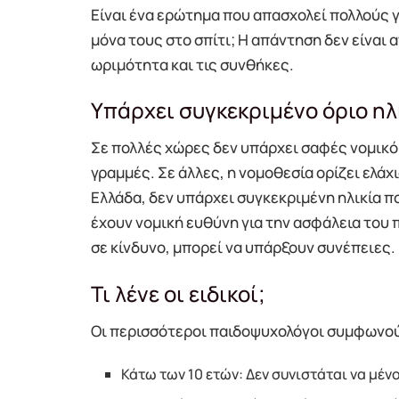
Είναι ένα ερώτημα που απασχολεί πολλούς γο
μόνα τους στο σπίτι; Η απάντηση δεν είναι 
ωριμότητα και τις συνθήκες.
Υπάρχει συγκεκριμένο όριο ηλ
Σε πολλές χώρες δεν υπάρχει σαφές νομικό 
γραμμές. Σε άλλες, η νομοθεσία ορίζει ελάχ
Ελλάδα, δεν υπάρχει συγκεκριμένη ηλικία πο
έχουν νομική ευθύνη για την ασφάλεια του πα
σε κίνδυνο, μπορεί να υπάρξουν συνέπειες.
Τι λένε οι ειδικοί;
Οι περισσότεροι παιδοψυχολόγοι συμφωνού
Κάτω των 10 ετών: Δεν συνιστάται να μέν