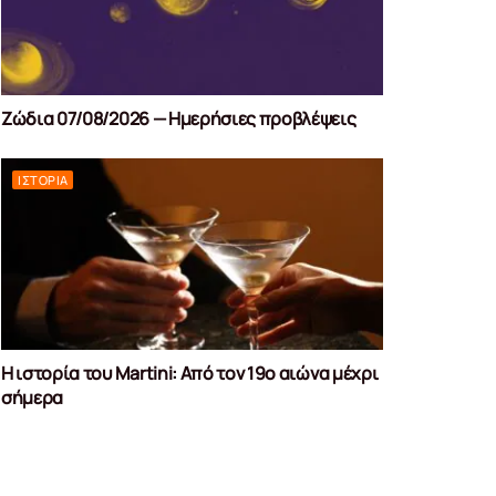
Ζώδια 07/08/2026 — Ημερήσιες προβλέψεις
ΙΣΤΟΡΊΑ
Η ιστορία του Martini: Από τον 19ο αιώνα μέχρι
σήμερα