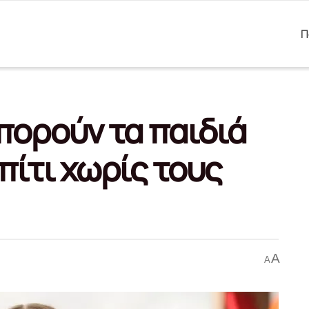
Π
μπορούν τα παιδιά
πίτι χωρίς τους
A
A