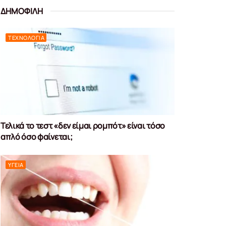
ΔΗΜΟΦΙΛΗ
ΤΕΧΝΟΛΟΓΊΑ
Τελικά το τεστ «δεν είμαι ρομπότ» είναι τόσο
απλό όσο φαίνεται;
ΥΓΕΊΑ