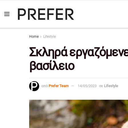
Home
Lifestyle
Σκληρά εργαζόμενε
βασίλειο
από
Prefer Team
14/05/2023
σε
Lifestyle