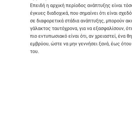
Επειδή η αρχική περίοδος ανάπτυξης είναι τόσ
έγκυες διαδοχικά, που σημαίνει ότι είναι σχε
σε διαφορετικά στάδια ανάπτυξης, μπορούν ακ
γάλακτος ταυτόχρονα, για να εξασφαλίσουν, ότ
πιο εντυπωσιακό είναι ότι, αν χρειαστεί, ένα
εμβρύου, ώστε να μην γεννήσει ξανά, έως ότο
του.