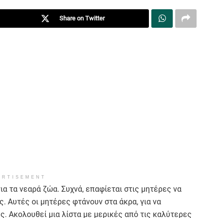
Share on Twitter
ERTISEMENT
για τα νεαρά ζώα. Συχνά, επαφίεται στις μητέρες να
. Αυτές οι μητέρες φτάνουν στα άκρα, για να
. Ακολουθεί μια λίστα με μερικές από τις καλύτερες