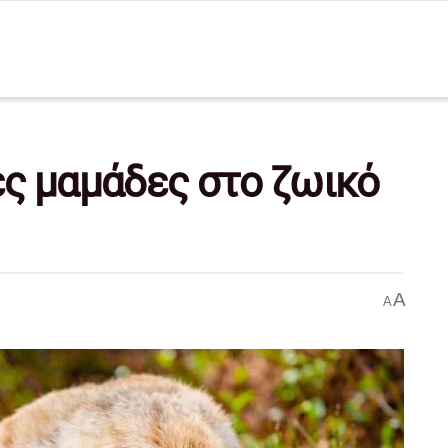
ς μαμάδες στο ζωικό
A
A