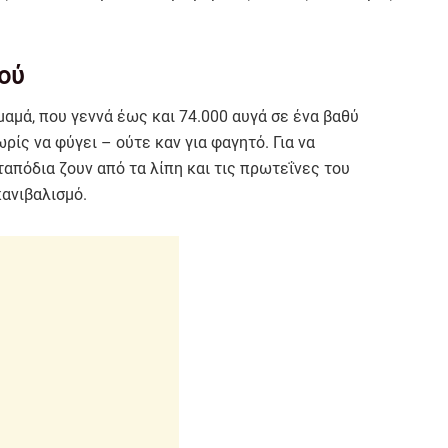
κού
μαμά, που γεννά έως και 74.000 αυγά σε ένα βαθύ
ρίς να φύγει – ούτε καν για φαγητό. Για να
ταπόδια ζουν από τα λίπη και τις πρωτεΐνες του
κανιβαλισμό.