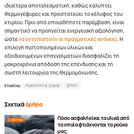
ιδιαίτερα αποτελεσματική, καθώς καλύπτει
θερμογέφυρες και προστατεύει το κέλυφος του
κτιρίου. Πριν από οποιαδήποτε παρέμβαση, είναι
σημαντικό να προηγείται ενεργειακή αξιολόγηση,
ώστε
να εντοπιστούν οι πραγματικές ανάγκες
. Η
επιλογή πιστοποιημένων υλικών και
εξειδικευμένων επαγγελματιών διασφαλίζει τη
μακροχρόνια απόδοση της επένδυσης και τη
σωστή λειτουργία της θερμομόνωσης.
Ετικέτες:
ΠΟΙΟΤΗΤΑ ΖΩΗΣ
ΣΠΙΤΙ
Σχετικά
άρθρα
Πόσο ασφαλή είναι τα υλικά από
LIFESTYLE
τα οποία φτιάχνονται τα ρούχα
μας;