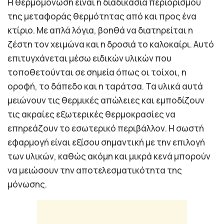
Η θερμομόνωση είναι η διαδικασία περιορισμού
της μεταφοράς θερμότητας από και προς ένα
κτίριο. Με απλά λόγια, βοηθά να διατηρείται η
ζέστη τον χειμώνα και η δροσιά το καλοκαίρι. Αυτό
επιτυγχάνεται μέσω ειδικών υλικών που
τοποθετούνται σε σημεία όπως οι τοίχοι, η
οροφή, το δάπεδο και η ταράτσα. Τα υλικά αυτά
μειώνουν τις θερμικές απώλειες και εμποδίζουν
τις ακραίες εξωτερικές θερμοκρασίες να
επηρεάζουν το εσωτερικό περιβάλλον. Η σωστή
εφαρμογή είναι εξίσου σημαντική με την επιλογή
των υλικών, καθώς ακόμη και μικρά κενά μπορούν
να μειώσουν την αποτελεσματικότητα της
μόνωσης.