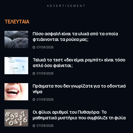
ADVERTISEMENT
ΤΕΛΕΥΤΑΊΑ
Πόσο ασφαλή είναι τα υλικά από τα οποία
φτιάχνονται τα ρούχα μας;
07/08/2026
Τελικά το τεστ «δεν είμαι ρομπότ» είναι τόσο
απλό όσο φαίνεται;
07/08/2026
Πράγματα που δεν γνωρίζατε για το οδοντικό
νήμα
07/08/2026
Οι φίλιοι αριθμοί του Πυθαγόρα: Το
μαθηματικό μυστήριο που συμβόλιζε τη φιλία
07/08/2026