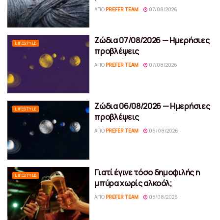
ΑΠΌ
PREFER TEAM
07/08/2026
Ζώδια 07/08/2026 — Ημερήσιες
LIFESTYLE
προβλέψεις
ΑΠΌ
PREFER TEAM
07/08/2026
Ζώδια 06/08/2026 — Ημερήσιες
LIFESTYLE
προβλέψεις
ΑΠΌ
PREFER TEAM
06/08/2026
Γιατί έγινε τόσο δημοφιλής η
LIFESTYLE
μπύρα χωρίς αλκοόλ;
ΑΠΌ
PREFER TEAM
05/08/2026