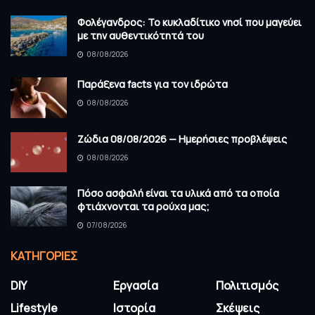
Φολέγανδρος: Το κυκλαδίτικο νησί που μαγεύει
με την αυθεντικότητά του
08/08/2026
Παράξενα facts για τον ιδρώτα
08/08/2026
Ζώδια 08/08/2026 — Ημερήσιες προβλέψεις
08/08/2026
Πόσο ασφαλή είναι τα υλικά από τα οποία
φτιάχνονται τα ρούχα μας;
07/08/2026
KΑΤΗΓΟΡΊΕΣ
DIY
Εργασία
Πολιτισμός
Lifestyle
Ιστορία
Σκέψεις