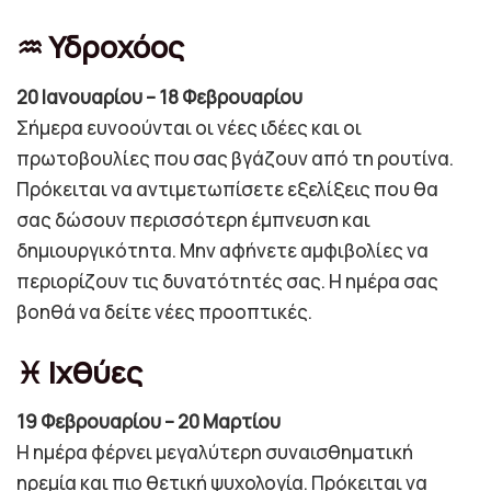
♒ Υδροχόος
20 Ιανουαρίου – 18 Φεβρουαρίου
Σήμερα ευνοούνται οι νέες ιδέες και οι
πρωτοβουλίες που σας βγάζουν από τη ρουτίνα.
Πρόκειται να αντιμετωπίσετε εξελίξεις που θα
σας δώσουν περισσότερη έμπνευση και
δημιουργικότητα. Μην αφήνετε αμφιβολίες να
περιορίζουν τις δυνατότητές σας. Η ημέρα σας
βοηθά να δείτε νέες προοπτικές.
♓ Ιχθύες
19 Φεβρουαρίου – 20 Μαρτίου
Η ημέρα φέρνει μεγαλύτερη συναισθηματική
ηρεμία και πιο θετική ψυχολογία. Πρόκειται να