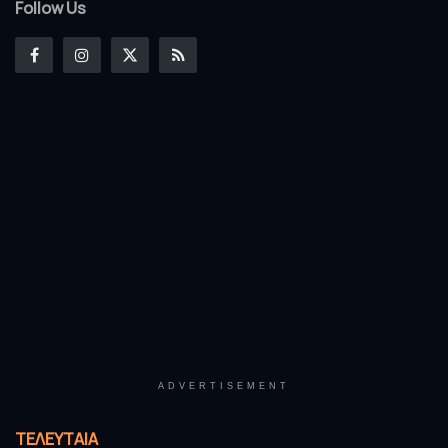
Follow Us
ADVERTISEMENT
ΤΕΛΕΥΤΑΊΑ