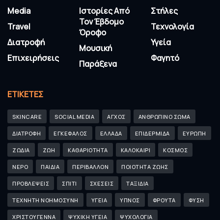
Media
Ιστορίες Από
Στήλες
Τον Έβδομο
Travel
Τεχνολογία
Όροφο
Διατροφή
Υγεία
Μουσική
Επιχειρήσεις
Φαγητό
Παράξενα
ΕΤΙΚΈΤΕΣ
SKINCARE
SOCIAL MEDIA
ΑΓΧΟΣ
ΑΝΘΡΩΠΙΝΟ ΣΩΜΑ
ΔΙΑΤΡΟΦΗ
ΕΓΚΕΦΑΛΟΣ
ΕΛΛΑΔΑ
ΕΠΙΔΕΡΜΙΔΑ
ΕΥΡΩΠΗ
ΖΩΔΙΑ
ΖΩΗ
ΚΑΘΑΡΙΟΤΗΤΑ
ΚΑΛΟΚΑΙΡΙ
ΚΟΣΜΟΣ
ΝΕΡΟ
ΠΑΙΔΙΑ
ΠΕΡΙΒΑΛΛΟΝ
ΠΟΙΟΤΗΤΑ ΖΩΗΣ
ΠΡΟΒΛΕΨΕΙΣ
ΣΠΙΤΙ
ΣΧΕΣΕΙΣ
ΤΑΞΙΔΙΑ
ΤΕΧΝΗΤΗ ΝΟΗΜΟΣΥΝΗ
ΥΓΕΙΑ
ΥΠΝΟΣ
ΦΡΟΥΤΑ
ΦΥΣΗ
ΧΡΙΣΤΟΥΓΕΝΝΑ
ΨΥΧΙΚΗ ΥΓΕΙΑ
ΨΥΧΟΛΟΓΙΑ