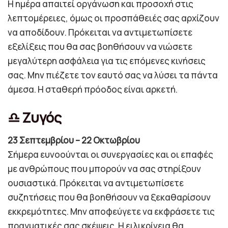
Η ημέρα απαιτεί οργάνωση και προσοχή στις
λεπτομέρειες, όμως οι προσπάθειές σας αρχίζουν
να αποδίδουν. Πρόκειται να αντιμετωπίσετε
εξελίξεις που θα σας βοηθήσουν να νιώσετε
μεγαλύτερη ασφάλεια για τις επόμενες κινήσεις
σας. Μην πιέζετε τον εαυτό σας να λύσει τα πάντα
άμεσα. Η σταθερή πρόοδος είναι αρκετή.
♎ Ζυγός
23 Σεπτεμβρίου – 22 Οκτωβρίου
Σήμερα ευνοούνται οι συνεργασίες και οι επαφές
με ανθρώπους που μπορούν να σας στηρίξουν
ουσιαστικά. Πρόκειται να αντιμετωπίσετε
συζητήσεις που θα βοηθήσουν να ξεκαθαρίσουν
εκκρεμότητες. Μην αποφεύγετε να εκφράσετε τις
πραγματικές σας σκέψεις. Η ειλικρίνεια θα