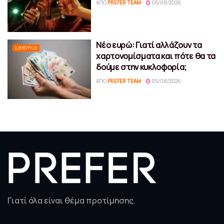
ΑΠΌ
PREFER TEAM
05/08/2026
Νέο ευρώ: Γιατί αλλάζουν τα
LIFESTYLE
χαρτονομίσματα και πότε θα τα
δούμε στην κυκλοφορία;
ΑΠΌ
PREFER TEAM
05/08/2026
Γιατί όλα είναι θέμα προτίμησης.