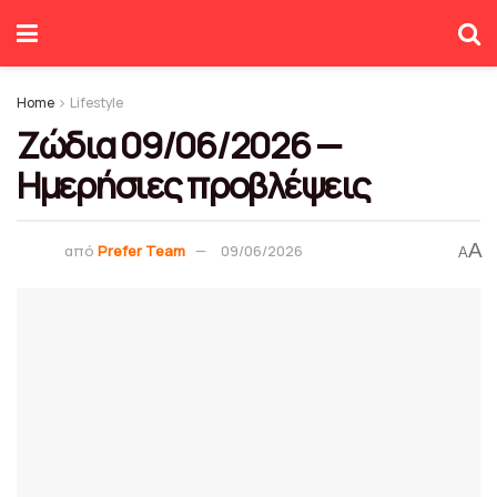
Home
Lifestyle
Ζώδια 09/06/2026 —
Ημερήσιες προβλέψεις
A
από
Prefer Team
09/06/2026
A