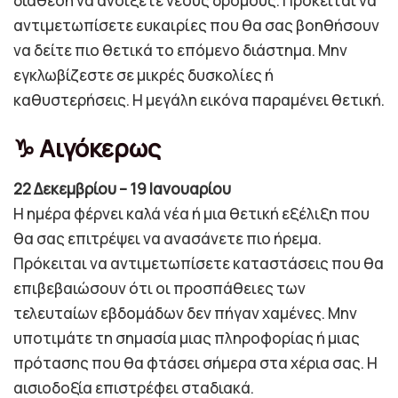
διάθεση να ανοίξετε νέους δρόμους. Πρόκειται να
αντιμετωπίσετε ευκαιρίες που θα σας βοηθήσουν
να δείτε πιο θετικά το επόμενο διάστημα. Μην
εγκλωβίζεστε σε μικρές δυσκολίες ή
καθυστερήσεις. Η μεγάλη εικόνα παραμένει θετική.
♑ Αιγόκερως
22 Δεκεμβρίου – 19 Ιανουαρίου
Η ημέρα φέρνει καλά νέα ή μια θετική εξέλιξη που
θα σας επιτρέψει να ανασάνετε πιο ήρεμα.
Πρόκειται να αντιμετωπίσετε καταστάσεις που θα
επιβεβαιώσουν ότι οι προσπάθειες των
τελευταίων εβδομάδων δεν πήγαν χαμένες. Μην
υποτιμάτε τη σημασία μιας πληροφορίας ή μιας
πρότασης που θα φτάσει σήμερα στα χέρια σας. Η
αισιοδοξία επιστρέφει σταδιακά.