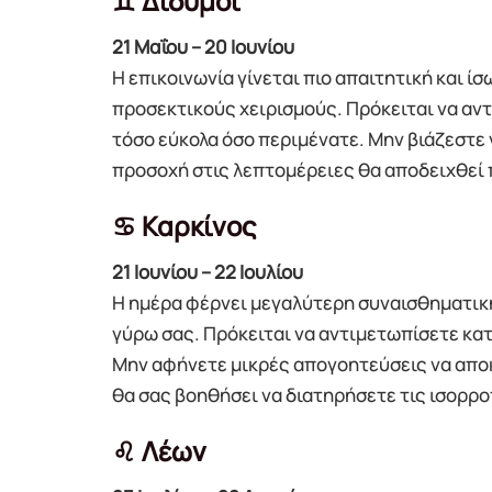
♊ Δίδυμοι
21 Μαΐου – 20 Ιουνίου
Η επικοινωνία γίνεται πιο απαιτητική και 
προσεκτικούς χειρισμούς. Πρόκειται να αν
τόσο εύκολα όσο περιμένατε. Μην βιάζεστε
προσοχή στις λεπτομέρειες θα αποδειχθεί 
♋ Καρκίνος
21 Ιουνίου – 22 Ιουλίου
Η ημέρα φέρνει μεγαλύτερη συναισθηματική
γύρω σας. Πρόκειται να αντιμετωπίσετε κα
Μην αφήνετε μικρές απογοητεύσεις να αποκ
θα σας βοηθήσει να διατηρήσετε τις ισορρο
♌ Λέων