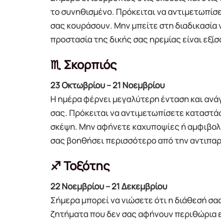
το συνηθισμένο. Πρόκειται να αντιμετωπίσ
σας κουράσουν. Μην μπείτε στη διαδικασία 
προστασία της δικής σας ηρεμίας είναι εξίσ
♏ Σκορπιός
23 Οκτωβρίου – 21 Νοεμβρίου
Η ημέρα φέρνει μεγαλύτερη ένταση και ανάγ
σας. Πρόκειται να αντιμετωπίσετε καταστά
σκέψη. Μην αφήνετε καχυποψίες ή αμφιβολ
σας βοηθήσει περισσότερο από την αντιπα
♐ Τοξότης
22 Νοεμβρίου – 21 Δεκεμβρίου
Σήμερα μπορεί να νιώσετε ότι η διάθεσή σα
ζητήματα που δεν σας αφήνουν περιθώρια ε