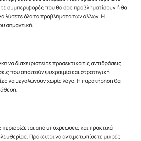
ετε συμπεριφορές που θα σας προβληματίσουν ή θα
να λύσετε όλα τα προβλήματα των άλλων. Η
ου σημαντική.
κη να διαχειριστείτε προσεκτικά τις αντιδράσεις
σεις που απαιτούν ψυχραιμία και στρατηγική
ίες να μεγαλώνουν χωρίς λόγο. Η παρατήρηση θα
ράθεση.
ς περιορίζεται από υποχρεώσεις και πρακτικά
λευθερίας. Πρόκειται να αντιμετωπίσετε μικρές