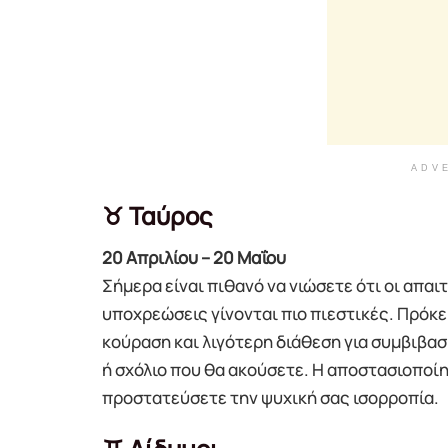
ADV
♉ Ταύρος
20 Απριλίου – 20 Μαΐου
Σήμερα είναι πιθανό να νιώσετε ότι οι απα
υποχρεώσεις γίνονται πιο πιεστικές. Πρόκε
κούραση και λιγότερη διάθεση για συμβιβ
ή σχόλιο που θα ακούσετε. Η αποστασιοποί
προστατεύσετε την ψυχική σας ισορροπία.