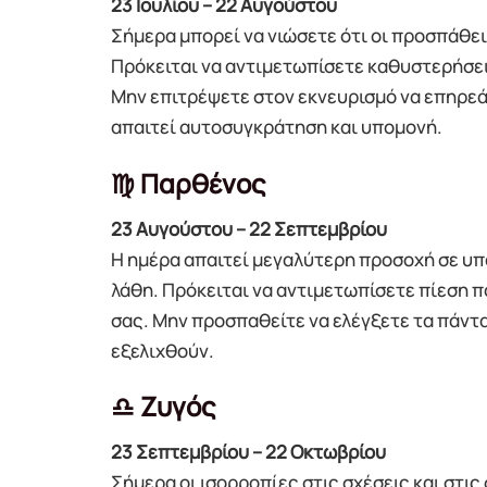
23 Ιουλίου – 22 Αυγούστου
Σήμερα μπορεί να νιώσετε ότι οι προσπάθει
Πρόκειται να αντιμετωπίσετε καθυστερήσει
Μην επιτρέψετε στον εκνευρισμό να επηρεάσ
απαιτεί αυτοσυγκράτηση και υπομονή.
♍ Παρθένος
23 Αυγούστου – 22 Σεπτεμβρίου
Η ημέρα απαιτεί μεγαλύτερη προσοχή σε υπ
λάθη. Πρόκειται να αντιμετωπίσετε πίεση π
σας. Μην προσπαθείτε να ελέγξετε τα πάντα
εξελιχθούν.
♎ Ζυγός
23 Σεπτεμβρίου – 22 Οκτωβρίου
Σήμερα οι ισορροπίες στις σχέσεις και στι