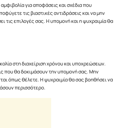
 αμφιβολία για αποφάσεις και σχέδια που
αποφύγετε τις βιαστικές αντιδράσεις και να μην
ει τις επιλογές σας. Η υπομονή και η ψυχραιμία θα
κολία στη διαχείριση χρόνου και υποχρεώσεων.
ς που θα δοκιμάσουν την υπομονή σας. Μην
εται όπως θέλετε. Η ψυχραιμία θα σας βοηθήσει να
άσουν περισσότερο.