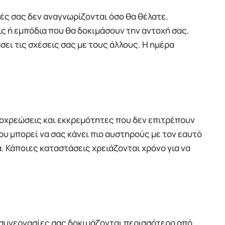
ές σας δεν αναγνωρίζονται όσο θα θέλατε.
ς ή εμπόδια που θα δοκιμάσουν την αντοχή σας.
ει τις σχέσεις σας με τους άλλους. Η ημέρα
οχρεώσεις και εκκρεμότητες που δεν επιτρέπουν
ου μπορεί να σας κάνει πιο αυστηρούς με τον εαυτό
. Κάποιες καταστάσεις χρειάζονται χρόνο για να
ς συνεργασίες σας δοκιμάζονται περισσότερο από