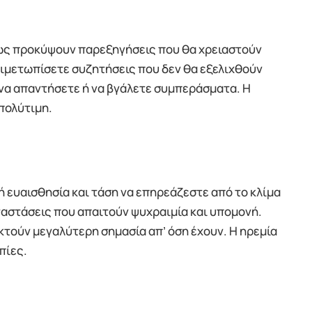
ίσως προκύψουν παρεξηγήσεις που θα χρειαστούν
τιμετωπίσετε συζητήσεις που δεν θα εξελιχθούν
 να απαντήσετε ή να βγάλετε συμπεράσματα. Η
πολύτιμη.
 ευαισθησία και τάση να επηρεάζεστε από το κλίμα
ταστάσεις που απαιτούν ψυχραιμία και υπομονή.
τούν μεγαλύτερη σημασία απ’ όση έχουν. Η ηρεμία
πίες.