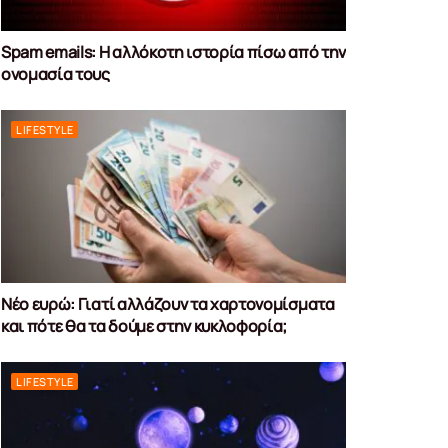
Spam emails: Η αλλόκοτη ιστορία πίσω από την
ονομασία τους
LIFESTYLE
Νέο ευρώ: Γιατί αλλάζουν τα χαρτονομίσματα
και πότε θα τα δούμε στην κυκλοφορία;
LIFESTYLE