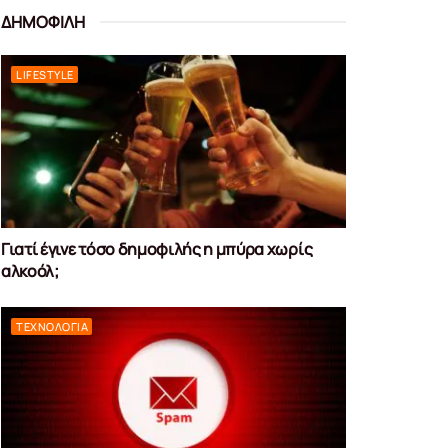
ΔΗΜΟΦΙΛΗ
LIFESTYLE
Γιατί έγινε τόσο δημοφιλής η μπύρα χωρίς
αλκοόλ;
ΤΕΧΝΟΛΟΓΊΑ