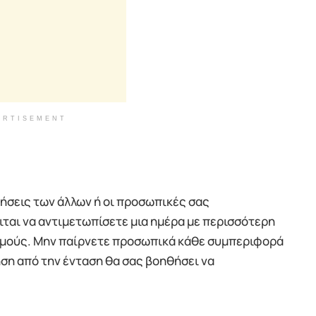
ERTISEMENT
ιτήσεις των άλλων ή οι προσωπικές σας
ιται να αντιμετωπίσετε μια ημέρα με περισσότερη
ασμούς. Μην παίρνετε προσωπικά κάθε συμπεριφορά
ηση από την ένταση θα σας βοηθήσει να