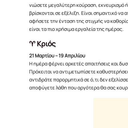
νιώσετε μεγαλύτερη κούραση, εκνευρισμό ή
βρίσκονται σε εξέλιξη. Είναι σημαντικό να 
αφήσετε την ένταση της στιγμής να καθορίσ
είναι τα πιο χρήσιμα εργαλεία της ημέρας.
♈ Κριός
21 Μαρτίου – 19 Απριλίου
Η ημέρα φέρνει αρκετές απαιτήσεις και δυσ
Πρόκειται να αντιμετωπίσετε καθυστερήσει
αντιδράτε παρορμητικά σε ό,τι δεν εξελίσσ
αποφύγετε λάθη που αργότερα θα σας κουρ