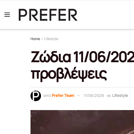
Home
Lifestyle
Ζώδια 11/06/20
προβλέψεις
από
Prefer Team
11/06/2026
σε
Lifestyle