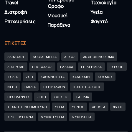
Travel
Τεχνολογία
Όροφο
Διατροφή
Υγεία
Μουσική
Επιχειρήσεις
Φαγητό
Παράξενα
ΕΤΙΚΈΤΕΣ
SKINCARE
SOCIAL MEDIA
ΑΓΧΟΣ
ΑΝΘΡΩΠΙΝΟ ΣΩΜΑ
ΔΙΑΤΡΟΦΗ
ΕΓΚΕΦΑΛΟΣ
ΕΛΛΑΔΑ
ΕΠΙΔΕΡΜΙΔΑ
ΕΥΡΩΠΗ
ΖΩΔΙΑ
ΖΩΗ
ΚΑΘΑΡΙΟΤΗΤΑ
ΚΑΛΟΚΑΙΡΙ
ΚΟΣΜΟΣ
ΝΕΡΟ
ΠΑΙΔΙΑ
ΠΕΡΙΒΑΛΛΟΝ
ΠΟΙΟΤΗΤΑ ΖΩΗΣ
ΠΡΟΒΛΕΨΕΙΣ
ΣΠΙΤΙ
ΣΧΕΣΕΙΣ
ΤΑΞΙΔΙΑ
ΤΕΧΝΗΤΗ ΝΟΗΜΟΣΥΝΗ
ΥΓΕΙΑ
ΥΠΝΟΣ
ΦΡΟΥΤΑ
ΦΥΣΗ
ΧΡΙΣΤΟΥΓΕΝΝΑ
ΨΥΧΙΚΗ ΥΓΕΙΑ
ΨΥΧΟΛΟΓΙΑ