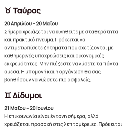
♉ Ταύρος
20 Απριλίου – 20 Μαΐου
Σήμερα χρειάζεται να κινηθείτε με σταθερότητα
και πρακτικό πνεύμα. Πρόκειται να
αντιμετωπίσετε ζητήματα που σχετίζονται με
καθημερινές υποχρεώσεις και οικονομικές
εκκρεμότητες. Μην πιέζεστε να λύσετε τα πάντα
άμεσα. Η υπομονή και η οργάνωση θα σας
βοηθήσουν να νιώσετε πιο ασφαλείς.
♊ Δίδυμοι
21 Μαΐου – 20 Ιουνίου
Η επικοινωνία είναι έντονη σήμερα, αλλά
χρειάζεται προσοχή στις λεπτομέρειες. Πρόκειται