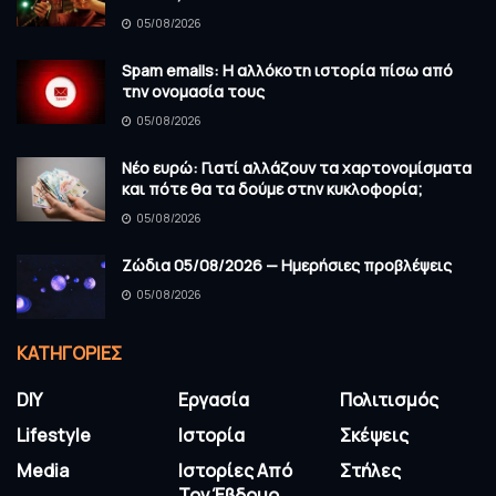
05/08/2026
Spam emails: Η αλλόκοτη ιστορία πίσω από
την ονομασία τους
05/08/2026
Νέο ευρώ: Γιατί αλλάζουν τα χαρτονομίσματα
και πότε θα τα δούμε στην κυκλοφορία;
05/08/2026
Ζώδια 05/08/2026 — Ημερήσιες προβλέψεις
05/08/2026
KΑΤΗΓΟΡΊΕΣ
DIY
Εργασία
Πολιτισμός
Lifestyle
Ιστορία
Σκέψεις
Media
Ιστορίες Από
Στήλες
Τον Έβδομο