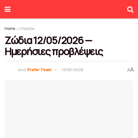
Home
Lifestyle
Ζώδια 12/05/2026 —
Ημερήσιες προβλέψεις
A
από
Prefer Team
12/05/2026
A