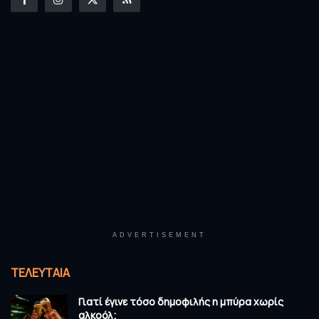
ADVERTISEMENT
ΤΕΛΕΥΤΑΊΑ
Γιατί έγινε τόσο δημοφιλής η μπύρα χωρίς
αλκοόλ;