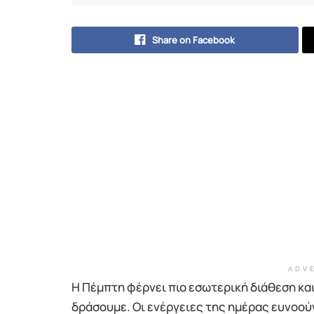
Share on Facebook
ADV
Η Πέμπτη φέρνει πιο εσωτερική διάθεση και
δράσουμε. Οι ενέργειες της ημέρας ευνοούν