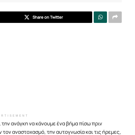
Share on Twitter
ERTISEMENT
 την ανάγκη να κάνουμε ένα βήμα πίσω πριν
 τον αναστοχασμό, την αυτογνωσία και τις ήρεμες,