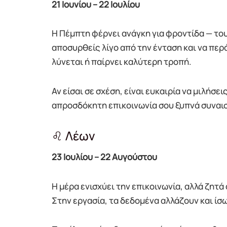
21 Ιουνίου – 22 Ιουλίου
Η Πέμπτη φέρνει ανάγκη για φροντίδα — του
αποσυρθείς λίγο από την ένταση και να περ
λύνεται ή παίρνει καλύτερη τροπή.
Αν είσαι σε σχέση, είναι ευκαιρία να μιλήσεις
απροσδόκητη επικοινωνία σου ξυπνά συναι
♌ Λέων
23 Ιουλίου – 22 Αυγούστου
Η μέρα ενισχύει την επικοινωνία, αλλά ζητά 
Στην εργασία, τα δεδομένα αλλάζουν και ίσ