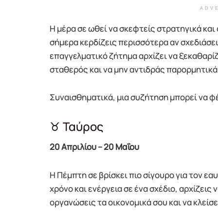
ADV
Η μέρα σε ωθεί να σκεφτείς στρατηγικά και
σήμερα κερδίζεις περισσότερα αν σχεδιάσε
επαγγελματικό ζήτημα αρχίζει να ξεκαθαρίζε
σταθερός και να μην αντιδράς παρορμητικά
Συναισθηματικά, μια συζήτηση μπορεί να φέ
♉ Ταύρος
20 Απριλίου – 20 Μαΐου
Η Πέμπτη σε βρίσκει πιο σίγουρο για τον εαυ
χρόνο και ενέργεια σε ένα σχέδιο, αρχίζεις 
οργανώσεις τα οικονομικά σου και να κλείσ