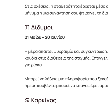
Στις σχέσεις, η σταθερότητα έρχεται μέσα
μήνυμα ή μια συνάντηση σου φτιάχνει τη δι
♊ Δίδυμοι
21 Μαΐου – 20 Ιουνίου
Η μέρα απαιτεί ψυχραιμία και συγκέντρωση.
και όχι στις διαθέσεις της στιγμής. Επαγγελ
για ρίσκα.
Μπορεί να λάβεις μια πληροφορία που ξεκαθ
ήρεμη κουβέντα μπορεί να επαναφέρει αρμο
♋ Καρκίνος