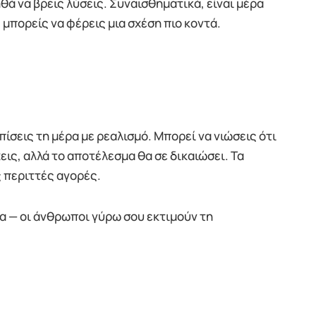
θά να βρεις λύσεις. Συναισθηματικά, είναι μέρα
μπορείς να φέρεις μια σχέση πιο κοντά.
ίσεις τη μέρα με ρεαλισμό. Μπορεί να νιώσεις ότι
ις, αλλά το αποτέλεσμα θα σε δικαιώσει. Τα
ς περιττές αγορές.
ία — οι άνθρωποι γύρω σου εκτιμούν τη