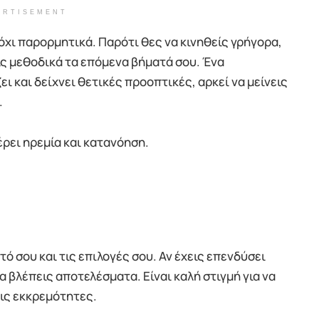
ERTISEMENT
 όχι παρορμητικά. Παρότι θες να κινηθείς γρήγορα,
ις μεθοδικά τα επόμενα βήματά σου. Ένα
ι και δείχνει θετικές προοπτικές, αρκεί να μείνεις
.
ρει ηρεμία και κατανόηση.
τό σου και τις επιλογές σου. Αν έχεις επενδύσει
να βλέπεις αποτελέσματα. Είναι καλή στιγμή για να
εις εκκρεμότητες.