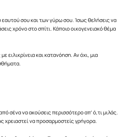
 εαυτού σου και των γύρω σου. Ίσως θελήσεις να
άσεις χρόνο στο σπίτι. Κάποιο οικογενειακό θέμα
 με ειλικρίνεια και κατανόηση. Αν όχι, μια
σθήματα.
από σένα να ακούσεις περισσότερο απ’ ό,τι μιλάς.
ως χρειαστεί να προσαρμοστείς γρήγορα.