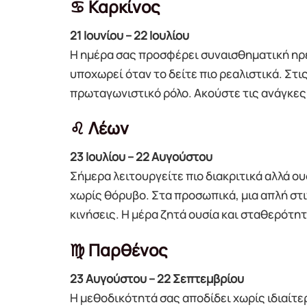
♋ Καρκίνος
21 Ιουνίου – 22 Ιουλίου
Η ημέρα σας προσφέρει συναισθηματική ηρε
υποχωρεί όταν το δείτε πιο ρεαλιστικά. Στι
πρωταγωνιστικό ρόλο. Ακούστε τις ανάγκες
♌ Λέων
23 Ιουλίου – 22 Αυγούστου
Σήμερα λειτουργείτε πιο διακριτικά αλλά ο
χωρίς θόρυβο. Στα προσωπικά, μια απλή στι
κινήσεις. Η μέρα ζητά ουσία και σταθερότητ
♍ Παρθένος
23 Αυγούστου – 22 Σεπτεμβρίου
Η μεθοδικότητά σας αποδίδει χωρίς ιδιαίτ