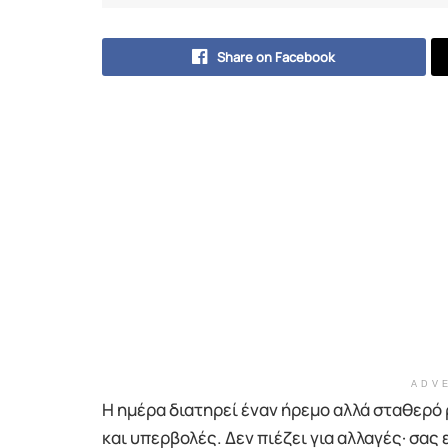
Share on Facebook
ADV
Η ημέρα διατηρεί έναν ήρεμο αλλά σταθερό 
και υπερβολές. Δεν πιέζει για αλλαγές· σας 