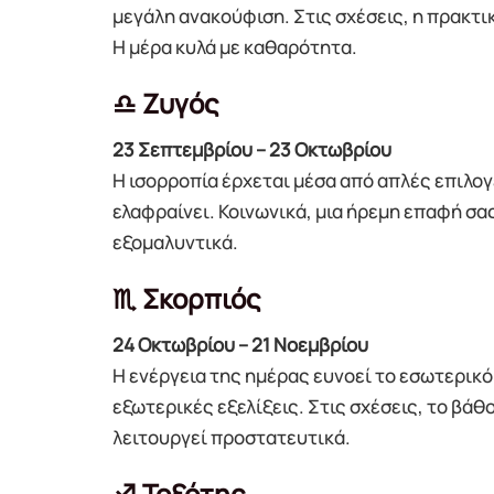
μεγάλη ανακούφιση. Στις σχέσεις, η πρακτι
Η μέρα κυλά με καθαρότητα.
♎ Ζυγός
23 Σεπτεμβρίου – 23 Οκτωβρίου
Η ισορροπία έρχεται μέσα από απλές επιλογ
ελαφραίνει. Κοινωνικά, μια ήρεμη επαφή σα
εξομαλυντικά.
♏ Σκορπιός
24 Οκτωβρίου – 21 Νοεμβρίου
Η ενέργεια της ημέρας ευνοεί το εσωτερικό
εξωτερικές εξελίξεις. Στις σχέσεις, το βά
λειτουργεί προστατευτικά.
♐ Τοξότης