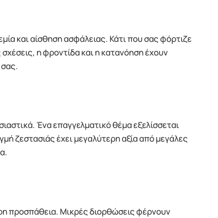
μία και αίσθηση ασφάλειας. Κάτι που σας φόρτιζε
ς σχέσεις, η φροντίδα και η κατανόηση έχουν
 σας.
υσιαστικά. Ένα επαγγελματικό θέμα εξελίσσεται
γμή ζεστασιάς έχει μεγαλύτερη αξία από μεγάλες
α.
ερη προσπάθεια. Μικρές διορθώσεις φέρνουν