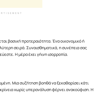
ERTISEMENT
εται βασική προτεραιότητα. Ένα οικονομικό ή
αλύτερη σειρά. Συναισθηματικά, η συνέπεια σας
ύεστε. Η μέρα έχει γήινη ισορροπία.
ωμένη. Μια συζήτηση βοηθά να ξεκαθαρίσει κάτι
ικρίνεια χωρίς υπερανάλυση φέρνει ανακούφιση. Η