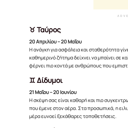
ADV
♉ Ταύρος
20 Απριλίου – 20 Μαΐου
Η ανάγκη για ασφάλεια και σταθερότητα γίν
καθημερινό ζήτημα δείχνει να μπαίνει σε κ
φέρνει πιο κοντά με ανθρώπους που εμπιστε
♊ Δίδυμοι
21 Μαΐου – 20 Ιουνίου
Η σκέψη σας είναι καθαρή και πιο συγκεντρ
που έμενε στον αέρα. Στα προσωπικά, η ειλ
μέρα ευνοεί ξεκάθαρες τοποθετήσεις.