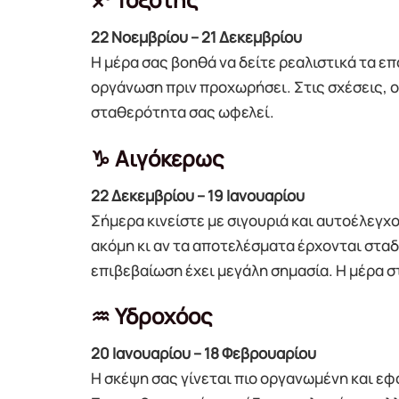
22 Νοεμβρίου – 21 Δεκεμβρίου
Η μέρα σας βοηθά να δείτε ρεαλιστικά τα ε
οργάνωση πριν προχωρήσει. Στις σχέσεις, 
σταθερότητα σας ωφελεί.
♑ Αιγόκερως
22 Δεκεμβρίου – 19 Ιανουαρίου
Σήμερα κινείστε με σιγουριά και αυτοέλεγχ
ακόμη κι αν τα αποτελέσματα έρχονται σταδ
επιβεβαίωση έχει μεγάλη σημασία. Η μέρα 
♒ Υδροχόος
20 Ιανουαρίου – 18 Φεβρουαρίου
Η σκέψη σας γίνεται πιο οργανωμένη και εφ