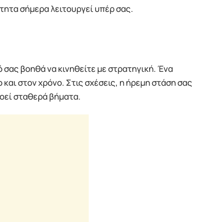
ότητα σήμερα λειτουργεί υπέρ σας.
 σας βοηθά να κινηθείτε με στρατηγική. Ένα
αι στον χρόνο. Στις σχέσεις, η ήρεμη στάση σας
νοεί σταθερά βήματα.