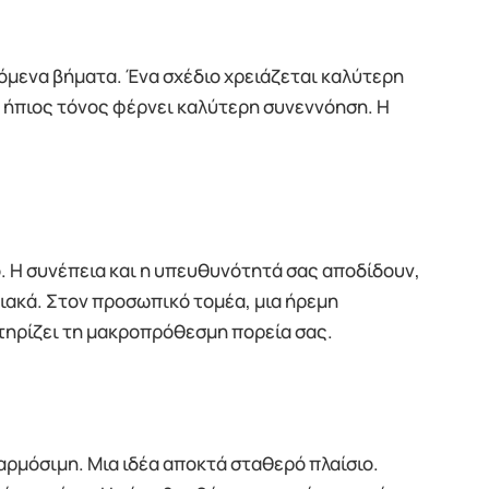
πόμενα βήματα. Ένα σχέδιο χρειάζεται καλύτερη
ο ήπιος τόνος φέρνει καλύτερη συνεννόηση. Η
ο. Η συνέπεια και η υπευθυνότητά σας αποδίδουν,
ιακά. Στον προσωπικό τομέα, μια ήρεμη
στηρίζει τη μακροπρόθεσμη πορεία σας.
αρμόσιμη. Μια ιδέα αποκτά σταθερό πλαίσιο.