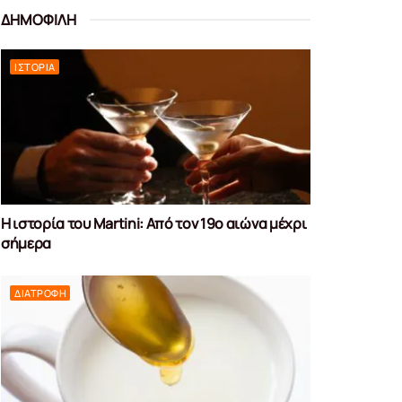
ΔΗΜΟΦΙΛΗ
ΙΣΤΟΡΊΑ
Η ιστορία του Martini: Από τον 19ο αιώνα μέχρι
σήμερα
ΔΙΑΤΡΟΦΉ