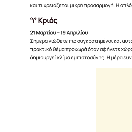
και τι χρειάζεται μικρή προσαρμογή. Η απλ
♈ Κριός
21 Μαρτίου – 19 Απριλίου
Σήμερα νιώθετε πιο συγκρατημένοι και αυτό
πρακτικό θέμα προχωρά όταν αφήνετε χώρο κ
δημιουργεί κλίμα εμπιστοσύνης. Η μέρα ευ