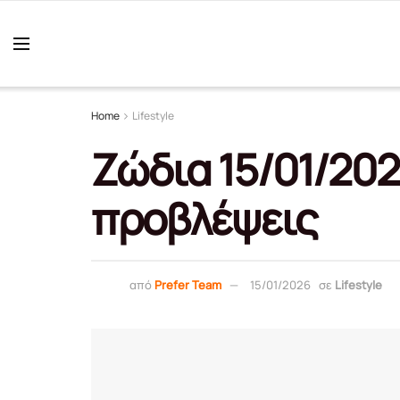
Home
Lifestyle
Ζώδια 15/01/20
προβλέψεις
από
Prefer Team
15/01/2026
σε
Lifestyle