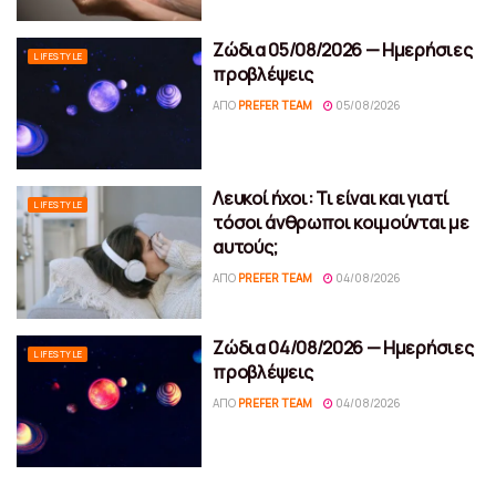
Ζώδια 05/08/2026 — Ημερήσιες
LIFESTYLE
προβλέψεις
ΑΠΌ
PREFER TEAM
05/08/2026
Λευκοί ήχοι: Τι είναι και γιατί
LIFESTYLE
τόσοι άνθρωποι κοιμούνται με
αυτούς;
ΑΠΌ
PREFER TEAM
04/08/2026
Ζώδια 04/08/2026 — Ημερήσιες
LIFESTYLE
προβλέψεις
ΑΠΌ
PREFER TEAM
04/08/2026