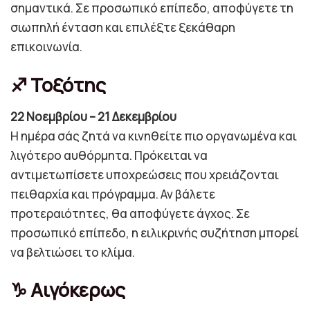
σημαντικά. Σε προσωπικό επίπεδο, αποφύγετε τη
σιωπηλή ένταση και επιλέξτε ξεκάθαρη
επικοινωνία.
♐ Τοξότης
22 Νοεμβρίου – 21 Δεκεμβρίου
Η ημέρα σάς ζητά να κινηθείτε πιο οργανωμένα και
λιγότερο αυθόρμητα. Πρόκειται να
αντιμετωπίσετε υποχρεώσεις που χρειάζονται
πειθαρχία και πρόγραμμα. Αν βάλετε
προτεραιότητες, θα αποφύγετε άγχος. Σε
προσωπικό επίπεδο, η ειλικρινής συζήτηση μπορεί
να βελτιώσει το κλίμα.
♑ Αιγόκερως