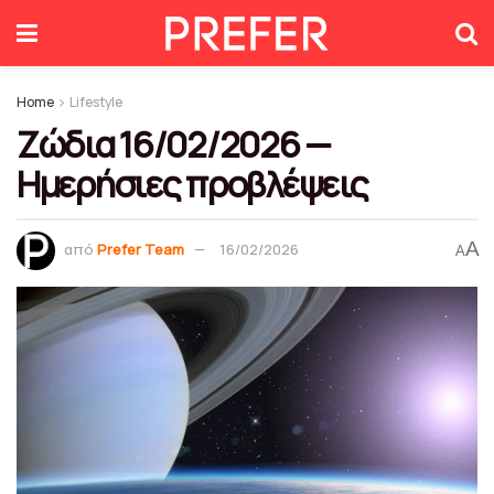
Home
Lifestyle
Ζώδια 16/02/2026 —
Ημερήσιες προβλέψεις
A
από
Prefer Team
16/02/2026
A