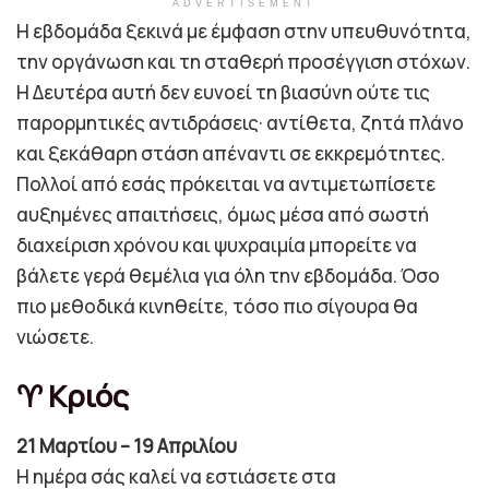
ADVERTISEMENT
Η εβδομάδα ξεκινά με έμφαση στην υπευθυνότητα,
την οργάνωση και τη σταθερή προσέγγιση στόχων.
Η Δευτέρα αυτή δεν ευνοεί τη βιασύνη ούτε τις
παρορμητικές αντιδράσεις· αντίθετα, ζητά πλάνο
και ξεκάθαρη στάση απέναντι σε εκκρεμότητες.
Πολλοί από εσάς πρόκειται να αντιμετωπίσετε
αυξημένες απαιτήσεις, όμως μέσα από σωστή
διαχείριση χρόνου και ψυχραιμία μπορείτε να
βάλετε γερά θεμέλια για όλη την εβδομάδα. Όσο
πιο μεθοδικά κινηθείτε, τόσο πιο σίγουρα θα
νιώσετε.
♈ Κριός
21 Μαρτίου – 19 Απριλίου
Η ημέρα σάς καλεί να εστιάσετε στα