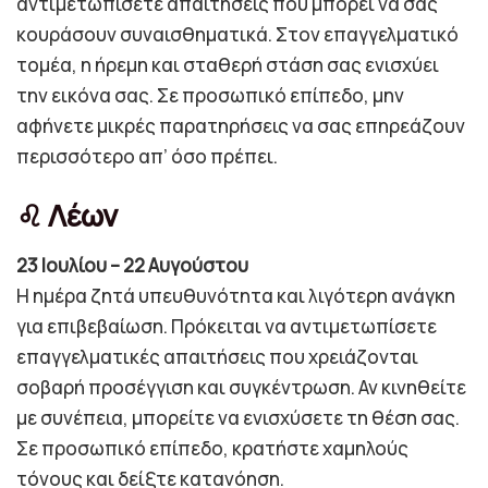
αντιμετωπίσετε απαιτήσεις που μπορεί να σας
κουράσουν συναισθηματικά. Στον επαγγελματικό
τομέα, η ήρεμη και σταθερή στάση σας ενισχύει
την εικόνα σας. Σε προσωπικό επίπεδο, μην
αφήνετε μικρές παρατηρήσεις να σας επηρεάζουν
περισσότερο απ’ όσο πρέπει.
♌ Λέων
23 Ιουλίου – 22 Αυγούστου
Η ημέρα ζητά υπευθυνότητα και λιγότερη ανάγκη
για επιβεβαίωση. Πρόκειται να αντιμετωπίσετε
επαγγελματικές απαιτήσεις που χρειάζονται
σοβαρή προσέγγιση και συγκέντρωση. Αν κινηθείτε
με συνέπεια, μπορείτε να ενισχύσετε τη θέση σας.
Σε προσωπικό επίπεδο, κρατήστε χαμηλούς
τόνους και δείξτε κατανόηση.