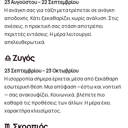
23 Αυγούστου – 22 Σεπτεμβρίου
Η ανάγκη σας για τάξη μετατρέπεται σε ανάγκη
αποδοχής. Κάτι ξεκαθαρίζει χωρίς ανάλυση. Στις
σχέσεις, η πρακτική σας στάση αποτρέπει
περιττές εντάσεις. Η μέρα λειτουργεί
απελευθερωτικά.
♎ Ζυγός
23 Σεπτεμβρίου – 23 Οκτωβρίου
Η ισορροπία σήμερα έρχεται μέσα από ξεκάθαρη
εσωτερική θέση. Μια απόφαση —έστω και νοητική
— σας ανακουφίζει. Κοινωνικά, βλέπετε πιο
καθαρά τις προθέσεις των άλλων. Η μέρα έχει
χαρακτήρα κλεισίματος.
♏ Σκορπιός