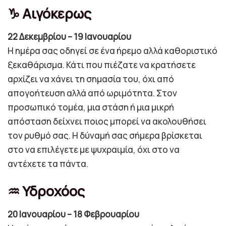
♑ Αιγόκερως
22 Δεκεμβρίου – 19 Ιανουαρίου
Η ημέρα σας οδηγεί σε ένα ήρεμο αλλά καθοριστικό
ξεκαθάρισμα. Κάτι που πιέζατε να κρατήσετε
αρχίζει να χάνει τη σημασία του, όχι από
απογοήτευση αλλά από ωριμότητα. Στον
προσωπικό τομέα, μια στάση ή μια μικρή
απόσταση δείχνει ποιος μπορεί να ακολουθήσει
τον ρυθμό σας. Η δύναμή σας σήμερα βρίσκεται
στο να επιλέγετε με ψυχραιμία, όχι στο να
αντέχετε τα πάντα.
♒ Υδροχόος
20 Ιανουαρίου – 18 Φεβρουαρίου