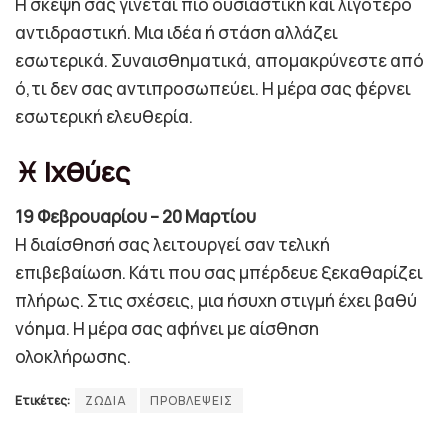
Η σκέψη σας γίνεται πιο ουσιαστική και λιγότερο
αντιδραστική. Μια ιδέα ή στάση αλλάζει
εσωτερικά. Συναισθηματικά, απομακρύνεστε από
ό,τι δεν σας αντιπροσωπεύει. Η μέρα σας φέρνει
εσωτερική ελευθερία.
♓ Ιχθύες
19 Φεβρουαρίου – 20 Μαρτίου
Η διαίσθησή σας λειτουργεί σαν τελική
επιβεβαίωση. Κάτι που σας μπέρδευε ξεκαθαρίζει
πλήρως. Στις σχέσεις, μια ήσυχη στιγμή έχει βαθύ
νόημα. Η μέρα σας αφήνει με αίσθηση
ολοκλήρωσης.
Ετικέτες:
ΖΩΔΙΑ
ΠΡΟΒΛΕΨΕΙΣ