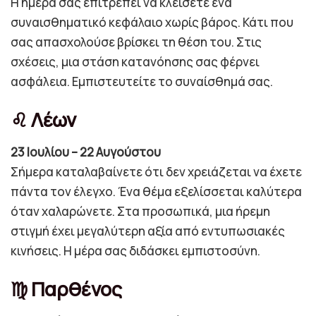
Η ημέρα σας επιτρέπει να κλείσετε ένα
συναισθηματικό κεφάλαιο χωρίς βάρος. Κάτι που
σας απασχολούσε βρίσκει τη θέση του. Στις
σχέσεις, μια στάση κατανόησης σας φέρνει
ασφάλεια. Εμπιστευτείτε το συναίσθημά σας.
♌ Λέων
23 Ιουλίου – 22 Αυγούστου
Σήμερα καταλαβαίνετε ότι δεν χρειάζεται να έχετε
πάντα τον έλεγχο. Ένα θέμα εξελίσσεται καλύτερα
όταν χαλαρώνετε. Στα προσωπικά, μια ήρεμη
στιγμή έχει μεγαλύτερη αξία από εντυπωσιακές
κινήσεις. Η μέρα σας διδάσκει εμπιστοσύνη.
♍ Παρθένος