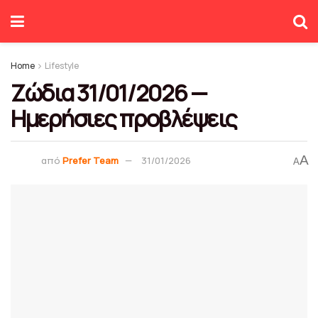
Home
Lifestyle
Ζώδια 31/01/2026 —
Ημερήσιες προβλέψεις
A
από
Prefer Team
31/01/2026
A