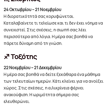
24 Οκτωβρίου – 21 Νοεμβρίου
Η διορατικότητά σας κορυφώνεται.
Καταλαβαίνετε τι τελείωσε και τι δεν έχει νόημα να
συνεχιστεί. Στις σχέσεις, η σιωπή σας λέει
περισσότερα από λόγια. Η μέρα σας βοηθά να
πάρετε δύναμη από τη γνώση.
♐ Τοξότης
22 Νοεμβρίου – 21 Δεκεμβρίου
Η μέρα σας βοηθά να δείτε ξεκάθαρα ένα μάθημα
των τελευταίων ημερών. Κάτι κλείνει για να ανοίξει
χώρος. Στις σχέσεις, η ειλικρίνεια φέρνει
ανακούφιση. Η ωριμότητα σήμερα σας
ελευθερώνει.