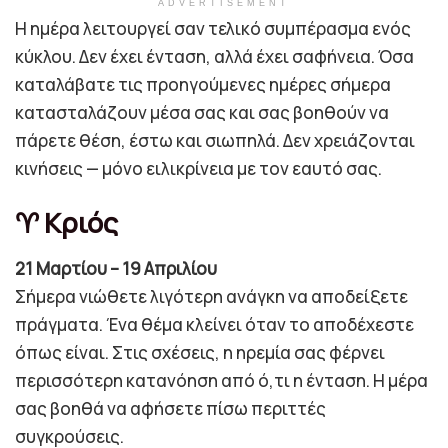
ADVERTISEMENT
Η ημέρα λειτουργεί σαν τελικό συμπέρασμα ενός
κύκλου. Δεν έχει ένταση, αλλά έχει σαφήνεια. Όσα
καταλάβατε τις προηγούμενες ημέρες σήμερα
κατασταλάζουν μέσα σας και σας βοηθούν να
πάρετε θέση, έστω και σιωπηλά. Δεν χρειάζονται
κινήσεις — μόνο ειλικρίνεια με τον εαυτό σας.
♈ Κριός
21 Μαρτίου – 19 Απριλίου
Σήμερα νιώθετε λιγότερη ανάγκη να αποδείξετε
πράγματα. Ένα θέμα κλείνει όταν το αποδέχεστε
όπως είναι. Στις σχέσεις, η ηρεμία σας φέρνει
περισσότερη κατανόηση από ό,τι η ένταση. Η μέρα
σας βοηθά να αφήσετε πίσω περιττές
συγκρούσεις.