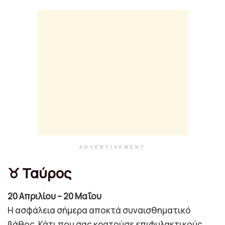
ADVERTISEMENT
♉ Ταύρος
20 Απριλίου – 20 Μαΐου
Η ασφάλεια σήμερα αποκτά συναισθηματικό
βάθος. Κάτι που σας κρατούσε επιφυλακτικούς