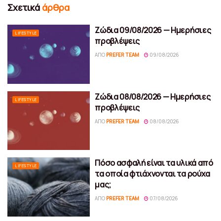
Σχετικά
άρθρα
Ζώδια 09/08/2026 — Ημερήσιες
LIFESTYLE
προβλέψεις
ΑΠΌ
PREFER TEAM
09/08/2026
Ζώδια 08/08/2026 — Ημερήσιες
LIFESTYLE
προβλέψεις
ΑΠΌ
PREFER TEAM
08/08/2026
Πόσο ασφαλή είναι τα υλικά από
LIFESTYLE
τα οποία φτιάχνονται τα ρούχα
μας;
ΑΠΌ
PREFER TEAM
07/08/2026