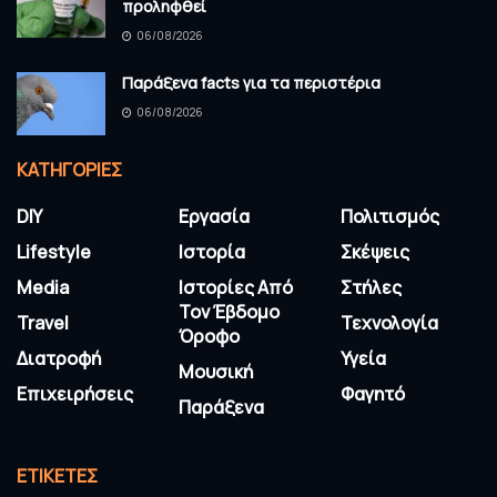
προληφθεί
06/08/2026
Παράξενα facts για τα περιστέρια
06/08/2026
KΑΤΗΓΟΡΊΕΣ
DIY
Εργασία
Πολιτισμός
Lifestyle
Ιστορία
Σκέψεις
Media
Ιστορίες Από
Στήλες
Τον Έβδομο
Travel
Τεχνολογία
Όροφο
Διατροφή
Υγεία
Μουσική
Επιχειρήσεις
Φαγητό
Παράξενα
ΕΤΙΚΈΤΕΣ