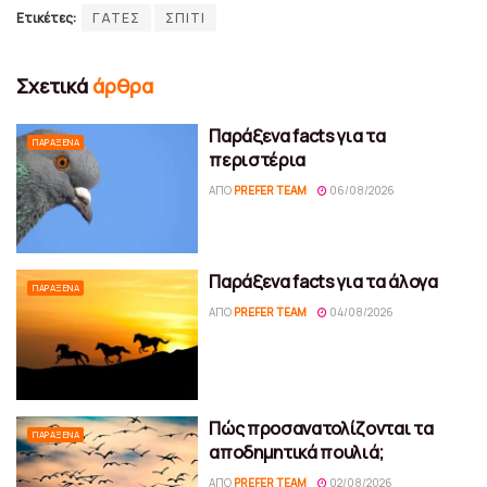
Ετικέτες:
ΓΑΤΕΣ
ΣΠΙΤΙ
Σχετικά
άρθρα
Παράξενα facts για τα
ΠΑΡΆΞΕΝΑ
περιστέρια
ΑΠΌ
PREFER TEAM
06/08/2026
Παράξενα facts για τα άλογα
ΠΑΡΆΞΕΝΑ
ΑΠΌ
PREFER TEAM
04/08/2026
Πώς προσανατολίζονται τα
ΠΑΡΆΞΕΝΑ
αποδημητικά πουλιά;
ΑΠΌ
PREFER TEAM
02/08/2026