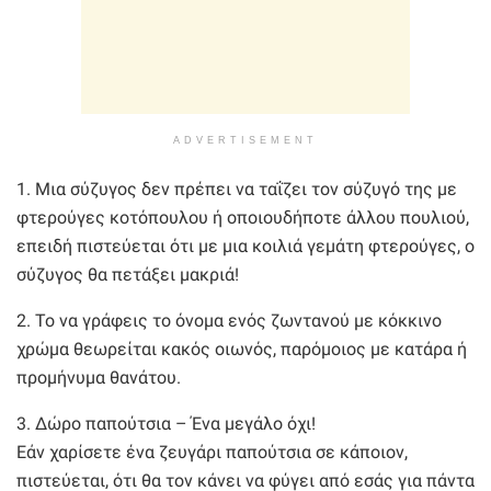
ADVERTISEMENT
1. Μια σύζυγος δεν πρέπει να ταΐζει τον σύζυγό της με
φτερούγες κοτόπουλου ή οποιουδήποτε άλλου πουλιού,
επειδή πιστεύεται ότι με μια κοιλιά γεμάτη φτερούγες, ο
σύζυγος θα πετάξει μακριά!
2. Το να γράφεις το όνομα ενός ζωντανού με κόκκινο
χρώμα θεωρείται κακός οιωνός, παρόμοιος με κατάρα ή
προμήνυμα θανάτου.
3. Δώρο παπούτσια – Ένα μεγάλο όχι!
Εάν χαρίσετε ένα ζευγάρι παπούτσια σε κάποιον,
πιστεύεται, ότι θα τον κάνει να φύγει από εσάς για πάντα