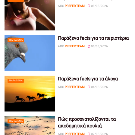
ΑΠΌ
PREFER TEAM
08/08/2026
Παράξενα facts για τα περιστέρια
ΠΑΡΆΞΕΝΑ
ΑΠΌ
PREFER TEAM
06/08/2026
Παράξενα facts για τα άλογα
ΠΑΡΆΞΕΝΑ
ΑΠΌ
PREFER TEAM
04/08/2026
Πώς προσανατολίζονται τα
ΠΑΡΆΞΕΝΑ
αποδημητικά πουλιά;
ΑΠΌ
PREFER TEAM
02/08/2026