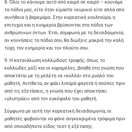
8. Όλοι το κάνουμε αυτό από καιρό σε καιρό – κουνάμε
τα πόδια μας, είτε όταν είμαστε νευρικοί είτε απλά από
συνήθεια ή βαρεμάρα. Στην κορεατική κουλτούρα, η
επιτυχία και η ευημερία βρίσκονται στα πόδια των
ανθρώπινων όντων. Έτσι, σύμφωνα με τη δεισιδαιμονία,
αν κουνήσεις τα πόδια σου, θα διώξεις μακριά την καλή
τύχη, την ευημερία και τον πλούτο σου.
9. Η κατανάλωση κολλώδους τροφής, όπως το
κολλώδες ρύζι και οι καραμέλες, βοηθά στη γνώση που
αποκτάται με τη μελέτη να «κολλά» στο μυαλό του
μαθητή. Αντίθετα, αν φάει λιπαρά φαγητά ή σούπες πριν
από τις εξετάσεις, η γνώση που έχει αποκτήσει
«γλιστράει» από τον εγκέφαλο του μαθητή.
Σύμφωνα με αυτή την κορεατική δεισιδαιμονία, οι
μαθητές φοβούνται να φάνε συγκεκριμένα τρόφιμα πριν
από οποιοδήποτε είδος τεστ ή εξέτασης.