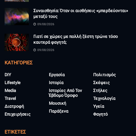
Συναισθησία: Όταν οι αισθήσεις «μπερδεύονται»
μεταξύ τους
09/08/2026
Γιατί σε χώρες με πολλή ζέστη τρώνε τόσο
καυτερά φαγητά;
09/08/2026
KΑΤΗΓΟΡΊΕΣ
DIY
Εργασία
Πολιτισμός
Lifestyle
Ιστορία
Σκέψεις
Media
Ιστορίες Από Τον
Στήλες
Έβδομο Όροφο
Travel
Τεχνολογία
Μουσική
Διατροφή
Υγεία
Παράξενα
Επιχειρήσεις
Φαγητό
ΕΤΙΚΈΤΕΣ