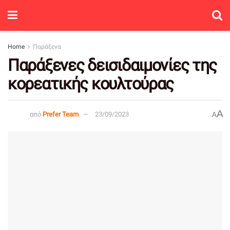
Home
Παράξενα
Παράξενες δεισιδαιμονίες της
κορεατικής κουλτούρας
A
από
Prefer Team
23/09/2023
A