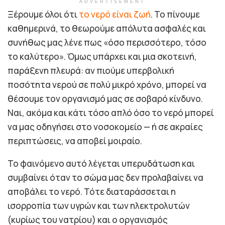
ADVERTISEMENT
Ξέρουμε όλοι ότι
το νερό είναι ζωή
. Το πίνουμε
καθημερινά, το θεωρούμε απόλυτα ασφαλές και
συνήθως μας λένε πως «όσο περισσότερο, τόσο
το καλύτερο». Όμως υπάρχει και μια σκοτεινή,
παράξενη πλευρά: αν πιούμε υπερβολική
ποσότητα νερού σε πολύ μικρό χρόνο, μπορεί να
θέσουμε τον οργανισμό μας σε σοβαρό κίνδυνο.
Ναι, ακόμα και κάτι τόσο απλό όσο το νερό μπορεί
να μας οδηγήσει στο νοσοκομείο — ή σε ακραίες
περιπτώσεις, να αποβεί μοιραίο.
Το φαινόμενο αυτό λέγεται υπερυδάτωση και
συμβαίνει όταν το σώμα μας δεν προλαβαίνει να
αποβάλει το νερό. Τότε διαταράσσεται η
ισορροπία των υγρών και των ηλεκτρολυτών
(κυρίως του νατρίου) και ο οργανισμός