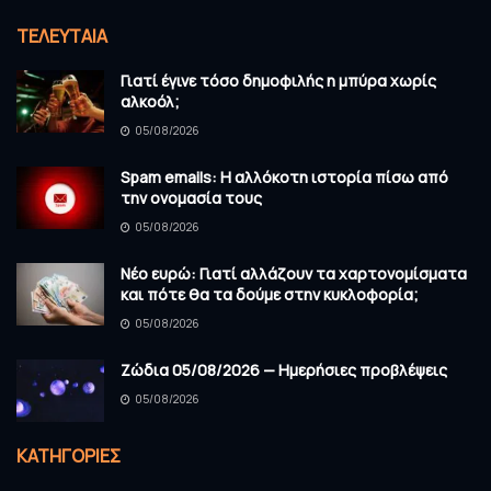
ΤΕΛΕΥΤΑΊΑ
Γιατί έγινε τόσο δημοφιλής η μπύρα χωρίς
αλκοόλ;
05/08/2026
Spam emails: Η αλλόκοτη ιστορία πίσω από
την ονομασία τους
05/08/2026
Νέο ευρώ: Γιατί αλλάζουν τα χαρτονομίσματα
και πότε θα τα δούμε στην κυκλοφορία;
05/08/2026
Ζώδια 05/08/2026 — Ημερήσιες προβλέψεις
05/08/2026
KΑΤΗΓΟΡΊΕΣ