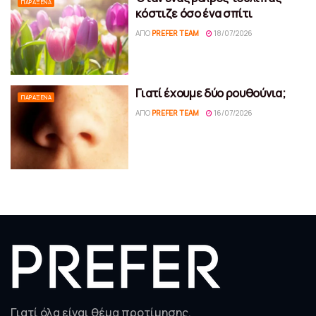
ΠΑΡΆΞΕΝΑ
κόστιζε όσο ένα σπίτι
ΑΠΌ
PREFER TEAM
18/07/2026
Γιατί έχουμε δύο ρουθούνια;
ΠΑΡΆΞΕΝΑ
ΑΠΌ
PREFER TEAM
16/07/2026
Γιατί όλα είναι θέμα προτίμησης.