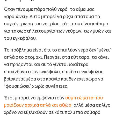
Όταν πίνουμε πάρα πολύ νερό, το αίμα μας
«αραιώνει». Αυτό μπορεί να ρίξει απότομα τη
συγκέντρωση του νατρίου, κάτι που είναι κρίσιμο
για τη σωστή λειτουργία των νεύρων, των μυών και
του εγκεφάλου.
Το πρόβλημα είναι ότι το επιπλέον νερό δεν “μένει”
απλά στο στομάχι. Περνάει στα κύτταρα, τα κάνει
να πρήζονται και αυτό γίνεται ιδιαίτερα
επικίνδυνο στον εγκέφαλο, επειδή ο εγκέφαλος
βρίσκεται μέσα στο κρανίο και δεν έχει χώρο να
“φουσκώσει” χωρίς συνέπειες.
Έτσι μπορεί να εμφανιστούν
συμπτώματα που
μοιάζουν αρχικά απλά και αθώα
, αλλά μέσα σε λίγο
χρόνο να εξελιχθούν σε κάτι πολύ πιο σοβαρό.