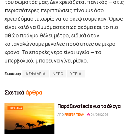
του σώματός μας. Δεν χρειάζεται πανικός — στις
περισσότερες περιπτώσεις πίνουμε όσο
χρειαζόμαστε χωρίς να το σκεφτούμε καν. Όμως
είναι καλό να θυμόμαστε πως ακόμα και το πιο
αθώο πράγμα θέλει μέτρο, ειδικά όταν
καταναλώνουμε μεγάλες ποσότητες σε μικρό
χρόνο. Το επαρκές νερό είναι υγεία — το
υπερβολικό, μπορεί να γίνει ρίσκο.
Ετικέτες:
ΑΣΦΑΛΕΙΑ
ΝΕΡΟ
ΥΓΕΙΑ
Σχετικά
άρθρα
Παράξενα facts για τα άλογα
ΠΑΡΆΞΕΝΑ
ΑΠΌ
PREFER TEAM
04/08/2026