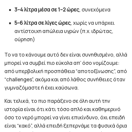
3–4 λίτρα μέσα σε 1–2 ώρες
, συνεχόμενα
5–6 λίτρα σε λίγες ώρες
, χωρίς να υπάρχει
αντίστοιχη απώλεια υγρών (π.χ. ιδρώτας,
ούρηση)
Το να το κάνουμε αυτό δεν είναι συνηθισμένο, αλλά
μπορεί να συμβεί πιο εύκολα απ’ όσο νομίζουμε:
από υπερβολική προσπάθεια “αποτοξίνωσης”, από
“challenges”, ακόμα και από λάθος συνήθειες όταν
γυμναζόμαστε ή έχει καύσωνα.
Και τελικά, το πιο παράξενο σε όλη αυτή την
ιστορία είναι ότι κάτι τόσο απλό και καθημερινό
όσο το νερό μπορεί να γίνει επικίνδυνο, όχι επειδή
είναι “κακό”, αλλά επειδή ξεπερνάμε τα φυσικά όρια