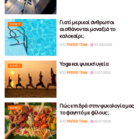
Γιατί μερικοί άνθρωποι
ΣΚΈΨΕΙΣ
αισθάνονται μοναξιά το
καλοκαίρι;
ΑΠΌ
PREFER TEAM
03/08/2026
Yoga και ψυχική υγεία
ΣΚΈΨΕΙΣ
ΑΠΌ
PREFER TEAM
31/07/2026
Πώς επιδρά στην ψυχολογία μας
ΣΚΈΨΕΙΣ
το φαγητό με φίλους;
ΑΠΌ
PREFER TEAM
25/07/2026