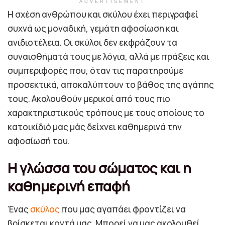
ADVERTISEMENT
Η σχέση ανθρώπου και σκύλου έχει περιγραφεί
συχνά ως μοναδική, γεμάτη αφοσίωση και
ανιδιοτέλεια. Οι σκύλοι δεν εκφράζουν τα
συναισθήματά τους με λόγια, αλλά με πράξεις και
συμπεριφορές που, όταν τις παρατηρούμε
προσεκτικά, αποκαλύπτουν το βάθος της αγάπης
τους. Ακολουθούν μερικοί από τους πιο
χαρακτηριστικούς τρόπους με τους οποίους το
κατοικίδιό μας μάς δείχνει καθημερινά την
αφοσίωσή του.
Η γλώσσα του σώματος και η
καθημερινή επαφή
Ένας
σκύλος
που μας αγαπάει φροντίζει να
βρίσκεται κοντά μας. Μπορεί να μας ακολουθεί