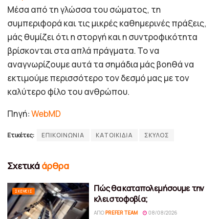
Μέσα από τη γλώσσα του σώματος, τη
συμπεριφορά και τις μικρές καθημερινές πράξεις,
μάς θυμίζει ότι η στοργή και η συντροφικότητα
βρίσκονται στα απλά πράγματα. Το να
αναγνωρίζουμε αυτά τα σημάδια μάς βοηθά να
εκτιμούμε περισσότερο τον δεσμό μας με τον
καλύτερο φίλο του ανθρώπου.
Πηγή:
WebMD
Ετικέτες:
ΕΠΙΚΟΙΝΩΝΙΑ
ΚΑΤΟΙΚΙΔΙΑ
ΣΚΥΛΟΣ
Σχετικά
άρθρα
Πώς θα καταπολεμήσουμε την
ΣΚΈΨΕΙΣ
κλειστοφοβία;
ΑΠΌ
PREFER TEAM
08/08/2026