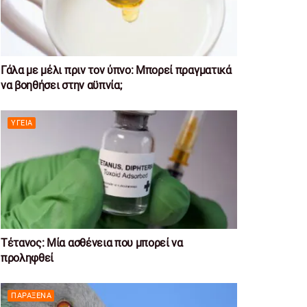
Γάλα με μέλι πριν τον ύπνο: Μπορεί πραγματικά
να βοηθήσει στην αϋπνία;
ΥΓΕΊΑ
Τέτανος: Μία ασθένεια που μπορεί να
προληφθεί
ΠΑΡΆΞΕΝΑ