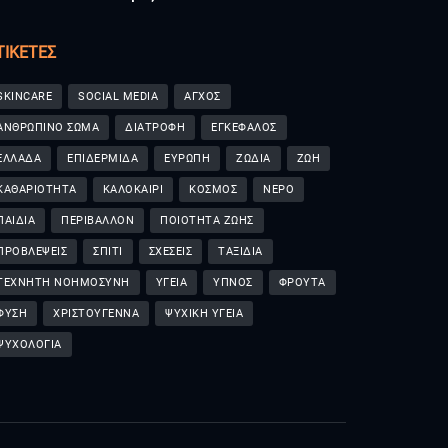
ΤΙΚΈΤΕΣ
SKINCARE
SOCIAL MEDIA
ΑΓΧΟΣ
ΑΝΘΡΩΠΙΝΟ ΣΩΜΑ
ΔΙΑΤΡΟΦΗ
ΕΓΚΕΦΑΛΟΣ
ΕΛΛΑΔΑ
ΕΠΙΔΕΡΜΙΔΑ
ΕΥΡΩΠΗ
ΖΩΔΙΑ
ΖΩΗ
ΚΑΘΑΡΙΟΤΗΤΑ
ΚΑΛΟΚΑΙΡΙ
ΚΟΣΜΟΣ
ΝΕΡΟ
ΠΑΙΔΙΑ
ΠΕΡΙΒΑΛΛΟΝ
ΠΟΙΟΤΗΤΑ ΖΩΗΣ
ΠΡΟΒΛΕΨΕΙΣ
ΣΠΙΤΙ
ΣΧΕΣΕΙΣ
ΤΑΞΙΔΙΑ
ΤΕΧΝΗΤΗ ΝΟΗΜΟΣΥΝΗ
ΥΓΕΙΑ
ΥΠΝΟΣ
ΦΡΟΥΤΑ
ΦΥΣΗ
ΧΡΙΣΤΟΥΓΕΝΝΑ
ΨΥΧΙΚΗ ΥΓΕΙΑ
ΨΥΧΟΛΟΓΙΑ