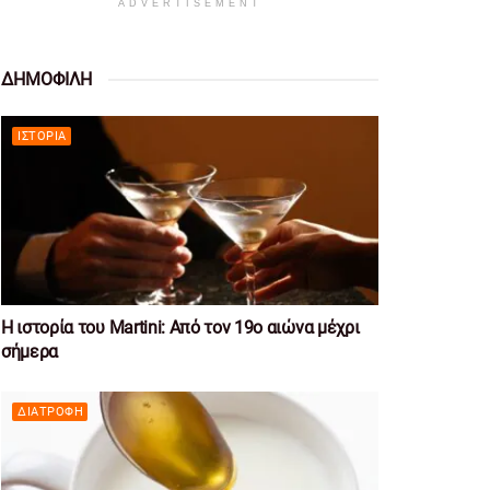
ADVERTISEMENT
ΔΗΜΟΦΙΛΗ
ΙΣΤΟΡΊΑ
Η ιστορία του Martini: Από τον 19ο αιώνα μέχρι
σήμερα
ΔΙΑΤΡΟΦΉ