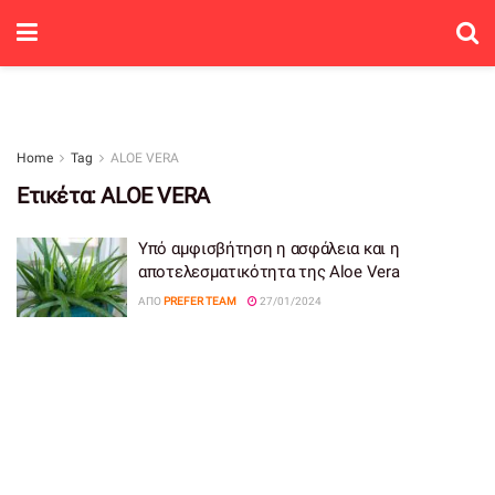
Home
Tag
ALOE VERA
Ετικέτα:
ALOE VERA
Υπό αμφισβήτηση η ασφάλεια και η
αποτελεσματικότητα της Aloe Vera
ΑΠΌ
PREFER TEAM
27/01/2024