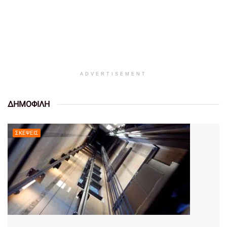
ADVERTISEMENT
ΔΗΜΟΦΙΛΗ
ΣΚΈΨΕΙΣ