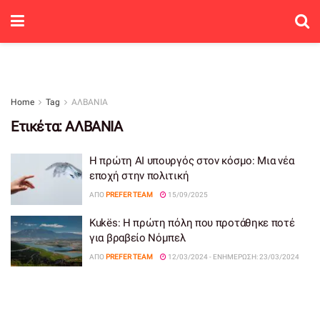
Home
Tag
ΑΛΒΑΝΙΑ
Ετικέτα:
ΑΛΒΑΝΙΑ
Η πρώτη AI υπουργός στον κόσμο: Μια νέα
εποχή στην πολιτική
ΑΠΌ
PREFER TEAM
15/09/2025
Kukës: Η πρώτη πόλη που προτάθηκε ποτέ
για βραβείο Νόμπελ
ΑΠΌ
PREFER TEAM
12/03/2024 - ΕΝΗΜΈΡΩΣΗ: 23/03/2024