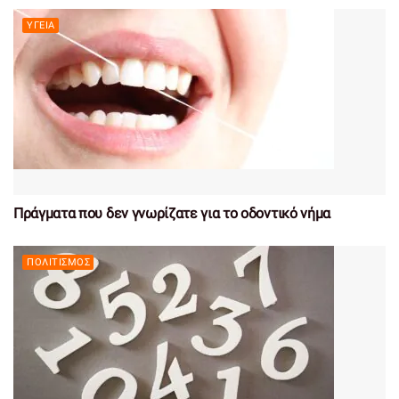
ΥΓΕΊΑ
Πράγματα που δεν γνωρίζατε για το οδοντικό νήμα
ΠΟΛΙΤΙΣΜΌΣ