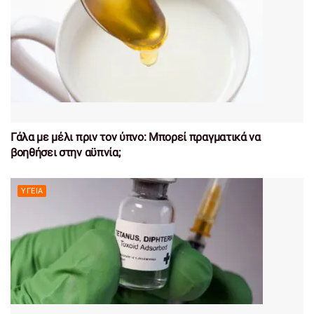
Γάλα με μέλι πριν τον ύπνο: Μπορεί πραγματικά να
βοηθήσει στην αϋπνία;
ΥΓΕΊΑ