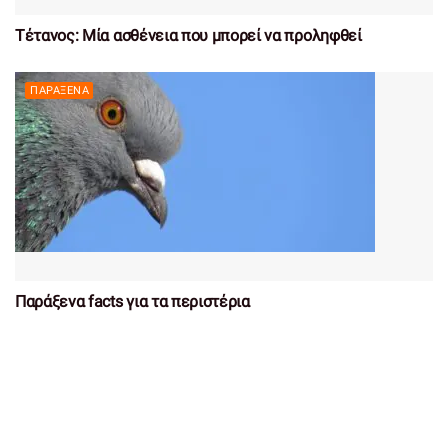
Τέτανος: Μία ασθένεια που μπορεί να προληφθεί
ΠΑΡΆΞΕΝΑ
Παράξενα facts για τα περιστέρια