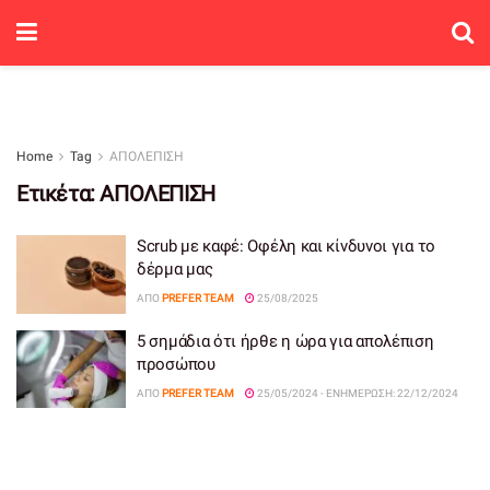
Home
Tag
ΑΠΟΛΕΠΙΣΗ
Ετικέτα:
ΑΠΟΛΕΠΙΣΗ
Scrub με καφέ: Οφέλη και κίνδυνοι για το
δέρμα μας
ΑΠΌ
PREFER TEAM
25/08/2025
5 σημάδια ότι ήρθε η ώρα για απολέπιση
προσώπου
ΑΠΌ
PREFER TEAM
25/05/2024 - ΕΝΗΜΈΡΩΣΗ: 22/12/2024