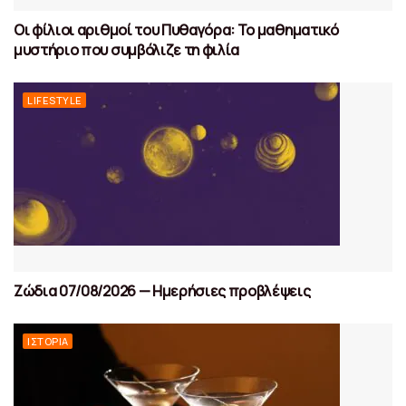
Οι φίλιοι αριθμοί του Πυθαγόρα: Το μαθηματικό
μυστήριο που συμβόλιζε τη φιλία
LIFESTYLE
Ζώδια 07/08/2026 — Ημερήσιες προβλέψεις
ΙΣΤΟΡΊΑ