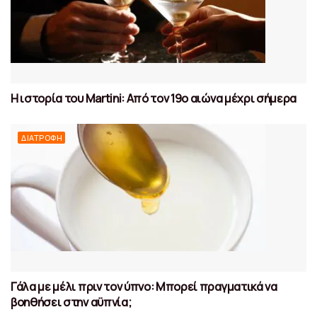
Η ιστορία του Martini: Από τον 19ο αιώνα μέχρι σήμερα
ΔΙΑΤΡΟΦΉ
Γάλα με μέλι πριν τον ύπνο: Μπορεί πραγματικά να
βοηθήσει στην αϋπνία;