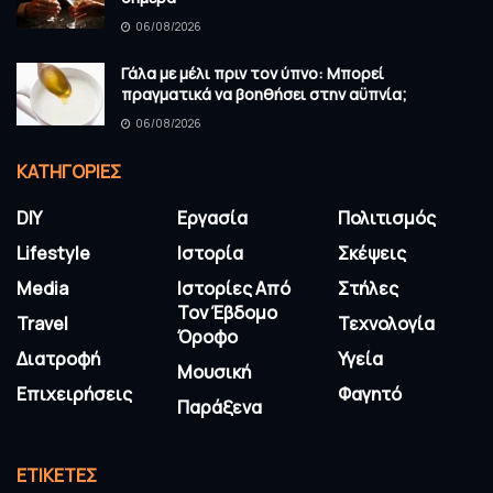
06/08/2026
Γάλα με μέλι πριν τον ύπνο: Μπορεί
πραγματικά να βοηθήσει στην αϋπνία;
06/08/2026
KΑΤΗΓΟΡΊΕΣ
DIY
Εργασία
Πολιτισμός
Lifestyle
Ιστορία
Σκέψεις
Media
Ιστορίες Από
Στήλες
Τον Έβδομο
Travel
Τεχνολογία
Όροφο
Διατροφή
Υγεία
Μουσική
Επιχειρήσεις
Φαγητό
Παράξενα
ΕΤΙΚΈΤΕΣ