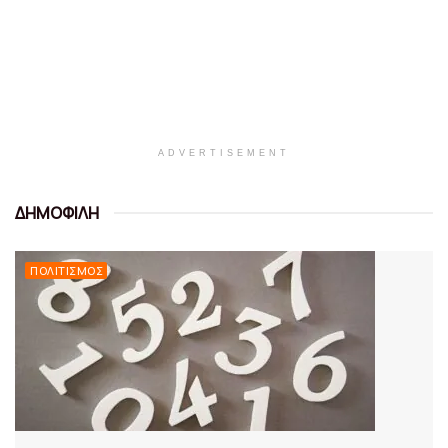
ADVERTISEMENT
ΔΗΜΟΦΙΛΗ
ΠΟΛΙΤΙΣΜΌΣ