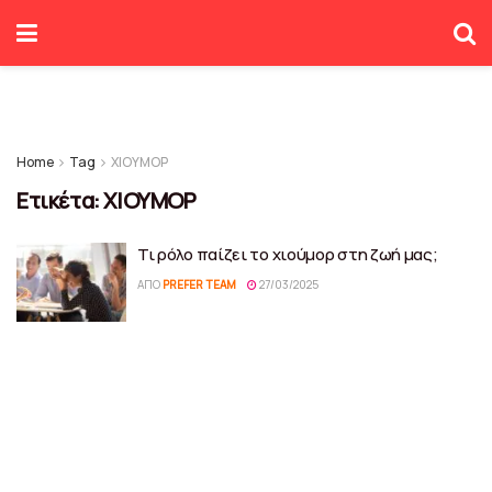
Home
Tag
ΧΙΟΥΜΟΡ
Ετικέτα:
ΧΙΟΥΜΟΡ
Τι ρόλο παίζει το χιούμορ στη ζωή μας;
ΑΠΌ
PREFER TEAM
27/03/2025