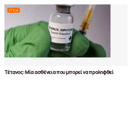
ΥΓΕΊΑ
Τέτανος: Μία ασθένεια που μπορεί να προληφθεί