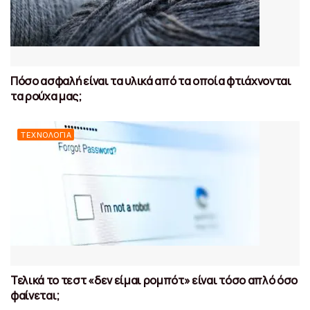
Πόσο ασφαλή είναι τα υλικά από τα οποία φτιάχνονται
τα ρούχα μας;
ΤΕΧΝΟΛΟΓΊΑ
Τελικά το τεστ «δεν είμαι ρομπότ» είναι τόσο απλό όσο
φαίνεται;