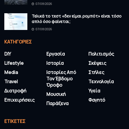
07/08/2026
Τελικά το τεστ «δεν είμαι ρομπότ» είναι τόσο
απλό όσο φαίνεται;
07/08/2026
KΑΤΗΓΟΡΊΕΣ
DIY
Εργασία
Πολιτισμός
Lifestyle
Ιστορία
Σκέψεις
Media
Ιστορίες Από
Στήλες
Τον Έβδομο
Travel
Τεχνολογία
Όροφο
Διατροφή
Υγεία
Μουσική
Επιχειρήσεις
Φαγητό
Παράξενα
ΕΤΙΚΈΤΕΣ