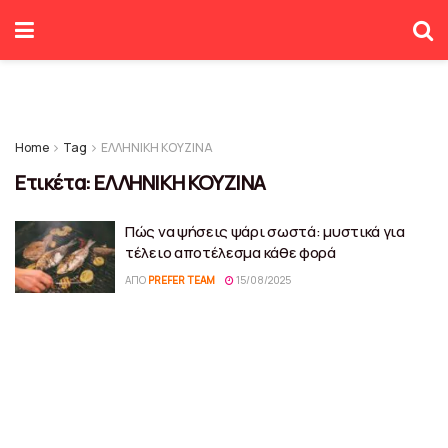
Home
Tag
ΕΛΛΗΝΙΚΗ ΚΟΥΖΙΝΑ
Ετικέτα:
ΕΛΛΗΝΙΚΗ ΚΟΥΖΙΝΑ
Πώς να ψήσεις ψάρι σωστά: μυστικά για
τέλειο αποτέλεσμα κάθε φορά
ΑΠΌ
PREFER TEAM
15/08/2025