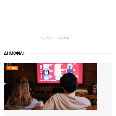
ADVERTISEMENT
ΔΗΜΟΦΙΛΗ
MEDIA