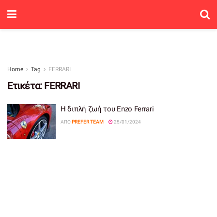
Home
Tag
FERRARI
Ετικέτα:
FERRARI
Η διπλή ζωή του Enzo Ferrari
ΑΠΌ
PREFER TEAM
25/01/2024