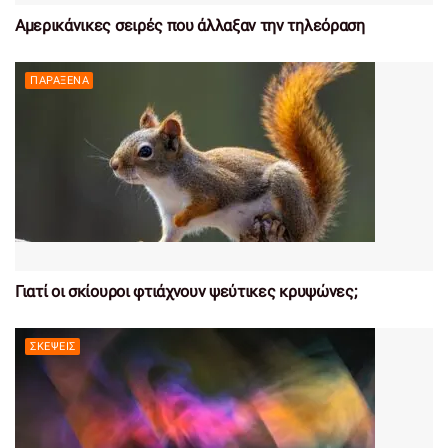
Αμερικάνικες σειρές που άλλαξαν την τηλεόραση
ΠΑΡΆΞΕΝΑ
Γιατί οι σκίουροι φτιάχνουν ψεύτικες κρυψώνες;
ΣΚΈΨΕΙΣ