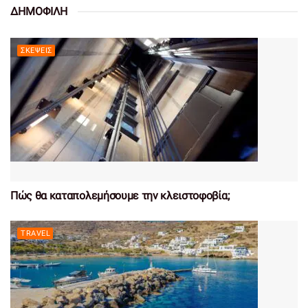
ΔΗΜΟΦΙΛΗ
ΣΚΈΨΕΙΣ
Πώς θα καταπολεμήσουμε την κλειστοφοβία;
TRAVEL