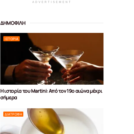
ADVERTISEMENT
ΔΗΜΟΦΙΛΗ
ΙΣΤΟΡΊΑ
Η ιστορία του Martini: Από τον 19ο αιώνα μέχρι
σήμερα
ΔΙΑΤΡΟΦΉ