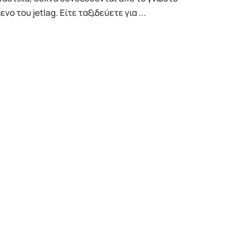
νο του jetlag. Είτε ταξιδεύετε για ...