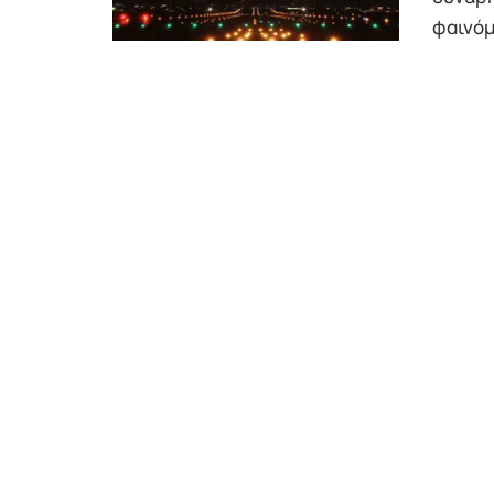
φαινόμε