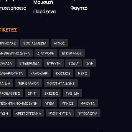
Μουσική
πιχειρήσεις
Φαγητό
Παράξενα
ΤΙΚΈΤΕΣ
SKINCARE
SOCIAL MEDIA
ΑΓΧΟΣ
ΑΝΘΡΩΠΙΝΟ ΣΩΜΑ
ΔΙΑΤΡΟΦΗ
ΕΓΚΕΦΑΛΟΣ
ΕΛΛΑΔΑ
ΕΠΙΔΕΡΜΙΔΑ
ΕΥΡΩΠΗ
ΖΩΔΙΑ
ΖΩΗ
ΚΑΘΑΡΙΟΤΗΤΑ
ΚΑΛΟΚΑΙΡΙ
ΚΟΣΜΟΣ
ΝΕΡΟ
ΠΑΙΔΙΑ
ΠΕΡΙΒΑΛΛΟΝ
ΠΟΙΟΤΗΤΑ ΖΩΗΣ
ΠΡΟΒΛΕΨΕΙΣ
ΣΠΙΤΙ
ΣΧΕΣΕΙΣ
ΤΑΞΙΔΙΑ
ΤΕΧΝΗΤΗ ΝΟΗΜΟΣΥΝΗ
ΥΓΕΙΑ
ΥΠΝΟΣ
ΦΡΟΥΤΑ
ΦΥΣΗ
ΧΡΙΣΤΟΥΓΕΝΝΑ
ΨΥΧΙΚΗ ΥΓΕΙΑ
ΨΥΧΟΛΟΓΙΑ