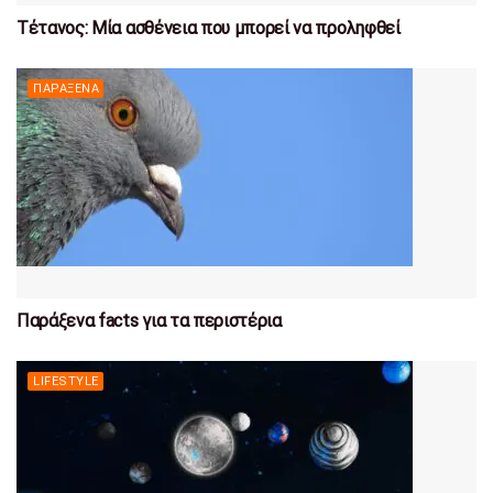
Τέτανος: Μία ασθένεια που μπορεί να προληφθεί
ΠΑΡΆΞΕΝΑ
Παράξενα facts για τα περιστέρια
LIFESTYLE