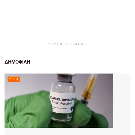
ADVERTISEMENT
ΔΗΜΟΦΙΛΗ
ΥΓΕΊΑ