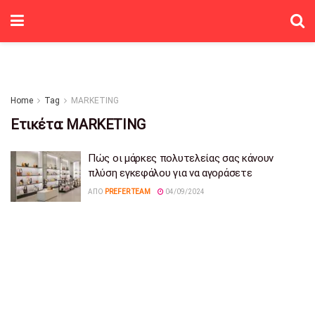
Home
Tag
MARKETING
Ετικέτα:
MARKETING
Πώς οι μάρκες πολυτελείας σας κάνουν
πλύση εγκεφάλου για να αγοράσετε
ΑΠΌ
PREFER TEAM
04/09/2024