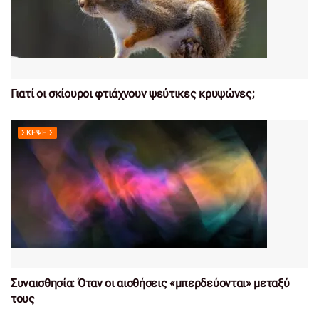
Γιατί οι σκίουροι φτιάχνουν ψεύτικες κρυψώνες;
ΣΚΈΨΕΙΣ
Συναισθησία: Όταν οι αισθήσεις «μπερδεύονται» μεταξύ
τους