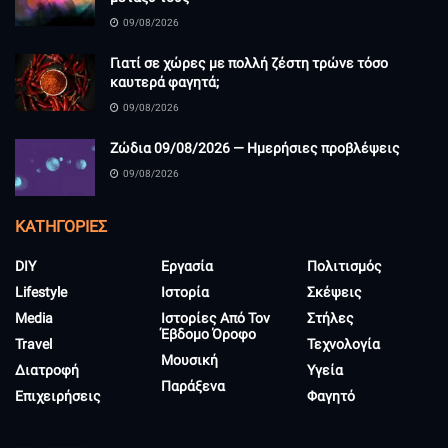
09/08/2026
Γιατί σε χώρες με πολλή ζέστη τρώνε τόσο
καυτερά φαγητά;
09/08/2026
Ζώδια 09/08/2026 — Ημερήσιες προβλέψεις
09/08/2026
KΑΤΗΓΟΡΊΕΣ
DIY
Εργασία
Πολιτισμός
Lifestyle
Ιστορία
Σκέψεις
Media
Ιστορίες Από Τον
Στήλες
Έβδομο Όροφο
Travel
Τεχνολογία
Μουσική
Διατροφή
Υγεία
Παράξενα
Επιχειρήσεις
Φαγητό