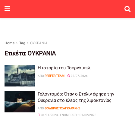
Home
Tag
ΟΥΚΡΑΝΙΑ
Ετικέτα:
ΟΥΚΡΑΝΙΑ
Η ιστορία του Τσερνόμπιλ
ΑΠΌ
PREFER TEAM
08/07/2026
Γολοντομόρ: Όταν ο Στάλιν άφησε την
Ουκρανία στο έλεος της λιμοκτονίας
ΑΠΌ
ΘΟΔΩΡΉΣ ΤΣΑΓΚΑΡΆΚΗΣ
31/01/2023 - ΕΝΗΜΈΡΩΣΗ: 01/02/2023