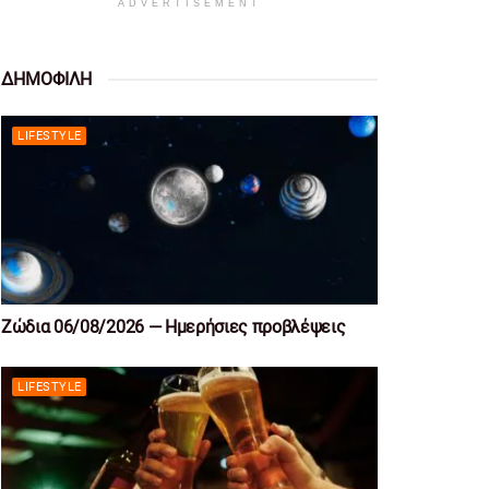
ADVERTISEMENT
ΔΗΜΟΦΙΛΗ
LIFESTYLE
Ζώδια 06/08/2026 — Ημερήσιες προβλέψεις
LIFESTYLE