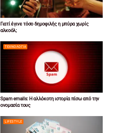
Γιατί έγινε τόσο δημοφιλής η μπύρα χωρίς
αλκοόλ;
ΤΕΧΝΟΛΟΓΊΑ
Spam emails: Η αλλόκοτη ιστορία πίσω από την
ονομασία τους
LIFESTYLE