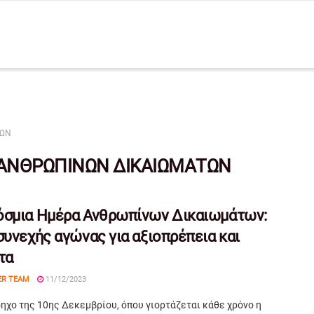
ΤΩΝ
ΑΝΘΡΩΠΙΝΩΝ ΔΙΚΑΙΩΜΑΤΩΝ
όσμια Ημέρα Ανθρωπίνων Δικαιωμάτων:
συνεχής αγώνας για αξιοπρέπεια και
τα
ER TEAM
11/12/2023
ηχο της 10ης Δεκεμβρίου, όπου γιορτάζεται κάθε χρόνο η