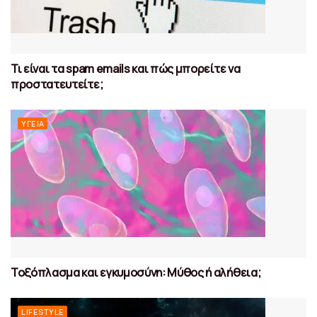
Τι είναι τα spam emails και πώς μπορείτε να
προστατευτείτε;
ΥΓΕΊΑ
Τοξόπλασμα και εγκυμοσύνη: Μύθος ή αλήθεια;
LIFESTYLE