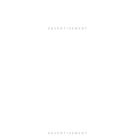
ADVERTISEMENT
ADVERTISEMENT