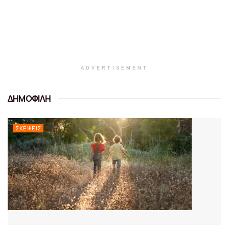
ADVERTISEMENT
ΔΗΜΟΦΙΛΗ
ΣΚΈΨΕΙΣ