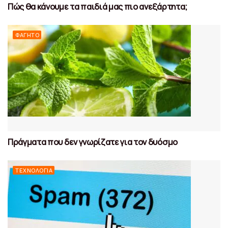
Πώς θα κάνουμε τα παιδιά μας πιο ανεξάρτητα;
ΦΑΓΗΤΌ
Πράγματα που δεν γνωρίζατε για τον δυόσμο
ΤΕΧΝΟΛΟΓΊΑ