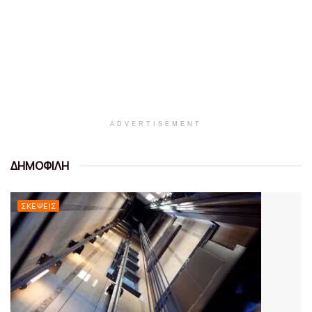
ADVERTISEMENT
ΔΗΜΟΦΙΛΗ
ΣΚΈΨΕΙΣ