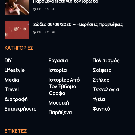
Παράξενα facts για τον ιδρώτα
08/08/2026
Ζώδια 08/08/2026 — Ημερήσιες προβλέψεις
08/08/2026
KΑΤΗΓΟΡΊΕΣ
DIY
Εργασία
Πολιτισμός
Lifestyle
Ιστορία
Σκέψεις
Media
Ιστορίες Από
Στήλες
Τον Έβδομο
Travel
Τεχνολογία
Όροφο
Διατροφή
Υγεία
Μουσική
Επιχειρήσεις
Φαγητό
Παράξενα
ΕΤΙΚΈΤΕΣ