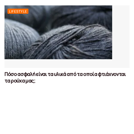
LIFESTYLE
Πόσο ασφαλή είναι τα υλικά από τα οποία φτιάχνονται
τα ρούχα μας;