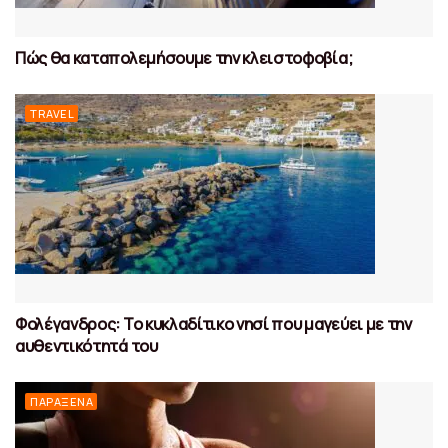
Πώς θα καταπολεμήσουμε την κλειστοφοβία;
TRAVEL
Φολέγανδρος: Το κυκλαδίτικο νησί που μαγεύει με την
αυθεντικότητά του
ΠΑΡΆΞΕΝΑ