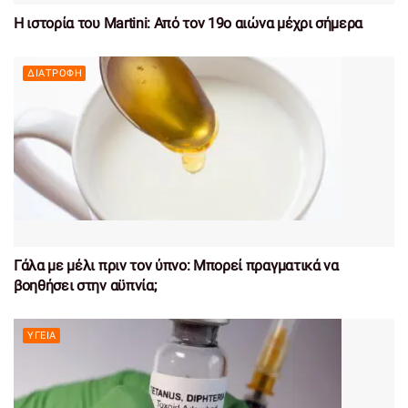
Η ιστορία του Martini: Από τον 19ο αιώνα μέχρι σήμερα
ΔΙΑΤΡΟΦΉ
Γάλα με μέλι πριν τον ύπνο: Μπορεί πραγματικά να
βοηθήσει στην αϋπνία;
ΥΓΕΊΑ