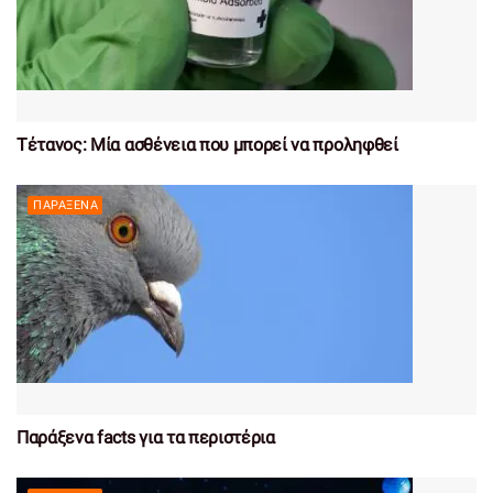
Τέτανος: Μία ασθένεια που μπορεί να προληφθεί
ΠΑΡΆΞΕΝΑ
Παράξενα facts για τα περιστέρια