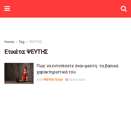
Home
Tag
ΨΕΥΤΗΣ
Ετικέτα:
ΨΕΥΤΗΣ
Πώς να εντοπίσετε έναν ψεύτη: τα βασικά
χαρακτηριστικά του
ΑΠΌ
PREFER TEAM
06/04/2024