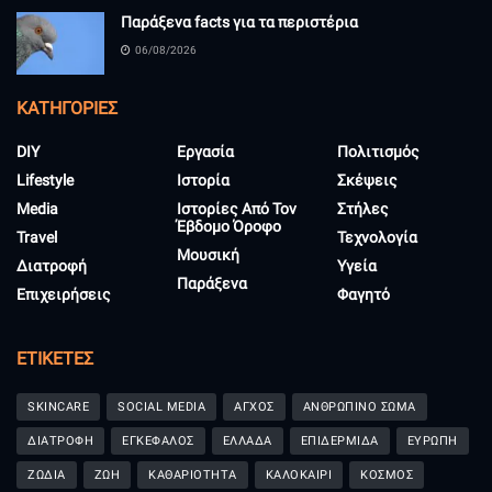
Παράξενα facts για τα περιστέρια
06/08/2026
KΑΤΗΓΟΡΊΕΣ
DIY
Εργασία
Πολιτισμός
Lifestyle
Ιστορία
Σκέψεις
Media
Ιστορίες Από Τον
Στήλες
Έβδομο Όροφο
Travel
Τεχνολογία
Μουσική
Διατροφή
Υγεία
Παράξενα
Επιχειρήσεις
Φαγητό
ΕΤΙΚΈΤΕΣ
SKINCARE
SOCIAL MEDIA
ΑΓΧΟΣ
ΑΝΘΡΩΠΙΝΟ ΣΩΜΑ
ΔΙΑΤΡΟΦΗ
ΕΓΚΕΦΑΛΟΣ
ΕΛΛΑΔΑ
ΕΠΙΔΕΡΜΙΔΑ
ΕΥΡΩΠΗ
ΖΩΔΙΑ
ΖΩΗ
ΚΑΘΑΡΙΟΤΗΤΑ
ΚΑΛΟΚΑΙΡΙ
ΚΟΣΜΟΣ