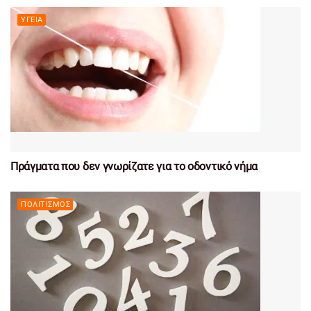
ΥΓΕΊΑ
Πράγματα που δεν γνωρίζατε για το οδοντικό νήμα
ΠΟΛΙΤΙΣΜΌΣ