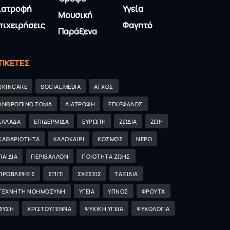
ιατροφή
Υγεία
Μουσική
πιχειρήσεις
Φαγητό
Παράξενα
ΤΙΚΈΤΕΣ
SKINCARE
SOCIAL MEDIA
ΑΓΧΟΣ
ΑΝΘΡΩΠΙΝΟ ΣΩΜΑ
ΔΙΑΤΡΟΦΗ
ΕΓΚΕΦΑΛΟΣ
ΕΛΛΑΔΑ
ΕΠΙΔΕΡΜΙΔΑ
ΕΥΡΩΠΗ
ΖΩΔΙΑ
ΖΩΗ
ΚΑΘΑΡΙΟΤΗΤΑ
ΚΑΛΟΚΑΙΡΙ
ΚΟΣΜΟΣ
ΝΕΡΟ
ΠΑΙΔΙΑ
ΠΕΡΙΒΑΛΛΟΝ
ΠΟΙΟΤΗΤΑ ΖΩΗΣ
ΠΡΟΒΛΕΨΕΙΣ
ΣΠΙΤΙ
ΣΧΕΣΕΙΣ
ΤΑΞΙΔΙΑ
ΤΕΧΝΗΤΗ ΝΟΗΜΟΣΥΝΗ
ΥΓΕΙΑ
ΥΠΝΟΣ
ΦΡΟΥΤΑ
ΦΥΣΗ
ΧΡΙΣΤΟΥΓΕΝΝΑ
ΨΥΧΙΚΗ ΥΓΕΙΑ
ΨΥΧΟΛΟΓΙΑ