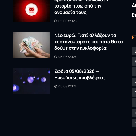
Δ
ιστορία πίσω από την
ονομασία τους
Ε
05/08/2026
Νέο ευρώ: Γιατί αλλάζουν τα
Ε
χαρτονομίσματα και πότε θα τα
δούμε στην κυκλοφορία;
05/08/2026
Ζώδια 05/08/2026 —
Ημερήσιες προβλέψεις
05/08/2026