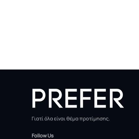
Γιατί όλα είναι θέμα προτίμησης.
Follow Us