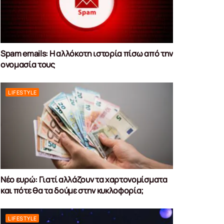
Spam emails: Η αλλόκοτη ιστορία πίσω από την
ονομασία τους
LIFESTYLE
Νέο ευρώ: Γιατί αλλάζουν τα χαρτονομίσματα
και πότε θα τα δούμε στην κυκλοφορία;
LIFESTYLE