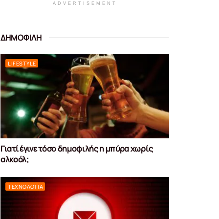
ADVERTISEMENT
ΔΗΜΟΦΙΛΗ
LIFESTYLE
Γιατί έγινε τόσο δημοφιλής η μπύρα χωρίς
αλκοόλ;
ΤΕΧΝΟΛΟΓΊΑ