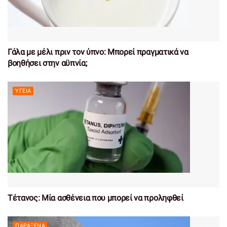
Γάλα με μέλι πριν τον ύπνο: Μπορεί πραγματικά να
βοηθήσει στην αϋπνία;
ΥΓΕΊΑ
Τέτανος: Μία ασθένεια που μπορεί να προληφθεί
ΠΑΡΆΞΕΝΑ