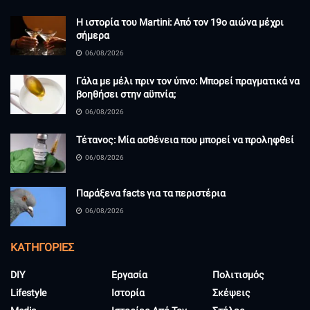
Η ιστορία του Martini: Από τον 19ο αιώνα μέχρι
σήμερα
06/08/2026
Γάλα με μέλι πριν τον ύπνο: Μπορεί πραγματικά να
βοηθήσει στην αϋπνία;
06/08/2026
Τέτανος: Μία ασθένεια που μπορεί να προληφθεί
06/08/2026
Παράξενα facts για τα περιστέρια
06/08/2026
KΑΤΗΓΟΡΊΕΣ
DIY
Εργασία
Πολιτισμός
Lifestyle
Ιστορία
Σκέψεις